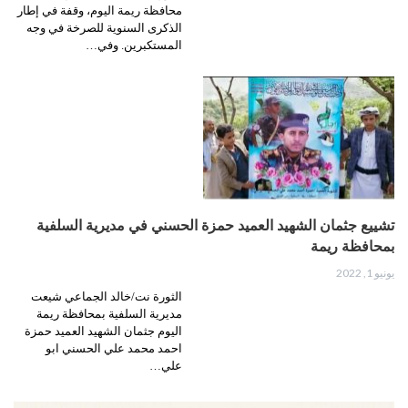
محافظة ريمة اليوم، وقفة في إطار
الذكرى السنوية للصرخة في وجه
المستكبرين. وفي…
تشييع جثمان الشهيد العميد حمزة الحسني في مديرية السلفية
بمحافظة ريمة
يونيو 1, 2022
الثورة نت/خالد الجماعي شيعت
مديرية السلفية بمحافظة ريمة
اليوم جثمان الشهيد العميد حمزة
احمد محمد علي الحسني ابو
علي…