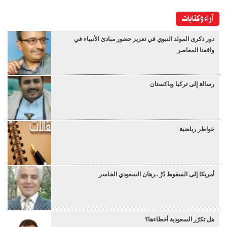
آراء وكتابات
دور ذكرى المولد النبوي في تعزيز حضور مبادئ الأنبياء في
واقعنا المعاصر
رسالة إلى تركيا وباكستان
خواطر رياضية
أمريكا إلى السقوط دُرْ ..رهان السعودي الخاسر
هل تكرّر السعودية أخطاءها؟