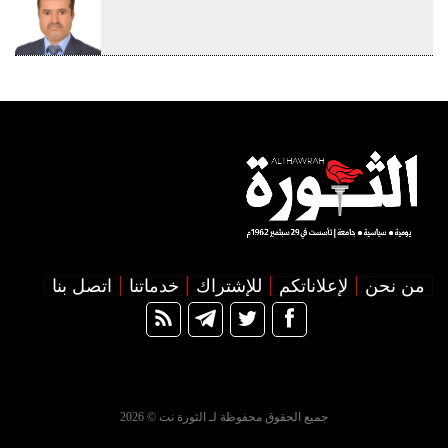
من نحن
لإعلاناتكم
للإشتراك
خدماتنا
اتصل بنا
جميع الحقوق محفوظة لـ الثورة نت © 2026