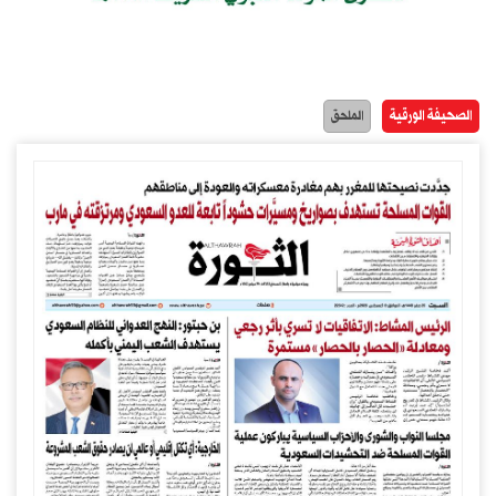
الصحيفة الورقية
الملحق