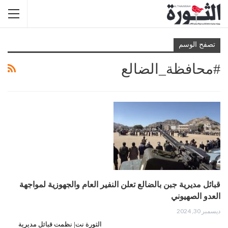
تصفح الوسم
#محافظة_الضالع
قبائل مديرية جبن بالضالع تعلن النفير العام والجهوزية لمواجهة
العدو الصهيوني
ديسمبر 30, 2024
الثورة نت| نظمت قبائل مديرية