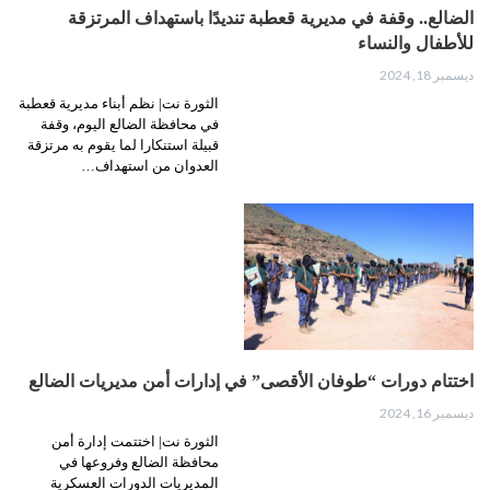
الضالع.. وقفة في مديرية قعطبة تنديدًا باستهداف المرتزقة
للأطفال والنساء
ديسمبر 18, 2024
الثورة نت| نظم أبناء مديرية قعطبة
في محافظة الضالع اليوم، وقفة
قبيلة استنكارا لما يقوم به مرتزقة
العدوان من استهداف…
اختتام دورات “طوفان الأقصى” في إدارات أمن مديريات الضالع
ديسمبر 16, 2024
الثورة نت| اختتمت إدارة أمن
محافظة الضالع وفروعها في
المديريات الدورات العسكرية