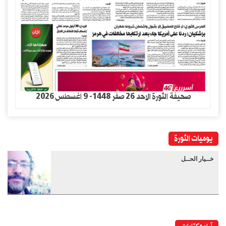
صحيفة الثورة الاحد 26 صفر 1448- 9 اغسطس 2026
يوميات الثورة
خــيار الحــل