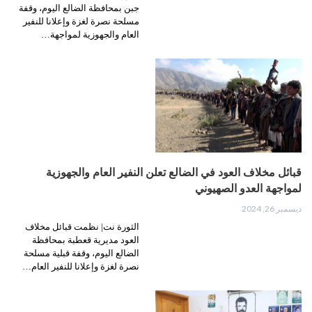
جبن بمحافظة الضالع اليوم، وقفة
مسلحة نصرة لغزة وإعلانا للنفير
العام والجهوزية لمواجهة…
قبائل مخلاف العود في الضالع تعلن النفير العام والجهوزية
لمواجهة العدو الصهيوني
ديسمبر 26, 2024
الثورة نت| نظمت قبائل مخلاف
العود مديرية قعطبة بمحافظة
الضالع اليوم، وقفة قبلية مسلحة
نصرة لغزة وإعلانا للنفير العام…