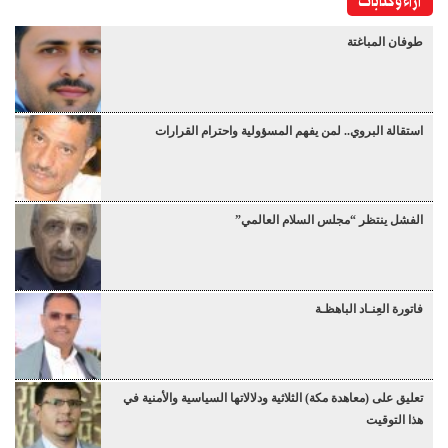
آراء وكتابات
طوفان المباغتة
استقالة البروي.. لمن يفهم المسؤولية واحترام القرارات
الفشل ينتظر “مجلس السلام العالمي”
فاتورة العِنـاد الباهظـة
تعليق على (معاهدة مكة) الثلاثية ودلالاتها السياسية والأمنية في
هذا التوقيت