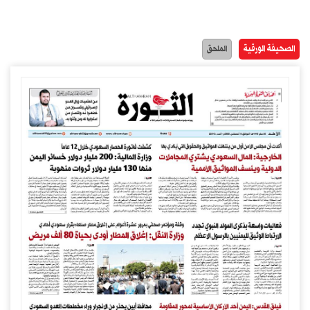
الصحيفة الورقية
الملحق