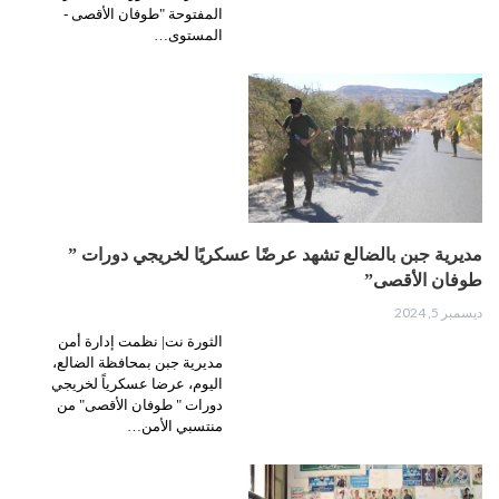
المفتوحة "طوفان الأقصى -
المستوى…
مديرية جبن بالضالع تشهد عرضًا عسكريًا لخريجي دورات ”
طوفان الأقصى”
ديسمبر 5, 2024
الثورة نت| نظمت إدارة أمن
مديرية جبن بمحافظة الضالع،
اليوم، عرضا عسكرياً لخريجي
دورات " طوفان الأقصى" من
منتسبي الأمن…