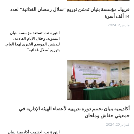
قريبا.. مؤسسة بنيان تدشن توزيع “سلال رمضان الغذائية” لعدد
14 ألف أسرة
مارس 9, 2024
الثورة نت| تستعد مؤسسة بنيان
التنموية، وخلال الأيام القادمة،
لتدشين الموسم الخيري لهذا العام،
بتوزيع "سلال غذائية"…
أكاديمية بنيان تختتم دورة تدريبية لأعضاء الهيئة الإدارية في
جمعيتي حفاش وملحان
فبراير 25, 2024
الثورة نت| اختتمت أكاديمية بنيان