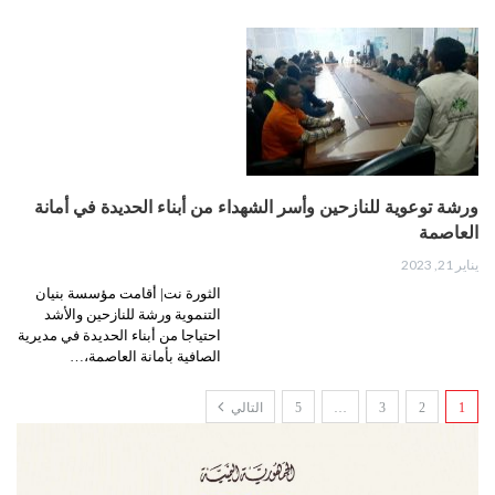
ورشة توعوية للنازحين وأسر الشهداء من أبناء الحديدة في أمانة
العاصمة
يناير 21, 2023
الثورة نت| أقامت مؤسسة بنيان
التنموية ورشة للنازحين والأشد
احتياجا من أبناء الحديدة في مديرية
الصافية بأمانة العاصمة،…
1
2
3
…
5
التالي