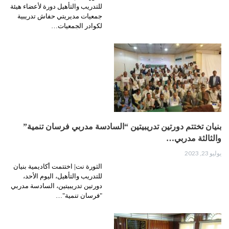
للتدريب والتأهيل دورة لأعضاء هيئة
جمعيات مديريتي حفاش تدريبية
لكوادر الجمعيات…
بنيان تختتم دورتين تدريبيتين “السادسة مدربي فرسان تنمية”
والثالثة مدربي…
يوليو 23, 2023
الثورة نت| اختتمت أكاديمية بنيان
للتدريب والتأهيل، اليوم الأحد،
دورتين تدريبيتين، السادسة مدربي
"فرسان تنمية"…