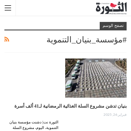
تصفح الوسم
#مؤسسة_بنيان_التنموية
بنيان تدشن مشروع السلة الغذائية الرمضانية لـ41 ألف أسرة
فبراير 26, 2025
الثورة نت| دشنت مؤسسة بنيان
التنموية، اليوم، مشروع السلة