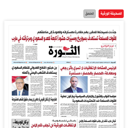
الصحيفة الورقية
الملحق