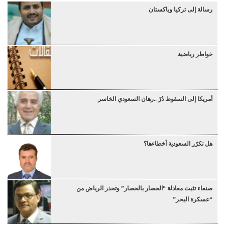
رسالة إلى تركيا وباكستان
خواطر رياضية
أمريكا إلى السقوط دُرْ ..رهان السعودي الخاسر
هل تكرّر السعودية أخطاءها؟
صنعاء تثبت معادلة “الحصار بالحصار” وتحذر الرياض من
“عسكرة البحر”