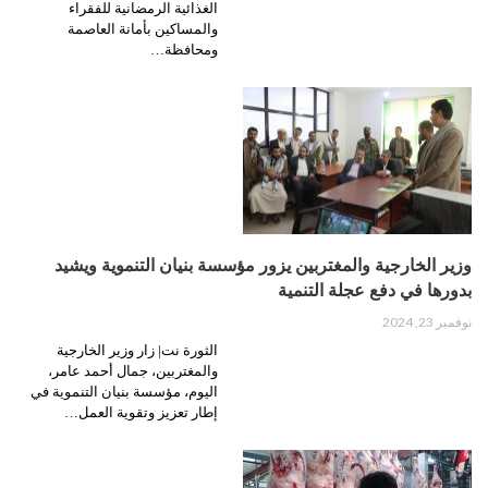
الغذائية الرمضانية للفقراء
والمساكين بأمانة العاصمة
ومحافظة…
وزير الخارجية والمغتربين يزور مؤسسة بنيان التنموية ويشيد
بدورها في دفع عجلة التنمية
نوفمبر 23, 2024
الثورة نت| زار وزير الخارجية
والمغتربين، جمال أحمد عامر،
اليوم، مؤسسة بنيان التنموية في
إطار تعزيز وتقوية العمل…