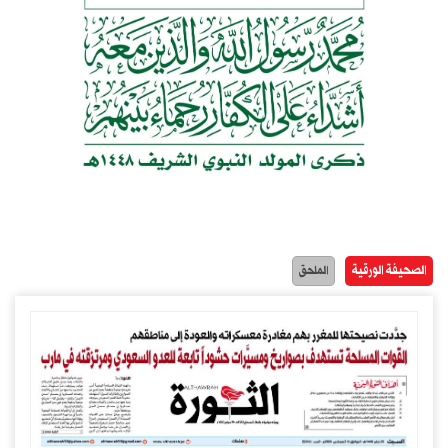
الصحيفة الورقية
الملحق