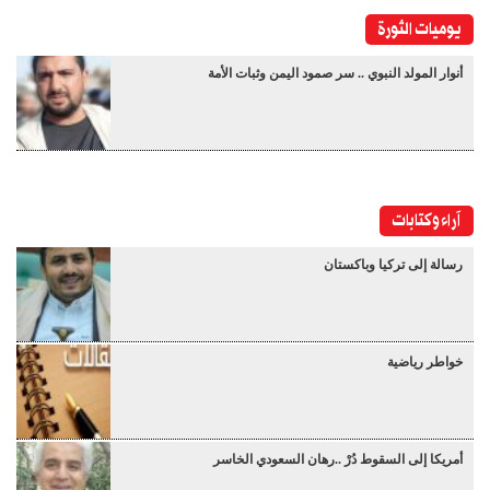
يوميات الثورة
أنوار المولد النبوي .. سر صمود اليمن وثبات الأمة
آراء وكتابات
رسالة إلى تركيا وباكستان
خواطر رياضية
أمريكا إلى السقوط دُرْ ..رهان السعودي الخاسر