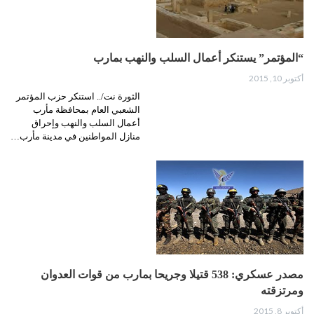
“المؤتمر” يستنكر أعمال السلب والنهب بمارب
أكتوبر 10, 2015
الثورة نت/.. استنكر حزب المؤتمر
الشعبي العام بمحافظة مأرب
أعمال السلب والنهب وإحراق
منازل المواطنين في مدينة مأرب…
مصدر عسكري: 538 قتيلا وجريحا بمارب من قوات العدوان
ومرتزقته
أكتوبر 8, 2015