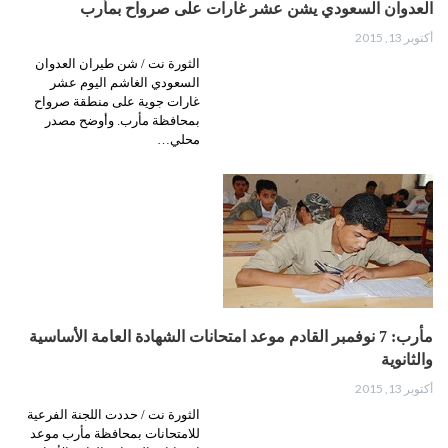
العدوان السعودي يشن عشر غارات على صرواح بمأرب
أكتوبر 13, 2015
الثورة نت / شن طيران العدوان
السعودي الغاشم اليوم عشر
غارات جوية على منطقة صرواح
بمحافظة مأرب. وأوضح مصدر
محلي…
مأرب: 7 نوفمبر القادم موعد امتحانات الشهادة العامة الأساسية
والثانوية
أكتوبر 13, 2015
الثورة نت / حددت اللجنة الفرعية
للامتحانات بمحافظة مأرب موعد