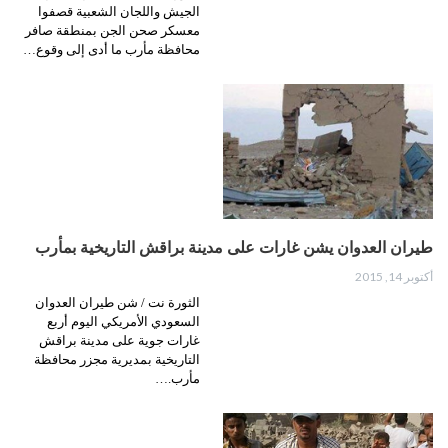
الجيش واللجان الشعبية قصفوا
معسكر صحن الجن بمنطقة صافر
محافظة مأرب ما أدى إلى وقوع…
طيران العدوان يشن غارات على مدينة براقش التاريخية بمأرب
أكتوبر 14, 2015
الثورة نت / شن طيران العدوان
السعودي الأمريكي اليوم أربع
غارات جوية على مدينة براقش
التاريخية بمديرية مجزر محافظة
مأرب.…