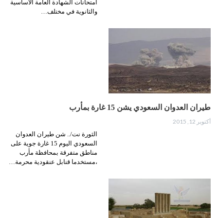
امتحانات الشهادة العامة الأساسية
والثانوية في مختلف…
طيران العدوان السعودي يشن 15 غارة بمأرب
أكتوبر 12, 2015
الثورة نت/.. شن طيران العدوان
السعودي اليوم 15 غارة جوية على
مناطق متفرقة بمحافظة مأرب
،مستخدما قنابل عنقودية محرمة…