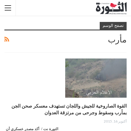
تصفح الوسم
مأرب
القوة الصاروخية للجيش واللجان تستهدف معسكر صحن الجن
بمأرب وسقوط وجرحى من مرتزقة العدوان
أكتوبر 16, 2015
الثورة نت / أكد مصدر عسكري أن