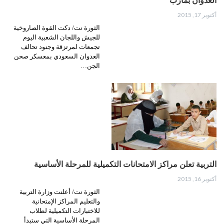
العدوان بمأرب
أكتوبر 17, 2015
الثورة نت/ دكت القوة الصاروخية
للجيش واللجان الشعبية اليوم
تجمعات لمرتزقة وجنود تحالف
العدوان السعودي بمعسكر صحن
الجن…
التربية تعلن مراكز الامتحانات التكميلية للمرحلة الأساسية
أكتوبر 16, 2015
الثورة نت/ أعلنت وزارة التربية
والتعليم المراكز الإمتحانية
للاختبارات التكميلية لطلاب
المرحلة الأساسية التي ستبدأ