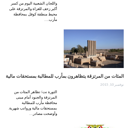
واللجان الشعبية اليوم من كسر
أكبر زحف للغزاة والمرتزقة على
محيط منطقة كوفل بمحافظة
مأرب.…
المئات من المرتزقة يتظاهرون بمأرب للمطالبة بمستحقات مالية
نوفمبر 10, 2015
الثورة نت/ تظاهر المئات من
المرتزقة والجنود أمام مبنى
محافظة مأرب للمطالبة
بمستحقات مالية ورواتب شهرية.
وأوضحت مصادر…