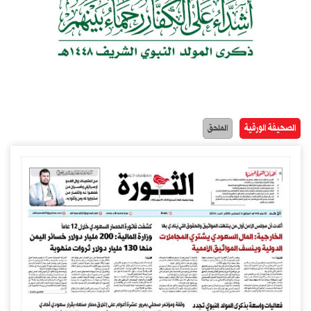
الصحيفة الورقية
الملحق