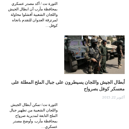
الثورة نت / أكد مصدر عسكري
بمحافظة مأرب أن ابطال الجيش
واللجان الشعبية أفشلوا محاولة
لمرتزقة العدوان للتقدم باتجاه
كوفل…
أبطال الجيش واللجان يسيطرون على جبال الملح المطلة على
معسكر كوفل بصرواح
أكتوبر 22, 2015
الثورة نت/ تمكن أبطال الجيش
واللجان الشعبية من تطهير جبال
الملح التابعة لمديرية صرواح
بمحافظة مأرب. وأوضح مصدر
عسكري…