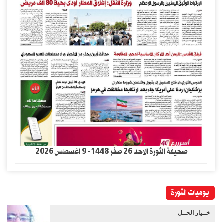
صحيفة الثورة الاحد 26 صفر 1448- 9 اغسطس 2026
يوميات الثورة
خــيار الحــل