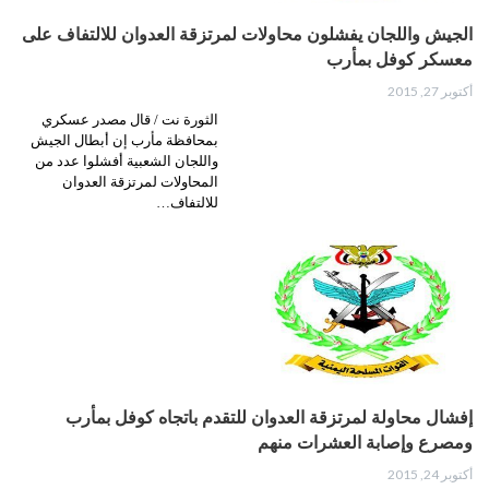
الجيش واللجان يفشلون محاولات لمرتزقة العدوان للالتفاف على
معسكر كوفل بمأرب
أكتوبر 27, 2015
الثورة نت / قال مصدر عسكري
بمحافظة مأرب إن أبطال الجيش
واللجان الشعبية أفشلوا عدد من
المحاولات لمرتزقة العدوان
للالتفاف…
إفشال محاولة لمرتزقة العدوان للتقدم باتجاه كوفل بمأرب
ومصرع وإصابة العشرات منهم
أكتوبر 24, 2015