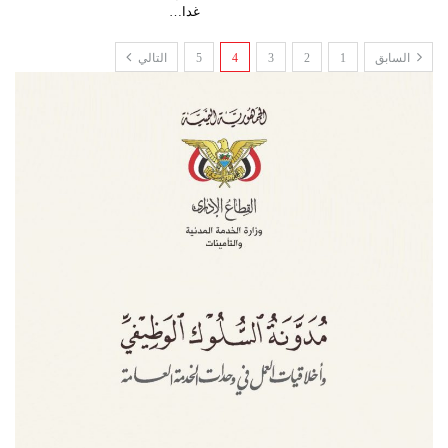
غدا…
السابق
1
2
3
4
5
التالي