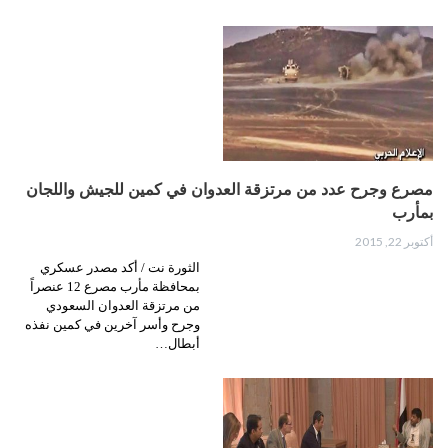
مصرع وجرح عدد من مرتزقة العدوان في كمين للجيش واللجان
بمأرب
أكتوبر 22, 2015
الثورة نت / أكد مصدر عسكري
بمحافظة مأرب مصرع 12 عنصراً
من مرتزقة العدوان السعودي
وجرح وأسر آخرين في كمين نفذه
أبطال…