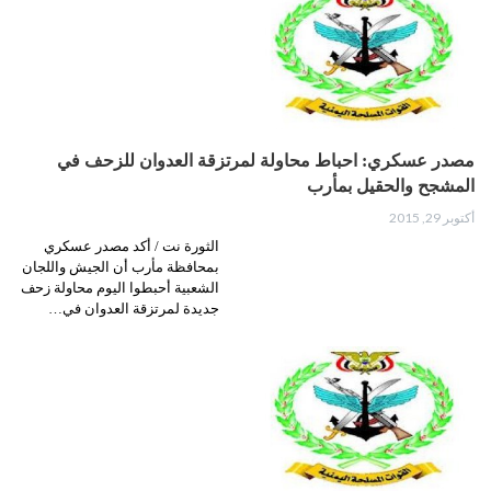
مصدر عسكري: احباط محاولة لمرتزقة العدوان للزحف في
المشجح والحقيل بمأرب
أكتوبر 29, 2015
الثورة نت / أكد مصدر عسكري
بمحافظة مأرب أن الجيش واللجان
الشعبية أحبطوا اليوم محاولة زحف
جديدة لمرتزقة العدوان في…