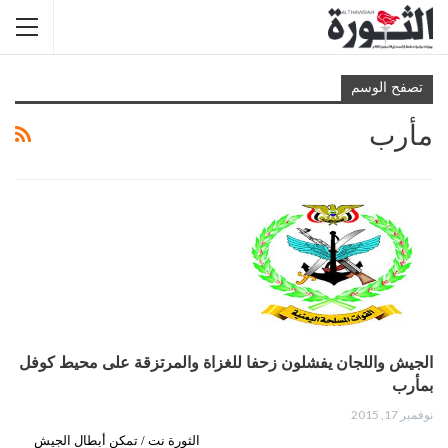
تصفح الوسم
مأرب
الجيش واللجان يفشلون زحفا للغزاة والمرتزقة على محيط كوفل
بمأرب
نوفمبر 17, 2015
الثورة نت / تمكن أبطال الجيش