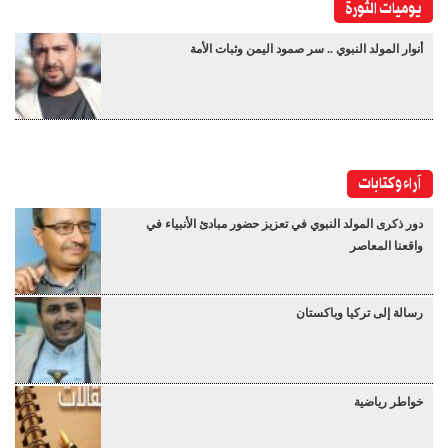
يوميات الثورة
أنوار المولد النبوي .. سر صمود اليمن وثبات الأمة
آراء وكتابات
دور ذكرى المولد النبوي في تعزيز حضور مبادئ الأنبياء في
واقعنا المعاصر
رسالة إلى تركيا وباكستان
خواطر رياضية