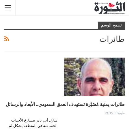
تصفح الوسم
طائرات
طائرات يمنية مُسَيّرة تستهدف العمق السعودي.. الأبعاد والرسائل
مايو 18, 2019
شارل أبي نادر تتسارع الأحداث
الحساسة في المنطقة بشكل لم