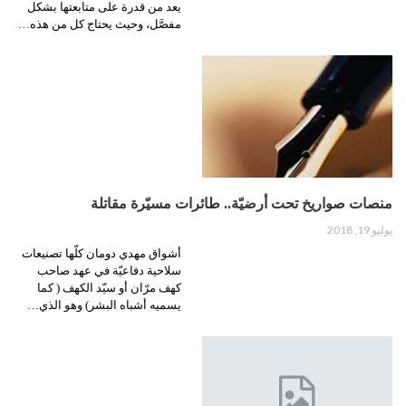
يعد من قدرة على متابعتها بشكل
مفصَّل، وحيث يحتاج كل من هذه…
منصات صواريخ تحت أرضيّة.. طائرات مسيّرة مقاتلة
يوليو 19, 2018
أشواق مهدي دومان كلّها تصنيعات
سلاحية دفاعيّة في عهد صاحب
كهف مرّان أو سيّد الكهف ( كما
يسميه أشباه البشر) وهو الذي…