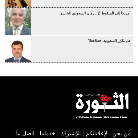
أمريكا إلى السقوط دُرْ ..رهان السعودي الخاسر
هل تكرّر السعودية أخطاءها؟
من نحن
لإعلاناتكم
للإشتراك
خدماتنا
اتصل بنا