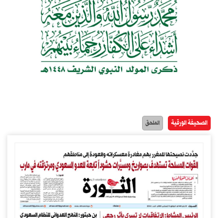
الصحيفة الورقية
الملحق