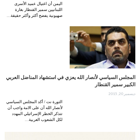
اليمن أن اغتيال عميد الأسرى
اللبنانيين سمير القنطار بغارة
صهيونية يفضح أكثر وأكثر حقيقة…
المجلس السياسي ﻷنصار الله يعزي في استشهاد المناضل العربي
الكبير سمير القنطار
ديسمبر 20, 2015
الثورة نت / أكد المجلس السياسي
لأنصار الله أن على اﻻمة واجب أن
تتذكر الخطر الإسرائيلي المهدد
لكل الشعوب العربية…