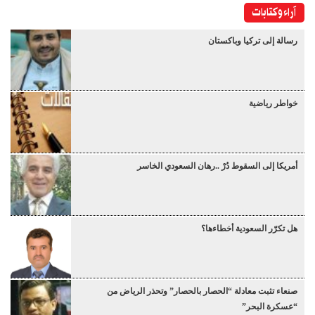
آراء وكتابات
رسالة إلى تركيا وباكستان
خواطر رياضية
أمريكا إلى السقوط دُرْ ..رهان السعودي الخاسر
هل تكرّر السعودية أخطاءها؟
صنعاء تثبت معادلة “الحصار بالحصار” وتحذر الرياض من
“عسكرة البحر”