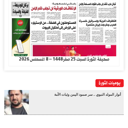
صحيفة الثورة السبت 25 صفر1448 – 8 اغسطس 2026
يوميات الثورة
أنوار المولد النبوي .. سر صمود اليمن وثبات الأمة