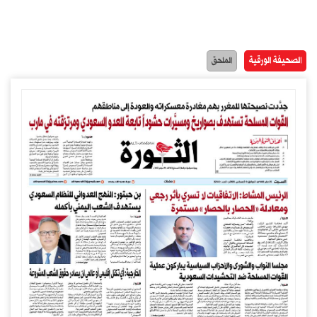
الصحيفة الورقية
الملحق