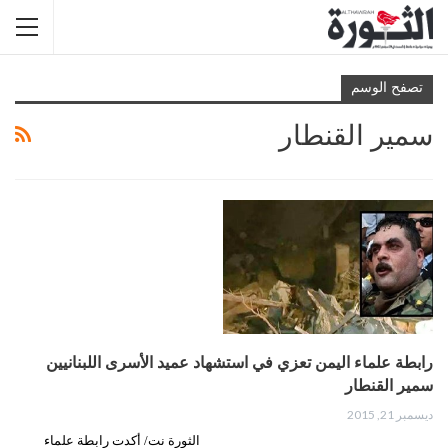
تصفح الوسم
سمير القنطار
رابطة علماء اليمن تعزي في استشهاد عميد الأسرى اللبنانيين
سمير القنطار
ديسمبر 21, 2015
الثورة نت/ أكدت رابطة علماء