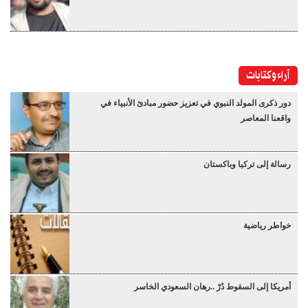
آراء وكتابات
دور ذكرى المولد النبوي في تعزيز حضور مبادئ الأنبياء في
واقعنا المعاصر
رسالة إلى تركيا وباكستان
خواطر رياضية
أمريكا إلى السقوط دُرْ ..رهان السعودي الخاسر