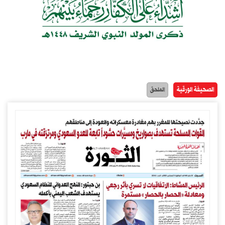
الصحيفة الورقية
الملحق