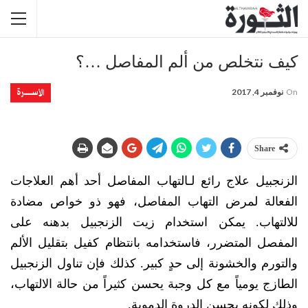
كيف نتخلص من ألم المفاصل …؟
الأســــــرة
On
نوفمبر 4, 2017
Share
الزنجبيل علاج رائع لـالتهاب المفاصل أحد أهم العلاجات
الفعالة لمرض التهاب المفاصل، فهو ذو خواص مضادة
للالتهاب. يمكن استخدام زيت الزنجبيل بدهنه على
المفصل المتضرر، فاستخدامه بانتظام كفيل بتقليل الألم
والتورم والخشونة إلى حدٍ كبير. كذلك فإن تناول الزنجبيل
الطازج يومياً مع كل وجبة يحسن كثيراً من حالة الالتهاب،
وذلك لكونه يحسن الدروة الدموية.