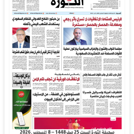
صحيفة الثورة السبت 25 صفر1448 – 8 اغسطس 2026