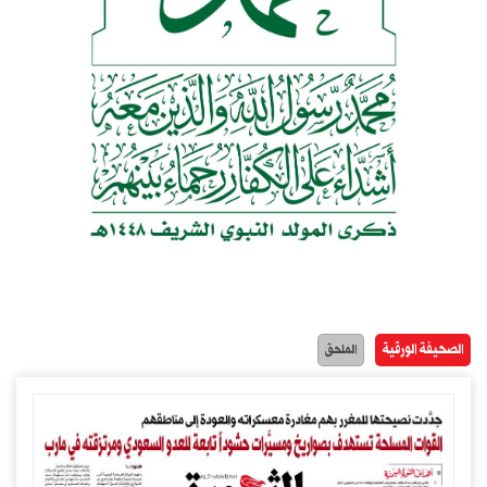
الصحيفة الورقية
الملحق