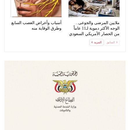
ملايين المرضى والجوعى..
أسباب وأعراض العصب السابع
الوجه الأكثر دموية لـ11 عاماً
وطرق الوقاية منه
من الحصار الأمريكي السعودي
السابق
المزيد