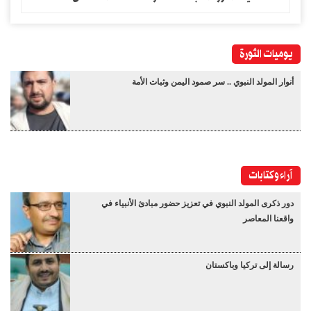
يوميات الثورة
أنوار المولد النبوي .. سر صمود اليمن وثبات الأمة
آراء وكتابات
دور ذكرى المولد النبوي في تعزيز حضور مبادئ الأنبياء في
واقعنا المعاصر
رسالة إلى تركيا وباكستان