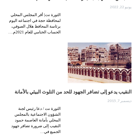
يونيو 22, 2022
الثورة نت| أقر المجلس المحلي
لمحافظة حجة في اجتماعه اليوم
برئاسة المحافظ هلال الصوفي،
الحساب الختامي للعام 2021م.…
النقيب يدعو إلى تضافر الجهود للحد من التلوث البيئي بالأمانة
ديسمبر 7, 2015
الثورة نت / دعا رئيس لجنة
الشؤون الاجتماعية بالمجلس
المحلي بأمانة العاصمة حمود
النقيب إلى ضرورة تضافر جهود
الجميع في…