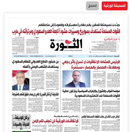
الصحيفة الورقية
الملحق