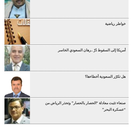
خواطر رياضية
أمريكا إلى السقوط دُرْ ..رهان السعودي الخاسر
هل تكرّر السعودية أخطاءها؟
صنعاء تثبت معادلة “الحصار بالحصار” وتحذر الرياض من
“عسكرة البحر”