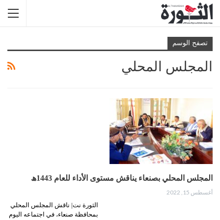
تصفح الوسم
المجلس المحلي
المجلس المحلي بصنعاء يناقش مستوى الأداء للعام 1443ھ
أغسطس 15, 2022
الثورة نت| ناقش المجلس المحلي
بمحافظة صنعاء، في اجتماعه اليوم