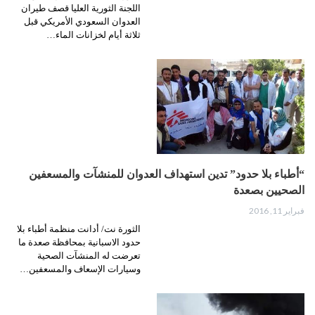
اللجنة الثورية العليا قصف طيران
العدوان السعودي الأمريكي قبل
ثلاثة أيام لخزانات الماء…
“أطباء بلا حدود” تدين استهداف العدوان للمنشآت والمسعفين
الصحيين بصعدة
فبراير 11, 2016
الثورة نت/ أدانت منظمة أطباء بلا
حدود الاسبانية بمحافظة صعدة ما
تعرضت له المنشآت الصحية
وسيارات الإسعاف والمسعفين…