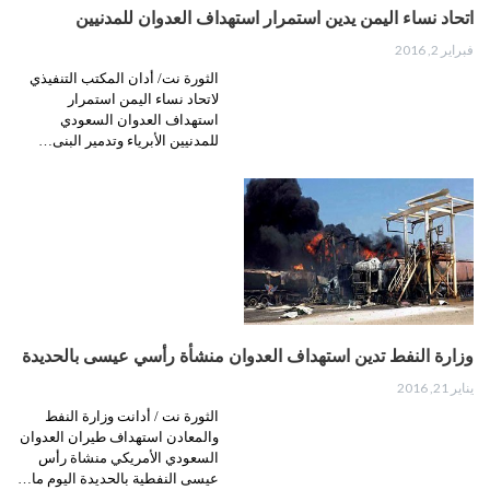
اتحاد نساء اليمن يدين استمرار استهداف العدوان للمدنيين
فبراير 2, 2016
الثورة نت/ أدان المكتب التنفيذي
لاتحاد نساء اليمن استمرار
استهداف العدوان السعودي
للمدنيين الأبرياء وتدمير البنى…
وزارة النفط تدين استهداف العدوان منشأة رأسي عيسى بالحديدة
يناير 21, 2016
الثورة نت / أدانت وزارة النفط
والمعادن استهداف طيران العدوان
السعودي الأمريكي منشاة رأس
عيسى النفطية بالحديدة اليوم ما…