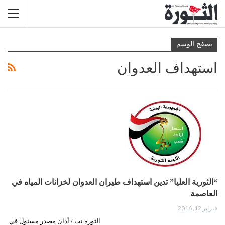
تصفح الوسم
استهداف العدوان
“الثورية العليا” تدين استهداف طيران العدوان لخزانات المياه في
العاصمة
فبراير 12, 2016
الثورة نت / أدان مصدر مسئول في