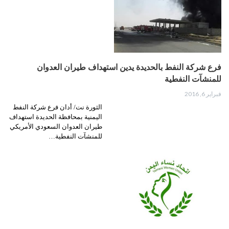
فرع شركة النفط بالحديدة يدين استهداف طيران العدوان
للمنشآت النفطية
فبراير 6, 2016
الثورة نت/ أدان فرع شركة النفط
اليمنية بمحافظة الحديدة استهداف
طيران العدوان السعودي الأمريكي
للمنشآت النفطية…