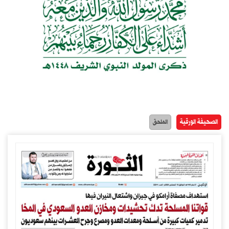
الصحيفة الورقية
الملحق