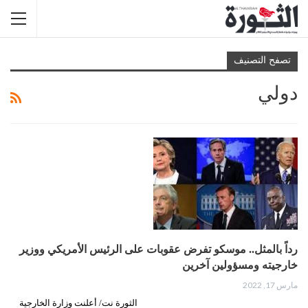
تصفح التصنيف
دولي
رداً بالمثل.. موسكو تفرض عقوبات على الرئيس الأمريكي ووزير
خارجيته ومسؤولين آخرين
مارس 17, 2022
الثورة نت/ أعلنت وزارة الخارجية