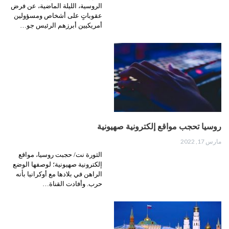
الروسية، الليلة الماضية، عن فرض
عقوباتٍ على أشخاص ومسؤولين
أمريكيين أبرزهم الرئيس جو…
روسيا تحجب مواقع إلكترونية صهيونية
مارس 17, 2022
الثورة نت/ حجبت روسيا، مواقع
إلكترونية صهيونية؛ لوصفها الوضع
الراهن في بلادها مع أوكرانيا بأنه
حرب. وأفادت القناة…