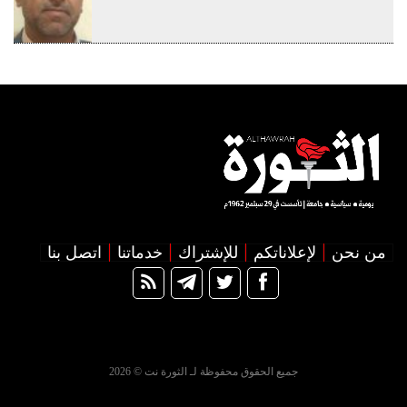
من نحن
لإعلاناتكم
للإشتراك
خدماتنا
اتصل بنا
جميع الحقوق محفوظة لـ الثورة نت © 2026