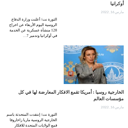
أوكرانيا
مارس 16, 2022
الثورة نت/ أعلنت وزارة الدفاع
الروسية اليوم الأربعاء عن اخراج
128 منشأة عسكرية عن الخدمة
في أوكرانيا وتدمير 7…
الخارجية روسيا : أمريكا تقمع الافكار المعارضة لها في كل
مؤسسات العالم
مارس 16, 2022
الثورة نت/ إنتقدت المتحدثة باسم
الخارجية الروسية ماريا زاخاروفا
قمع الولايات المتحدة للافكار