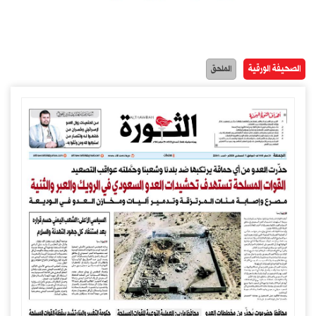
الصحيفة الورقية
الملحق