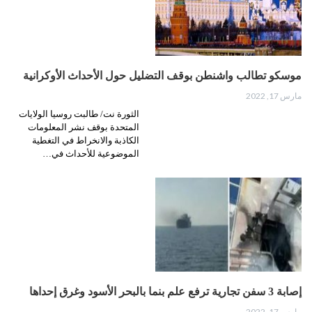
موسكو تطالب واشنطن بوقف التضليل حول الأحداث الأوكرانية
مارس 17, 2022
الثورة نت/ طالبت روسيا الولايات
المتحدة بوقف نشر المعلومات
الكاذبة والانخراط في التغطية
الموضوعية للأحداث في…
إصابة 3 سفن تجارية ترفع علم بنما بالبحر الأسود وغرق إحداها
مارس 17, 2022