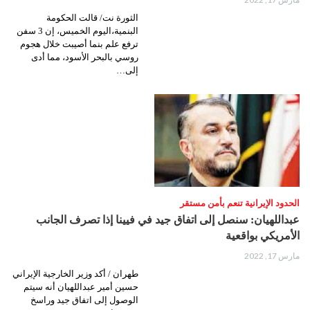
الثورة نت/ قالت الحكومة
البنمية،اليوم الخميس، إن 3 سفن
ترفع علم بنما أصيبت خلال هجوم
روسي بالبحر الأسود، مما أدى
إلى…
الحدود الإيرانية تنعم بأمن مستقر
عبداللهیان: سنصل إلى اتفاق جيد في فيينا إذا تصرف الجانب
الأمريكي بواقعية
مارس 17, 2022
طهران / أكد وزير الخارجية الإيراني
حسين أمير عبداللهيان أنه سيتم
الوصول إلى اتفاق جيد وراسخ