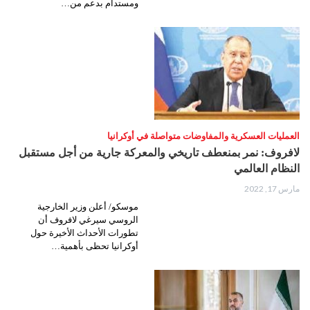
ومستدام بدعم من…
العمليات العسكرية والمفاوضات متواصلة في أوكرانيا
لافروف: نمر بمنعطف تاريخي والمعركة جارية من أجل مستقبل
النظام العالمي
مارس 17, 2022
موسكو/ أعلن وزير الخارجية
الروسي سيرغي لافروف أن
تطورات الأحداث الأخيرة حول
أوكرانيا تحظى بأهمية…