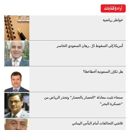
آراء وكتابات
خواطر رياضية
أمريكا إلى السقوط دُرْ ..رهان السعودي الخاسر
هل تكرّر السعودية أخطاءها؟
صنعاء تثبت معادلة “الحصار بالحصار” وتحذر الرياض من
“عسكرة البحر”
تلاشي التحالفات أمام البأس اليماني