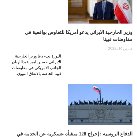
وزير الخارجية الايراني يدعو أمريكا للتفاوض بواقعية في
مفاوضات فيينا
مارس 16, 2022
الثورة نت/ دعا وزير الخارجية
الايراني حسين امير عبداللهيان
الجانب الامريكي في مفاوضات
فيينا الخاصة بالاتفاق النووي…
الدفاع الروسية : إخراج 128 منشأة عسكرية عن الخدمة في