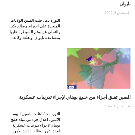
تايوان
أغسطس 8, 2022
الثورة نت/ حثت الصين الولايات
المتحدة على احترام مصالح بكين
والتخلي عن وهم السيطرة عليها
بمساعدة تايوان. ونقلت وكالة…
الصين تغلق أجزاء من خليج بوهاي لإجراء تدريبات عسكرية
أغسطس 8, 2022
الثورة نت/ اعلنت الصين اليوم
الاثنين، اغلاق جزء من مياه خليج
بوهاي لإجراء تدريبات عسكرية
لمدة شهر . وقالت إدارة الأمن…