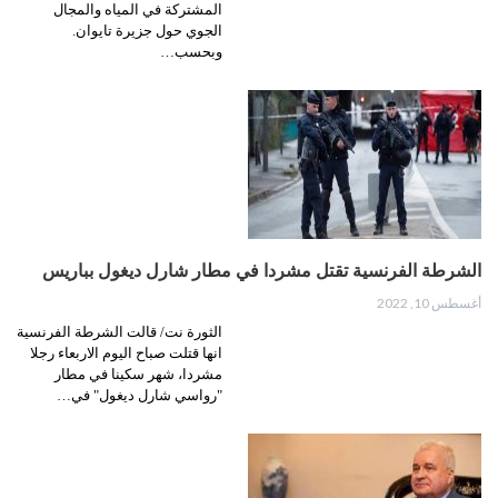
المشتركة في المياه والمجال
الجوي حول جزيرة تايوان.
وبحسب…
الشرطة الفرنسية تقتل مشردا في مطار شارل ديغول بباريس
أغسطس 10, 2022
الثورة نت/ قالت الشرطة الفرنسية
انها قتلت صباح اليوم الاربعاء رجلا
مشردا، شهر سكينا في مطار
"رواسي شارل ديغول" في…