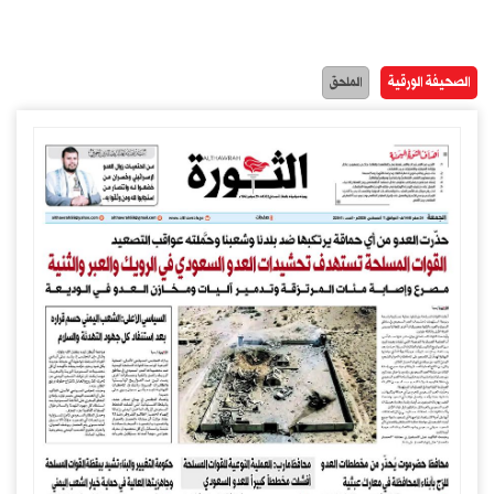
الصحيفة الورقية
الملحق