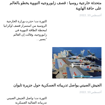
متحدثة خارجية روسيا : قصف زابوروجيه النووية يخطو بالعالم
على حافة الهاوية
أغسطس 10, 2022
الثورة نت/ حذرت وزارة الخارجية
الروسية من استمرار قصف اوكرانيا
لمحطة الطاقة النووية في
زابوروجيه، وقالت إن العالم
"يسير…
الجيش الصيني يواصل تدريباته العسكرية حول جزيرة تايوان
أغسطس 10, 2022
الثورة نت/ واصل الجيش الصيني
تدريباته القتالية العسكرية