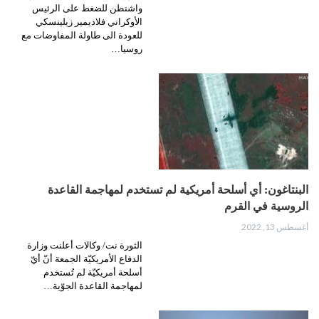
واشنطن للضغط على الرئيس
الأوكراني فلاديمير زيلينسكي
للعودة الى طاولة المفاوضات مع
روسيا…
البنتاغون: أي أسلحة أمريكية لم تستخدم لمهاجمة القاعدة
الروسية في القرم
أغسطس 13, 2022
الثورة نت/ وكالات أعلنت وزارة
الدفاع الأمريكيّة الجمعة أنّ أيّ
أسلحة أمريكيّة لم تُستخدم
لمهاجمة القاعدة الجوّية…