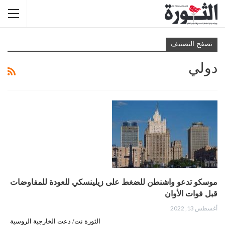
تصفح التصنيف
دولي
موسكو تدعو واشنطن للضغط على زيلينسكي للعودة للمفاوضات
قبل فوات الأوان
أغسطس 13, 2022
الثورة نت/ دعت الخارجية الروسية