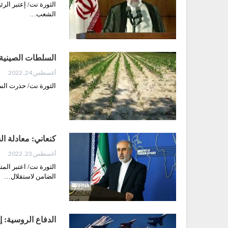
الثورة نت/ إعتبر الرئ
الشعب…
السلطات الصينية 
أغسطس 24, 2022
الثورة نت/ حذرت السل
كنعاني: معادلة ا
أغسطس 23, 2022
الثورة نت/ اعتبر الم
الضامن لاستقلال…
الدفاع الروسية: