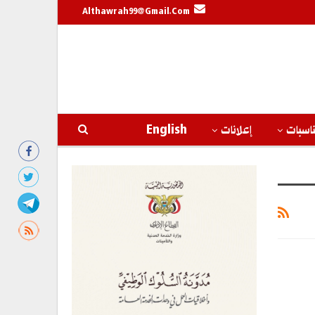
Althawrah99@gmail.com
اسبات
إعلانات
English