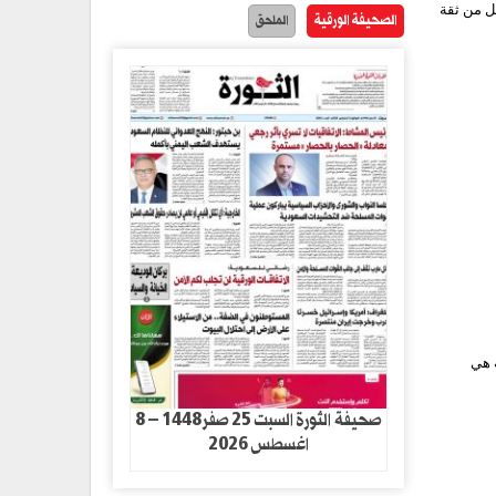
يل من ثقة
الصحيفة الورقية
الملحق
ة هي
صحيفة الثورة السبت 25 صفر1448 – 8
اغسطس 2026