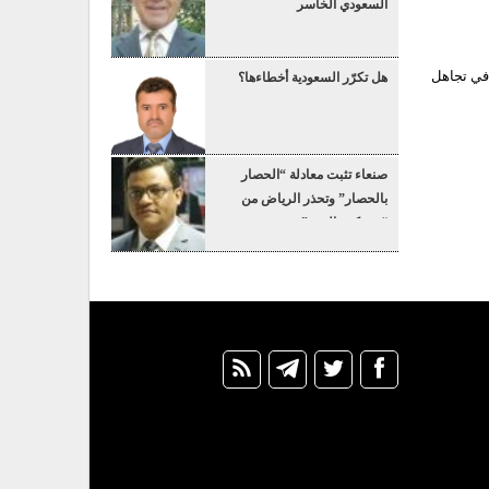
السعودي الخاسر
 في تجاهل
هل تكرّر السعودية أخطاءها؟
صنعاء تثبت معادلة “الحصار
بالحصار” وتحذر الرياض من
“عسكرة البحر”