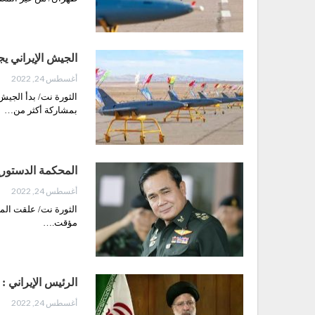
الجيش الإيراني ي
أغسطس 24, 2022
بمشاركة أكثر من…
المحكمة الدستوري
أغسطس 24, 2022
الثورة نت/ علقت المح
مؤقت.…
الرئیس الإيراني :
أغسطس 24, 2022