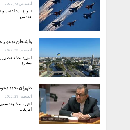
أغسطس 23, 2022
عدد من…
واشنطن تدعو رعاي
أغسطس 23, 2022
الثورة نت/ دعت وزارة 
مغادرة…
طهران تجدد دعوتها
أغسطس 23, 2022
الثورة نت/ جدد سفير 
أمريكا…