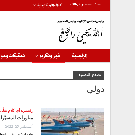
السبت, أغسطس 8, 2026
أهداف الثورة اليمنية
الرئيسية
أخبار وتقارير
تحقيقات وحوا
تصفح التصنيف
دولي
رئيسي: أي كلام يقلّل
مناورات المسيَّرات
أغسطس 25, 2022
طهران/ من غير المعلو