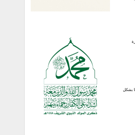
لمسيرة
شا بشكل