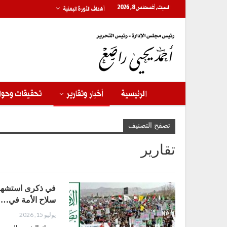
السبت, أغسطس 8, 2026
أهداف الثورة اليمنية
الرئيسية
أخبار وتقارير
تحقيقات وحوا
تصفح التصنيف
تقارير
في ذكرى استشهاد ح
سلاح الأمة في…
يوليو 15, 2026