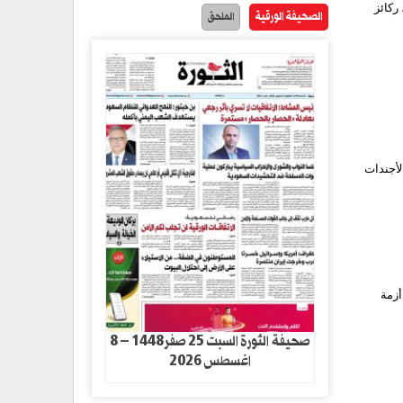
ركائز
الصحيفة الورقية
الملحق
لأجندات
أزمة
صحيفة الثورة السبت 25 صفر1448 – 8
اغسطس 2026