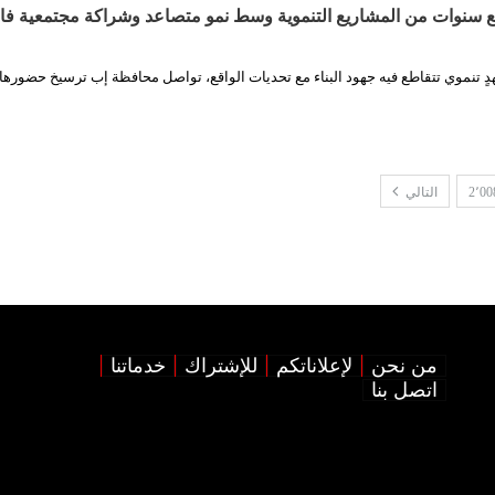
ع سنوات من المشاريع التنموية وسط نمو متصاعد وشراكة مجتمعية فا
دٍ تنموي تتقاطع فيه جهود البناء مع تحديات الواقع، تواصل محافظة إب ترسيخ حضورها
2٬00
التالي
من نحن
لإعلاناتكم
للإشتراك
خدماتنا
اتصل بنا