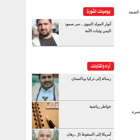
يوميات الثورة
 الضفة
أنوار المولد النبوي .. سر صمود
اليمن وثبات الأمة
آراء وكتابات
رسالة إلى تركيا وباكستان
خواطر رياضية
تمرة
أمريكا إلى السقوط دُرْ ..رهان