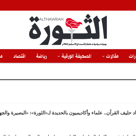
رات
مقالات
الصحيفة الورقية
رياضة
اقتصاد
من
ليف القرآن.. علماء وأكاديميون بالحديدة لـ»الثورة»: «البصيرة والجه