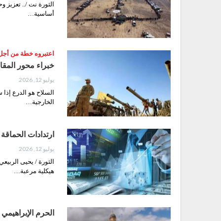
الثورة نت /.. تعزيز و
أساسية…
اعتبروه خطة من أجل 
خبراء محور المق
يوليو 12, 2026
السلاح هو الدرع إذا 
الخارجية…
ارتدادات الحماقة 
يوليو 12, 2026
الثورة / يحيى الربيع
هيكلية مرعبة…
الحرم الإبراهيمي