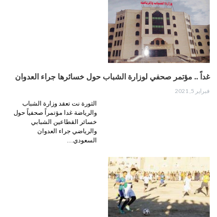
غداً .. مؤتمر صحفي لوزارة الشباب حول خسائرها جراء العدوان
فبراير 5, 2021
الثورة نت تعقد وزارة الشباب
والرياضة غدا مؤتمراً صحفياً حول
خسائر القطاعين الشبابي
والرياضي جراء العدوان
السعودي…