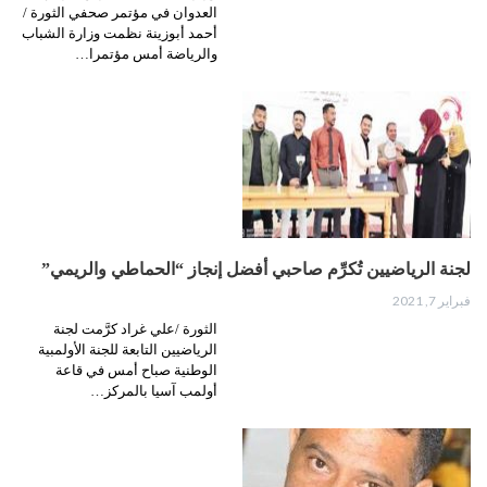
العدوان في مؤتمر صحفي الثورة /
أحمد أبوزينة نظمت وزارة الشباب
والرياضة أمس مؤتمرا…
لجنة الرياضيين تُكرِّم صاحبي أفضل إنجاز “الحماطي والريمي”
فبراير 7, 2021
الثورة /علي غراد كرَّمت لجنة
الرياضيين التابعة للجنة الأولمبية
الوطنية صباح أمس في قاعة
أولمب آسيا بالمركز…