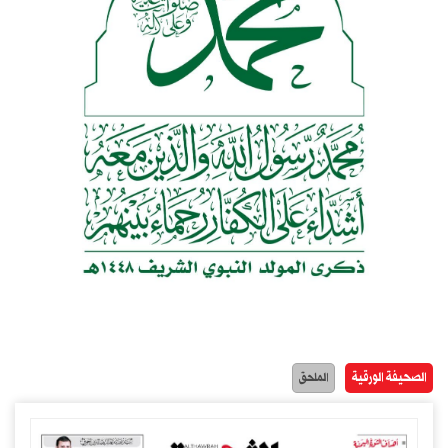
الصحيفة الورقية
الملحق