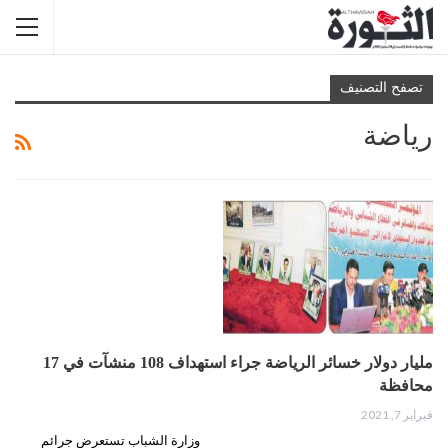
تصفح التصنيف
رياضة
مليار دولار خسائر الرياضة جراء استهداف 108 منشآت في 17
محافظة
فبراير 7, 2021
وزارة الشباب تستعرض جرائم