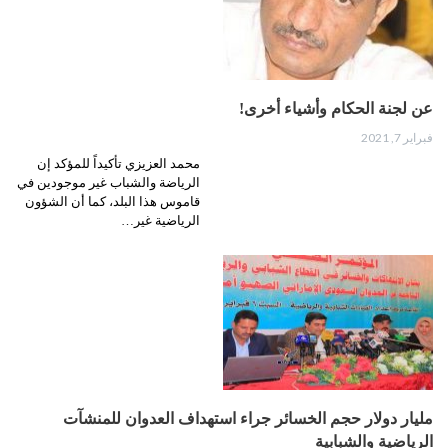
عن لجنة الحكام وأشياء أخرى!
فبراير 7, 2021
محمد العزيزي تأكيداً للمؤكد إن
الرياضة والشباب غير موجودين في
قاموس هذا البلد، كما أن الشؤون
الرياضية غير…
مليار دولار حجم الخسائر جراء استهداف العدوان للمنشآت
الرياضية والشبابية