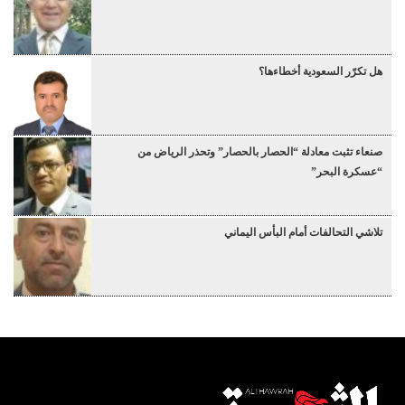
هل تكرّر السعودية أخطاءها؟
صنعاء تثبت معادلة “الحصار بالحصار” وتحذر الرياض من
“عسكرة البحر”
تلاشي التحالفات أمام البأس اليماني