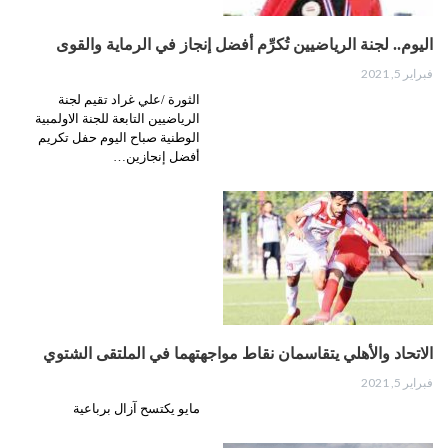
اليوم.. لجنة الرياضيين تُكرِّم أفضل إنجاز في الرماية والقوى
فبراير 5, 2021
الثورة /علي غراد تقيم لجنة
الرياضيين التابعة للجنة الاولمبية
الوطنية صباح اليوم حفل تكريم
أفضل إنجازين…
الاتحاد والأهلي يتقاسمان نقاط مواجهتهما في الملتقى الشتوي
فبراير 5, 2021
مايو يكتسح آزال برباعية