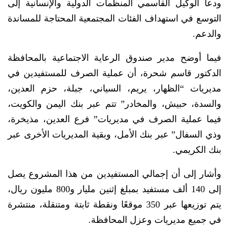
ودعا الوكيل القاسمي المنظمات الدولية والإنسانية إلى
التوسع في استهداف الفئات المجتمعية المحتاجة للمساندة
والدعم.
فيما أوضح مدير صندوق الرعاية الاجتماعية بالمحافظة
الدكتور قاسم شحرة، أن عملية الصرف للمستفيدين في
مديريات “الظهار، يريم، السياني، جبلة، حزم العدين،
والسدة، حبيش، والمخادر” تتم عبر بنك اليمن والكويت،
فيما عملية الصرف في مديريات” فرع العدين، مذيخرة،
وذي السفال” عبر بنك الأمل، وبقية المديريات الأخرى عبر
بنك الكريمي.
وأشار إلى أن إجمالي المستفيدين من هذا المشروع يصل
إلى 140 ألف مستفيد بمبلغ إثنين مليار و800 مليون ريال،
يتم توزيعها عبر 350 موقعًا ونقطة ثابتة ومتنقلة، منتشرة
في جميع مديريات وعزل المحافظة.