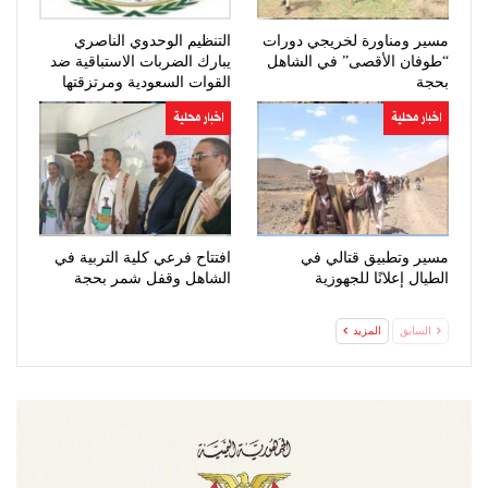
مسير ومناورة لخريجي دورات
التنظيم الوحدوي الناصري
“طوفان الأقصى” في الشاهل
يبارك الضربات الاستباقية ضد
بحجة
القوات السعودية ومرتزقتها
اخبار محلية
اخبار محلية
مسير وتطبيق قتالي في
افتتاح فرعي كلية التربية في
الطيال إعلانًا للجهوزية
الشاهل وقفل شمر بحجة
السابق
المزيد