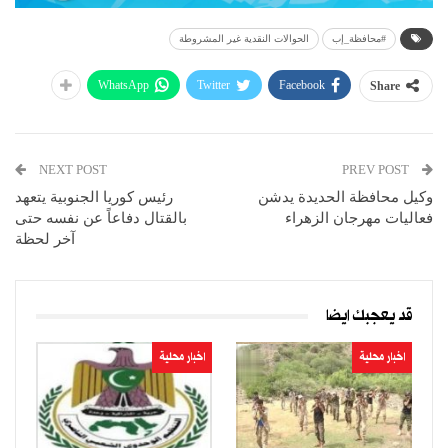
#محافظة_إب
الحوالات النقدية غير المشروطة
WhatsApp
Twitter
Facebook
Share
NEXT POST
PREV POST
وكيل محافظة الحديدة يدشن
رئيس كوريا الجنوبية يتعهد
فعاليات مهرجان الزهراء
بالقتال دفاعاً عن نفسه حتى
آخر لحظة
قد يعجبك ايضا
اخبار محلية
اخبار محلية