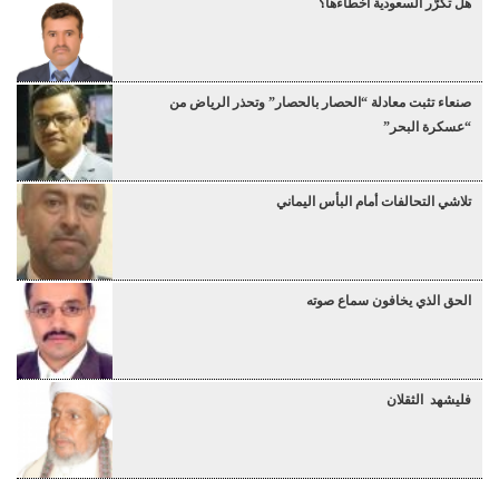
هل تكرّر السعودية أخطاءها؟
صنعاء تثبت معادلة “الحصار بالحصار” وتحذر الرياض من
“عسكرة البحر”
تلاشي التحالفات أمام البأس اليماني
الحق الذي يخافون سماع صوته
فليشهد الثقلان