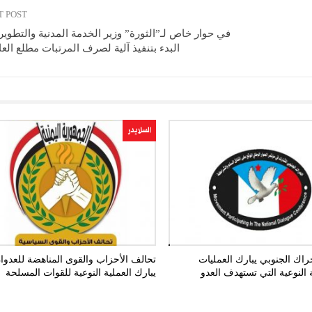
T POST
في حوار خاص لـ”الثورة” وزير الخدمة المدنية والتطوير 
البدء بتنفيذ آلية لصرف المرتبات مطلع العا
السلايدر
اك الجنوبي يبارك العمليات
تحالف الأحزاب والقوى المناهضة للعدوا
النوعية التي تستهدف العدو
يبارك العملية النوعية للقوات المسلحة