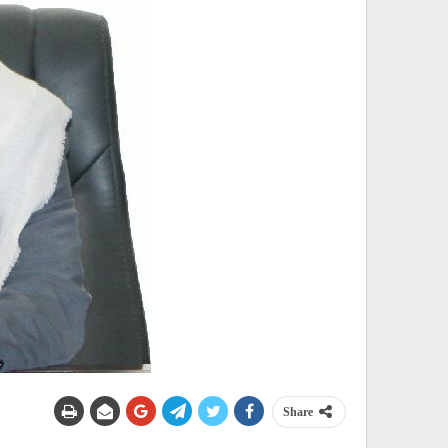
Share