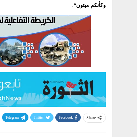
وكأنكم ميتون
“.
Telegram
Twitter
Facebook
Share