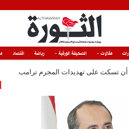
رات
مقالات
الصحيفة الورقية
رياضة
اقتصاد
من
ية أن تسكت على تهديدات المجرم ترامب