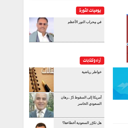
يوميات الثورة
في مِحراب النور الأعظم
آراء وكتابات
خواطر رياضية
أمريكا إلى السقوط دُرْ ..رهان
السعودي الخاسر
هل تكرّر السعودية أخطاءها؟