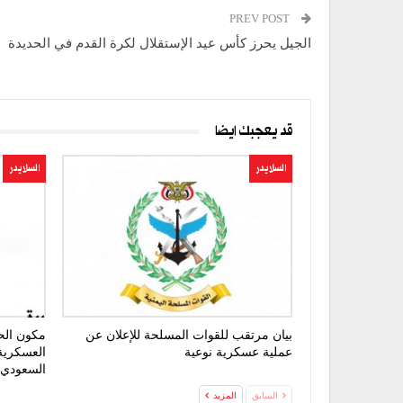
PREV POST
الجيل يحرز كأس عيد الإستقلال لكرة القدم في الحديدة
قد يعجبك ايضا
السلايدر
السلايدر
بيان مرتقب للقوات المسلحة للإعلان عن
مكون الحر
عملية عسكرية نوعية
العسكرية 
السعودي
السابق
المزيد