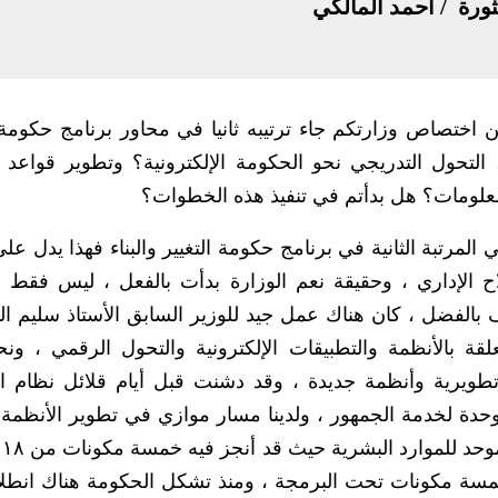
ثورة / أحمد المالكي
 اختصاص وزارتكم جاء ترتيبه ثانيا في محاور برنامج حكومة ا
، التحول التدريجي نحو الحكومة الإلكترونية؟ وتطوير قواعد ال
معلومات؟ هل بدأتم في تنفيذ هذه الخطوات؟
لمرتبة الثانية في برنامج حكومة التغيير والبناء فهذا يدل عل
لاح الإداري ، وحقيقة نعم الوزارة بدأت بالفعل ، ليس فقط 
 بالفضل ، كان هناك عمل جيد للوزير السابق الأستاذ سليم 
لقة بالأنظمة والتطبيقات الإلكترونية والتحول الرقمي ، ونح
ع تطويرية وأنظمة جديدة ، وقد دشنت قبل أيام قلائل نظام ا
الموحدة لخدمة الجمهور ، ولدينا مسار موازي في تطوير الأنظمة 
في ا
مسة مكونات تحت البرمجة ، ومنذ تشكل الحكومة هناك انطل