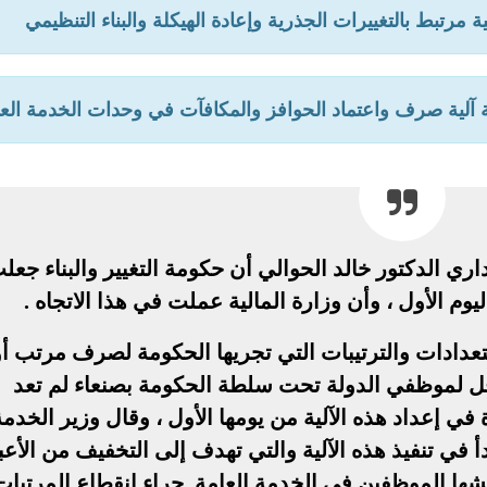
ة مرتبط بالتغييرات الجذرية وإعادة الهيكلة والبناء التنظيمي
ة آلية صرف واعتماد الحوافز والمكافآت في وحدات الخدمة الع
داري الدكتور خالد الحوالي أن حكومة التغيير والبناء جعل
م الأول ، وأن وزارة المالية عملت في هذا الاتجاه .
ستعدادات والترتيبات التي تجريها الحكومة لصرف مرتب أو
 لموظفي الدولة تحت سلطة الحكومة بصنعاء لم تعد
في إعداد هذه الآلية من يومها الأول ، وقال وزير الخدمة
أ في تنفيذ هذه الآلية والتي تهدف إلى التخفيف من الأعب
شها الموظفين في الخدمة العامة جراء انقطاع المرتبات