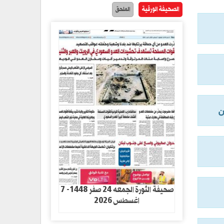
الصحيفة الورقية
الملحق
ن
صحيفة الثورة الجمعه 24 صفر 1448- 7
اغسطس 2026