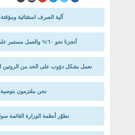
آلية الصرف استثنائية ومؤقتة
أنجزنا نحو ٦٠% والعمل مستمر على إنجاز بقية أدلة الخدمات في بقية وحدات الخدمة العامة
نعمل بشكل دؤوب على الحد من الروتين الط
نحن ملتزمون بتوصية 
نطوّر أنظمة الوزارة القائمة سواء