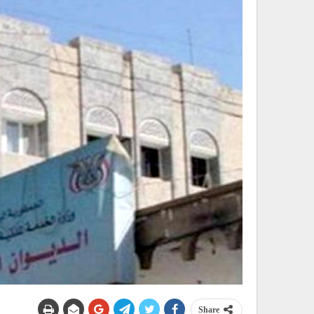
Share