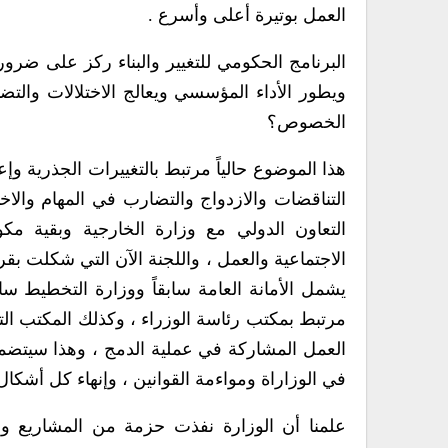
العمل بوتيرة أعلى وأسرع .
البرنامج الحكومي للتغيير والبناء ركز على ضرورة
ويطور الأداء المؤسسي ويعالج الاختلالات والت
الخصوص؟
هذا الموضوع حالياً مرتبط بالتغييرات الجذرية وإعا
التناقضات والازدواج والتضارب في المهام وال
التعاون الدولي مع وزارة الخارجية وبقية مك
الاجتماعية والعمل ، واللجنة الآن التي شكلت ب
يشمل الأمانة العامة سابقاً ووزارة التخطيط سا
مرتبط بمكتب رئاسة الوزراء ، وكذلك المكتب التن
العمل المشاركة في عملية الدمج ، وهذا سيتضم
في الوزاراة ومواءمة القوانين ، وإنهاء كل أشكا
علمنا أن الوزارة نفذت حزمة من المشاريع وال