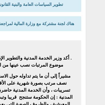
تطوير السياسات العامة والبنية القانوني
هناك لجنة مشتركة مع وزارة المالية لمراجع
. أكد وزير الخدمة المدنية والتطوير الإ
موضوع المرتبات نصب عينها من اليو
مشيراً إلى أن ما يتم تداوله حول الا
نصف مرتب بصورة شهرية على الأقل
تسريبات ، وأن الخدمة المدنية حاضرة 
المدنية : إن الحكومة ستنجح قريبا وتبد
المعيشية ، والظروف الصعبة التي يعي