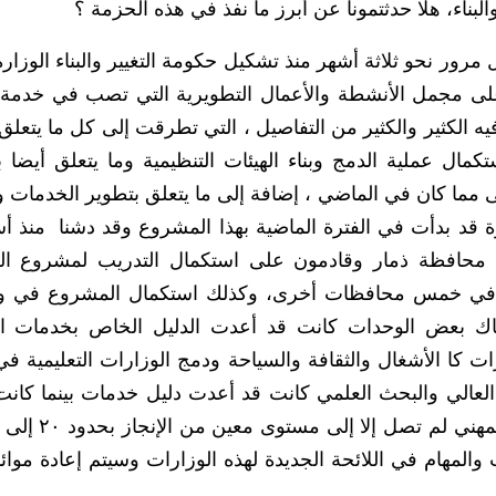
لبناء، هلا حدثتمونا عن أبرز ما نفذ في هذه الحزمة ؟
 مرور نحو ثلاثة أشهر منذ تشكيل حكومة التغيير والبناء الوزا
 على مجمل الأنشطة والأعمال التطويرية التي تصب في خدمة
ه الكثير والكثير من التفاصيل ، التي تطرقت إلى كل ما يتعلق
مال عملية الدمج وبناء الهيئات التنظيمية وما يتعلق أيضا 
ى مما كان في الماضي ، إضافة إلى ما يتعلق بتطوير الخدمات 
 قد بدأت في الفترة الماضية بهذا المشروع وقد دشنا منذ أ
ي محافظة ذمار وقادمون على استكمال التدريب لمشروع ال
في في خمس محافظات أخرى، وكذلك استكمال المشروع في 
ناك بعض الوحدات كانت قد أعدت الدليل الخاص بخدمات ال
 كا الأشغال والثقافة والسياحة ودمج الوزارات التعليمية في
 العالي والبحث العلمي كانت قد أعدت دليل خدمات بينما كانت
والمهام في اللائحة الجديدة لهذه الوزارات وسيتم إعادة موائم