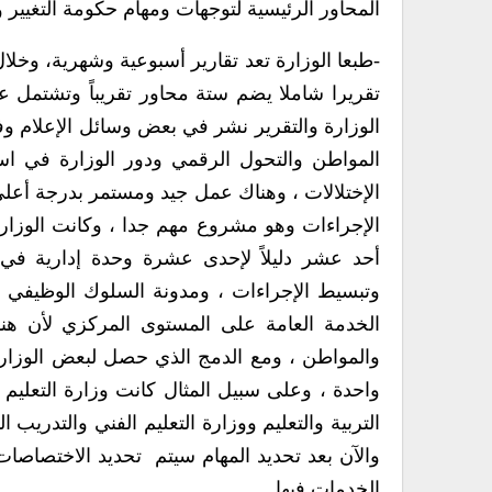
المحاور الرئيسية لتوجهات ومهام حكومة التغيير وا
-طبعا الوزارة تعد تقارير أسبوعية وشهرية، وخلال
تقريرا شاملا يضم ستة محاور تقريباً وتشتمل
الوزارة والتقرير نشر في بعض وسائل الإعلام وفي
المواطن والتحول الرقمي ودور الوزارة في استك
الإختلالات ، وهناك عمل جيد ومستمر بدرجة أعل
الإجراءات وهو مشروع مهم جدا ، وكانت الوزارة
أحد عشر دليلاً لإحدى عشرة وحدة إدارية ف
وتبسيط الإجراءات ، ومدونة السلوك الوظي
الخدمة العامة على المستوى المركزي لأن ه
والمواطن ، ومع الدمج الذي حصل لبعض الوزارات
واحدة ، وعلى سبيل المثال كانت وزارة التعليم
والآن بعد تحديد المهام سيتم تحديد الاختصاصات 
الخدمات فيها.