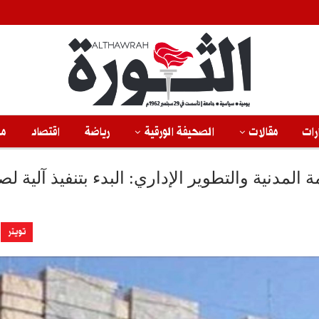
رات
مقالات
الصحيفة الورقية
رياضة
اقتصاد
من
المدنية والتطوير الإداري: البدء بتنفيذ آلية 
تويتر