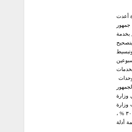
رة أعدت
 جمهور
 بخدمة
بتصحيح
وتبسيط
سبوعين
خدمات
وحدات
جمهور
 وزارة
 وزارة
التربية والتعليم ووزارة التعليم الفني والتدريب المهني لم تصل إلا إلى مستوى معين من الإنجاز بحدود ٢٠ إلى ٣٠ % ،
ة أدلة