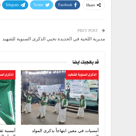
Telegram
Twitter
Facebook
Share
PREV POST
مديرية اللحية في الحديدة تحيي الذكرى السنوية للشهيد
قد يعجبك ايضا
الذكرى السنوية للشهيد
الذكرى الس
أمسيات في معين ابتهاجاً بذكرى المولد
أمسية ثقا