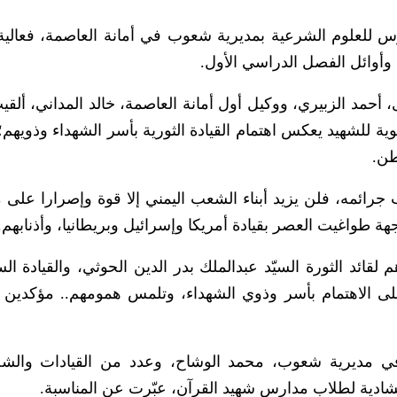
للعلوم الشرعية بمديرية شعوب في أمانة العاصمة، فعالية 
 وأوائل الفصل الدراسي الأول.
حمد الزبيري، ووكيل أول أمانة العاصمة، خالد المداني، ألقي
ة للشهيد يعكس اهتمام القيادة الثورية بأسر الشهداء وذويهم؛ 
طن.
جرائمه، فلن يزيد أبناء الشعب اليمني إلا قوة وإصرارا على 
ة طواغيت العصر بقيادة أمريكا وإسرائيل وبريطانيا، وأذنابهم.
 لقائد الثورة السيّد عبدالملك بدر الدين الحوثي، والقيادة ال
على الاهتمام بأسر وذوي الشهداء، وتلمس همومهم.. مؤكدين
 في مديرية شعوب، محمد الوشاح، وعدد من القيادات والش
إنشادية لطلاب مدارس شهيد القرآن، عبّرت عن المناسبة.