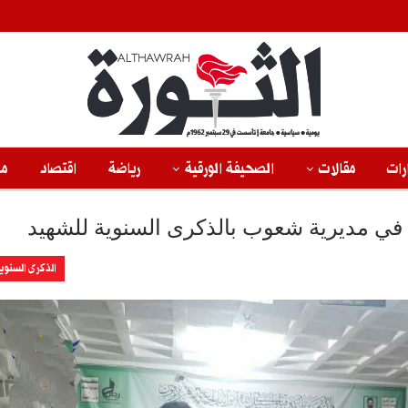
رات
مقالات
الصحيفة الورقية
رياضة
اقتصاد
من
 في مديرية شعوب بالذكرى السنوية للشهيد
الذكرى السنوي