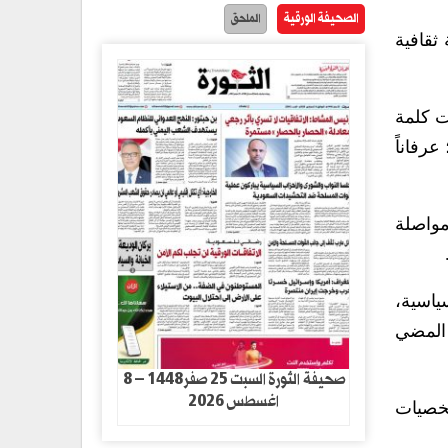
الصحيفة الورقية
الملحق
ثقافية
ت كلمة
عرفاناً
مواصلة
سياسية،
 المضي
صحيفة الثورة السبت 25 صفر1448 – 8
اغسطس 2026
خصيات