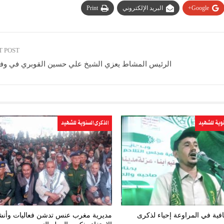
Google+
البريد الإلكتروني
Print
T POST
الرئيس المشاط يعزي الشيخ علي حسين القوبري في وفاة
نوية للشهيد
الذكرى السنوية للشهيد
فية في المراوعة إحياء لذكرى
مديرية مغرب عنس تدشن فعاليات وأن