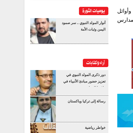
يوميات الثورة
وأوائل
 مدارس
أنوار المولد النبوي .. سر صمود
اليمن وثبات الأمة
آراء وكتابات
دور ذكرى المولد النبوي في
تعزيز حضور مبادئ الأنبياء في
واقعنا المعاصر
رسالة إلى تركيا وباكستان
خواطر رياضية