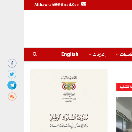
Althawrah99@gmail.com
اسبات
إعلانات
English
ة للشهيد