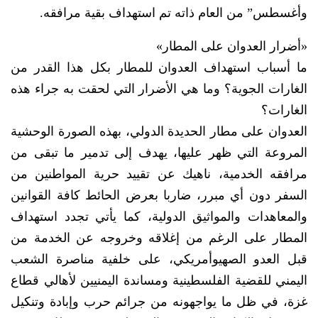
وأغسطس” من العام ذاته تم استهداف بقية مرافقه.
«أضرار العدوان على المطار»
ما أسباب استهداف العدوان للمطار بكل هذا القدر من
الغارات الجوية؟ وما هي الأضرار التي لحقت به جراء هذه
الغارات؟
العدوان على مطار الحديدة الدولي، بهذه الصورة الوحشية
المروعة التي ظهر عليها، يهدف إلى تدمير ما تبقى من
مرافقه الخدمية، ناهيك عن تقييد حرية المواطنين من
السفر دون أي مبرر، ضاربا بعرض الحائط كافة القوانين
والمعاهدات والمواثيق الدولية، كما يأتي تجدد استهداف
المطار على الرغم من إغلاقه وخروجه عن الخدمة من
قبل العدو الصهيوأمريكي، على خلفية مناصرة الشعب
اليمني للقضية الفلسطينية ومساندة اليمنيين لأهالي قطاع
غزة، في ظل ما يواجهونه من جرائم حرب وإبادة وتنكيل