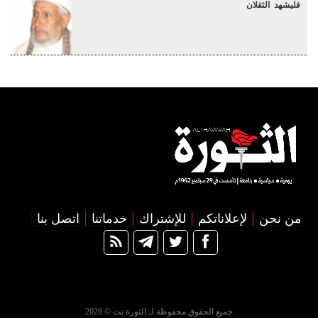
فليشهد الثقلان
من نحن
لإعلاناتكم
للإشتراك
خدماتنا
اتصل بنا
جميع الحقوق محفوظة لـ الثورة نت © 2026