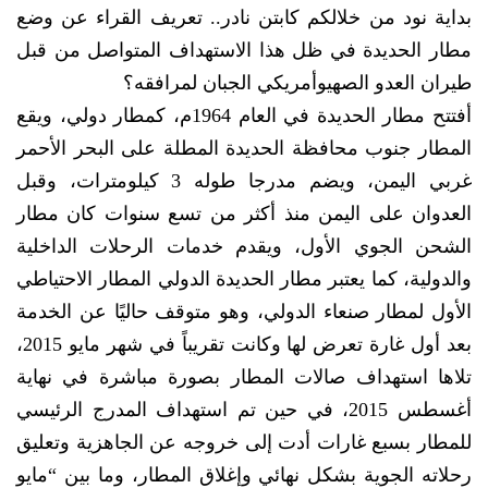
بداية نود من خلالكم كابتن نادر.. تعريف القراء عن وضع
مطار الحديدة في ظل هذا الاستهداف المتواصل من قبل
طيران العدو الصهيوأمريكي الجبان لمرافقه؟
أفتتح مطار الحديدة في العام 1964م، كمطار دولي، ويقع
المطار جنوب محافظة الحديدة المطلة على البحر الأحمر
غربي اليمن، ويضم مدرجا طوله 3 كيلومترات، وقبل
العدوان على اليمن منذ أكثر من تسع سنوات كان مطار
الشحن الجوي الأول، ويقدم خدمات الرحلات الداخلية
والدولية، كما يعتبر مطار الحديدة الدولي المطار الاحتياطي
الأول لمطار صنعاء الدولي، وهو متوقف حاليًا عن الخدمة
بعد أول غارة تعرض لها وكانت تقريباً في شهر مايو 2015،
تلاها استهداف صالات المطار بصورة مباشرة في نهاية
أغسطس 2015، في حين تم استهداف المدرج الرئيسي
للمطار بسبع غارات أدت إلى خروجه عن الجاهزية وتعليق
رحلاته الجوية بشكل نهائي وإغلاق المطار، وما بين “مايو