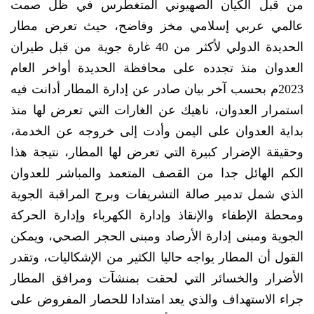
من قبل الكيان الصهيوني المتغطرس في ظل صمت
عالمي عربي إسلامي مخز وفاضح، حيث تعرض مطار
الحديدة الدولي لأكثر من 40 غارة جوية من قبل طيران
العدوان منذ تجدده على محافظة الحديدة أواخر العام
2023م بحسب آخر بيان صادر عن إدارة المطار أدانت فيه
استمرار العدوان، ناهيك عن الغارات التي تعرض لها منذ
بداية العدوان على اليمن وأدت إلى خروجه عن الخدمة،
وحقيقة الإضرار كبيرة التي تعرض لها المطار، نتيجة هذا
الكم الهائل جدا من القصف المتعمد والمباشر للعدوان
الذي شمل تدمير صالة التشريفات وبرج المراقبة الجوية
ومحطة الإطفاء والإنقاذ وإدارة الكهرباء وإدارة الحركة
الجوية ومبنى إدارة الأرصاد ومبنى الحجر الصحي، ويمكن
القول أن المطار يواجه حاليا الكثير من الإشكاليات، وتقدر
الأضرار والخسائر التي لحقت بمنشآت ومرافق المطار
جراء الاستهداف والذي يعد امتدادا للحصار المفروض على