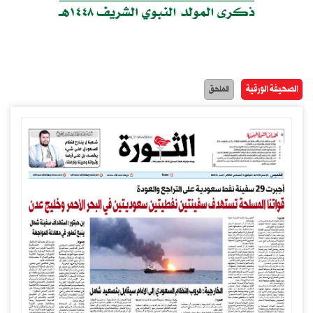
الصحيفة الورقية
الملحق