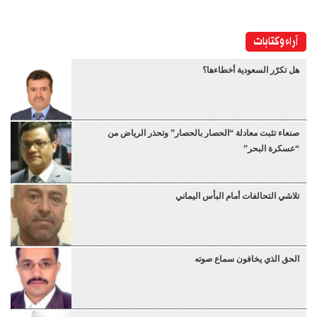
آراء وكتابات
هل تكرّر السعودية أخطاءها؟
صنعاء تثبت معادلة “الحصار بالحصار” وتحذر الرياض من
“عسكرة البحر”
تلاشي التحالفات أمام البأس اليماني
الحق الذي يخافون سماع صوته