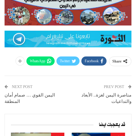
WhatsApp
Twitter
Facebook
Share
NEXT POST
PREV POST
مناصرة اليمن لغزة.. الأبعاد
اليمن القوي … صمام أمان
والتداعيات
المنطقة
قد يعجبك ايضا