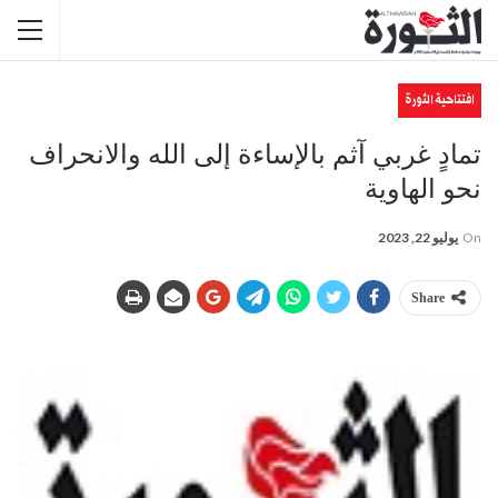
افتتاحية الثورة
تمادٍ غربي آثم بالإساءة إلى الله والانحراف
نحو الهاوية
On
يوليو 22, 2023
Share