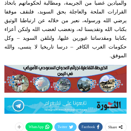
والميادين غضبا من الجريمة، ومطالبة لحكوماتهم باتخاذ
القرارات الملحة والعاجلة بحق السويد، فلنقف موقفا
يرضي الله ورسوله، نعبر من خلاله عن ارتباطنا الوثيق
بكتاب الله وتقديسنا له، ونغضب لغضب الله ولنكن أعزاء
بكتابنا ومقدساتنا غيورين عليها، ولنلقن السويد – وكل
حكومات الغرب الكافر – درسا تاريخيا لا ينسى، والله
الموفق.
WhatsApp
Twitter
Facebook
Share