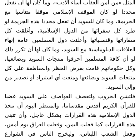
المثل «من أمن العقاب أساء الأدب»، وما كان لها أن تفعل
مجددا لو كان الموقف الإسلامي موقفا متناسبا مع
الجريمة، وما كان للسويد أن تفعل مجددا هذه الجريمة لو
طرد كل سفرائها من الدول الإسلامية، وأغلقت كل
سفاراتها وقنصلياتها وأعلنت دول المسلمين عامة إنهاء
العلاقات الدبلوماسية مع السويد، وما كان لها أن تكرر ذلك
لو أن كافة المسلمين أحرقوا منتجات السويد وبضائعها،
وكل حكوماتهم قامت بفرض الحظر والمقاطعة على كل
منتجات السويد وبضائعها ومنعت أي استيراد أو تصدير من
وإلى السويد.
فلتشن الحروب ولتعصف العواصف على السويد غضبا
للقرآن الكريم أقدس مقدساتنا، والمنتظر اليوم أن تتخذ
الدول الإسلامية هذه القرارات بشكل عاجل، وأن تتبنى
هذه القرارات كما فعلت اليمن، وفعلت العراق يوم أمس،
وفعل الشعب اللبناني، وليخرج الناس في الشوارع