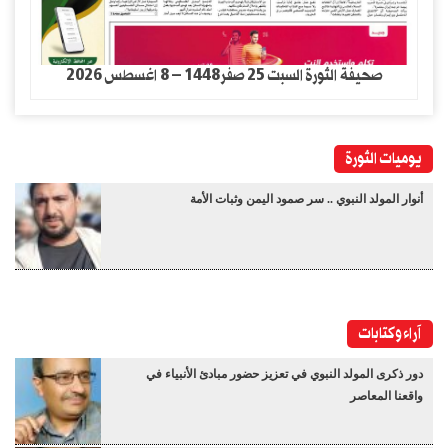
صحيفة الثورة السبت 25 صفر1448 – 8 اغسطس 2026
يوميات الثورة
أنوار المولد النبوي .. سر صمود اليمن وثبات الأمة
آراء وكتابات
دور ذكرى المولد النبوي في تعزيز حضور مبادئ الأنبياء في
واقعنا المعاصر