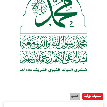
الصحيفة الورقية
الملحق