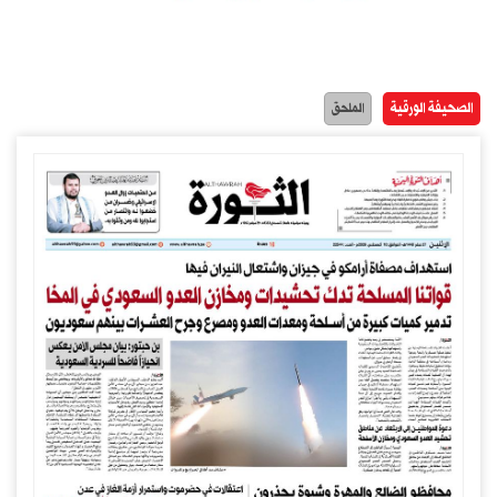
الصحيفة الورقية
الملحق