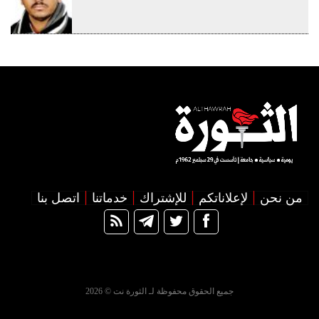
من نحن
لإعلاناتكم
للإشتراك
خدماتنا
اتصل بنا
جميع الحقوق محفوظة لـ الثورة نت © 2026