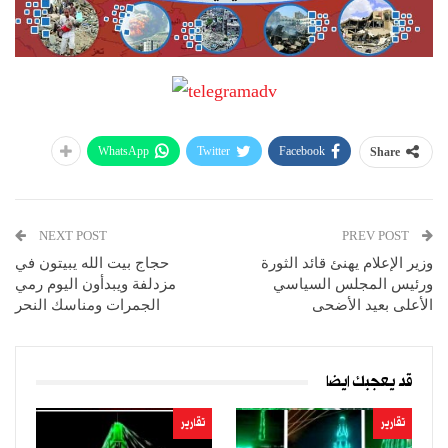
WhatsApp
Twitter
Facebook
Share
NEXT POST
PREV POST
وزير الإعلام يهنئ قائد الثورة
حجاج بيت الله يبيتون في
ورئيس المجلس السياسي
مزدلفة ويبدأون اليوم رمي
الأعلى بعيد الأضحى
الجمرات ومناسك النحر
قد يعجبك ايضا
تقارير
تقارير