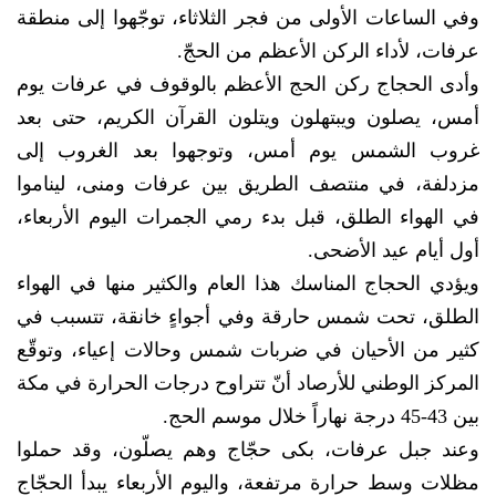
وفي الساعات الأولى من فجر الثلاثاء، توجّهوا إلى منطقة
عرفات، لأداء الركن الأعظم من الحجّ.
وأدى الحجاج ركن الحج الأعظم بالوقوف في عرفات يوم
أمس، يصلون ويبتهلون ويتلون القرآن الكريم، حتى بعد
غروب الشمس يوم أمس، وتوجهوا بعد الغروب إلى
مزدلفة، في منتصف الطريق بين عرفات ومنى، ليناموا
في الهواء الطلق، قبل بدء رمي الجمرات اليوم الأربعاء،
أول أيام عيد الأضحى.
ويؤدي الحجاج المناسك هذا العام والكثير منها في الهواء
الطلق، تحت شمس حارقة وفي أجواءٍ خانقة، تتسبب في
كثير من الأحيان في ضربات شمس وحالات إعياء، وتوقّع
المركز الوطني للأرصاد أنّ تتراوح درجات الحرارة في مكة
بين 43-45 درجة نهاراً خلال موسم الحج.
وعند جبل عرفات، بكى حجّاج وهم يصلّون، وقد حملوا
مظلات وسط حرارة مرتفعة، واليوم الأربعاء يبدأ الحجّاج