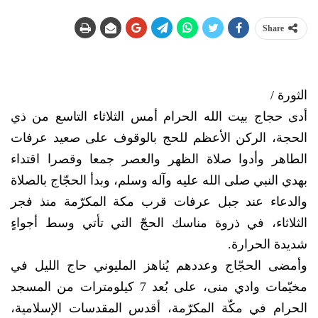
Share
الثورة /
أدى حجاج بيت الله الحرام أمس الثلاثاء التاسع من ذي
الحجة، الركن الأعظم للحج بالوقوف على صعيد عرفات
الطاهر وأدوا صلاة الظهر والعصر جمعا وقصرا اقتداء
بهدي النبي صلى الله عليه وآله وسلم، وبدأ الحجّاج بالصلاة
والدعاء عند جبل عرفات قرب مكة المكرّمة منذ فجر
الثلاثاء، في ذروة مناسك الحجّ التي تأتي وسط أجواءٍ
شديدة الحرارة.
وأمضى الحجّاج وعددهم يُناهز المليوني حاج الليل في
مخيّمات وادي منى، على بُعد 7 كيلومترات من المسجد
الحرام في مكّة المكرّمة، أقدس المقدسات الإسلامية،