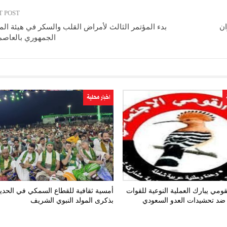
T POST
ان
بدء المؤتمر الثالث لأمراض القلب والسكر في هيئة ا
الجمهوري بالعاصم
اخبار محلية
ومي يبارك العملية النوعية للقوات
أمسية ثقافية للقطاع السمكي في الحدي
ضد تحشيدات العدو السعودي
بذكرى المولد النبوي الشريف