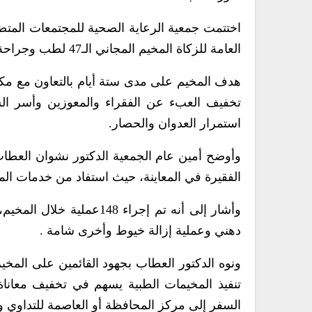
اختتمت جمعية الرعاية الصحية للمجتمعات المتضرر
العامة للزكاة المخيم المجاني الـ47 لطب وجراحة العيون بمديرية السدة في محافظة إب.
هدف المخيم على مدى ستة أيام بالتعاون مع مك
تخفيف العبء عن الفقراء والمعوزين وأسر الش
استمرار العدوان والحصار.
الفقيرة في المعاينة، حيث استفاد من خدمات المختبر 172 
دهني وعملية إزالة خيوط وأخرى شامة .
ونوه الدكتور العطاب بجهود القائمين على المخيم 
تنفيذ المخيمات الطبية يسهم في تخفيف معانا
السفر إلى مركز المحافظة أو العاصمة للتداوي وا