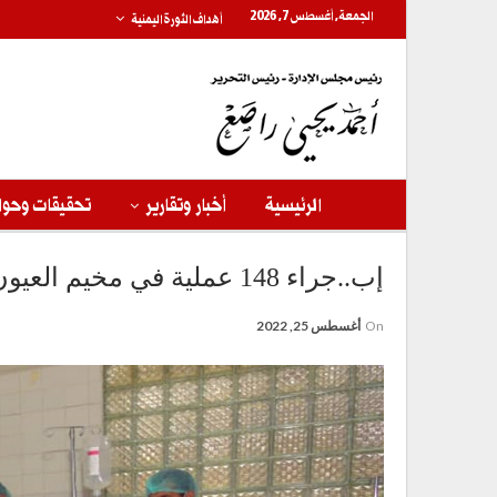
الجمعة, أغسطس 7, 2026
أهداف الثورة اليمنية
الرئيسية
أخبار وتقارير
تحقيقات وحوا
إب..جراء 148 عملية في مخيم العيون المجاني بمديرية السدة
On
أغسطس 25, 2022