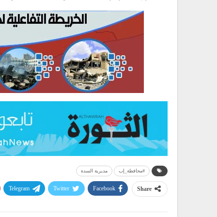
#محافظة_إب
مديرية السدة
Telegram
Twitter
Facebook
Share