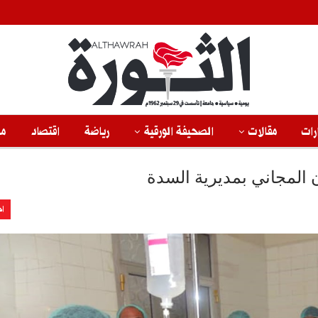
رات
مقالات
الصحيفة الورقية
رياضة
اقتصاد
من
اخ