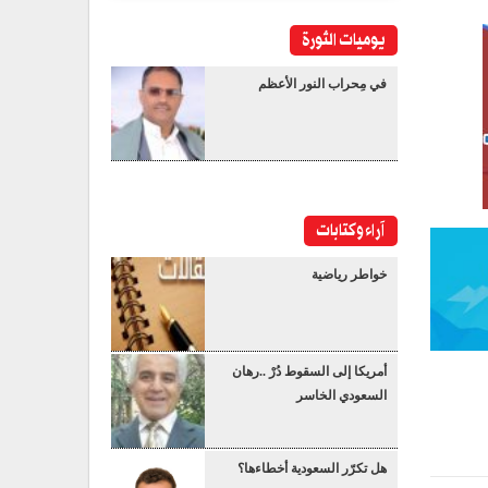
يوميات الثورة
في مِحراب النور الأعظم
آراء وكتابات
خواطر رياضية
أمريكا إلى السقوط دُرْ ..رهان
السعودي الخاسر
هل تكرّر السعودية أخطاءها؟