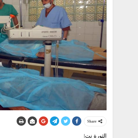
Share
الثورة نت|