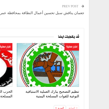
PREV POST
جعمان يناقش سبل تحسين أعمال النظافة بمحافظة عمر
قد يعجبك ايضا
اخبار محلية
اخبار محلية
تنظيم التصحيح يبارك العملية الاستباقية
الحزب الق
النوعية للقوات المسلحة اليمنية
المسلحة 
السابق
المزيد