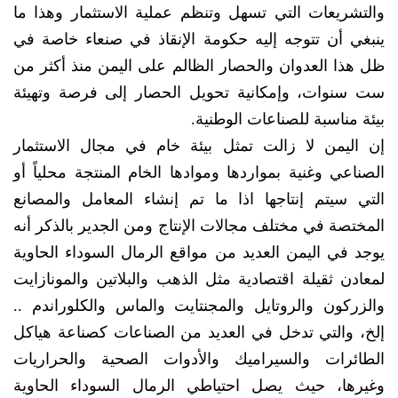
والتشريعات التي تسهل وتنظم عملية الاستثمار وهذا ما
ينبغي أن تتوجه إليه حكومة الإنقاذ في صنعاء خاصة في
ظل هذا العدوان والحصار الظالم على اليمن منذ أكثر من
ست سنوات، وإمكانية تحويل الحصار إلى فرصة وتهيئة
بيئة مناسبة للصناعات الوطنية.
إن اليمن لا زالت تمثل بيئة خام في مجال الاستثمار
الصناعي وغنية بمواردها وموادها الخام المنتجة محلياً أو
التي سيتم إنتاجها اذا ما تم إنشاء المعامل والمصانع
المختصة في مختلف مجالات الإنتاج ومن الجدير بالذكر أنه
يوجد في اليمن العديد من مواقع الرمال السوداء الحاوية
لمعادن ثقيلة اقتصادية مثل الذهب والبلاتين والمونازايت
والزركون والروتايل والمجنتايت والماس والكلوراندم ..
إلخ، والتي تدخل في العديد من الصناعات كصناعة هياكل
الطائرات والسيراميك والأدوات الصحية والحراريات
وغيرها، حيث يصل احتياطي الرمال السوداء الحاوية