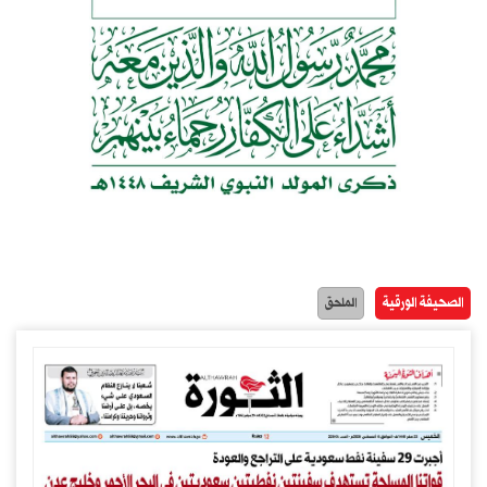
الصحيفة الورقية
الملحق