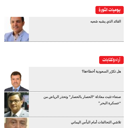
يوميات الثورة
القائد الذي يشبه شعبه
آراء وكتابات
هل تكرّر السعودية أخطاءها؟
صنعاء تثبت معادلة “الحصار بالحصار” وتحذر الرياض من
“عسكرة البحر”
تلاشي التحالفات أمام البأس اليماني