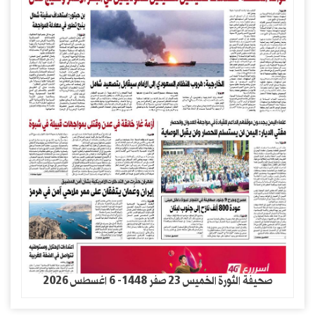
صحيفة الثورة الخميس 23 صفر 1448- 6 اغسطس 2026