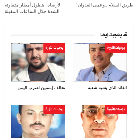
طريق السلام ..وعمى العدوان!
الأرصاد.. هطول أمطار متفاوتة
الشدة خلال الساعات المقبلة
قد يعجبك ايضا
يوميات الثورة
يوميات الثورة
القائد الذي يشبه شعبه
تحالف إبستين لضرب اليمن
يوميات الثورة
يوميات الثورة