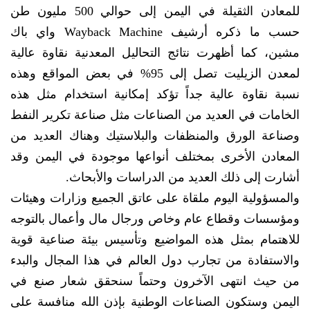
للمعادن الثقيلة في اليمن إلى حوالي 500 مليون طن
حسب ما ذكره أرشيف Wayback Machine واي باك
مشين، كما أظهرت نتائج التحاليل المعدنية نقاوة عالية
لمعدن الزيليت تصل إلى 95% في بعض المواقع وهذه
نسبة نقاوة عالية جداً تؤكد إمكانية استخدام مثل هذه
الخامات في العديد من الصناعات مثل صناعة تكرير النفط
وصناعة الورق والمنظفات والبلاستيك وهناك العديد من
المعادن الأخرى بمختلف أنواعها موجودة في اليمن وقد
أشارت إلى ذلك العديد من الدراسات والأبحاث.
والمسؤولية اليوم ملقاة على عاتق الجميع وزارات وهيئات
ومؤسسات وقطاع عام وخاص ورجال مال وأعمال بالتوجه
للاهتمام بمثل هذه المواضيع وتأسيس بيئة صناعية قوية
والاستفادة من تجارب دول العالم في هذا المجال والبدء
من حيث انتهى الآخرون وحتماً سنحقق شعار صنع في
اليمن وستكون الصناعات الوطنية بإذن الله منافسة على