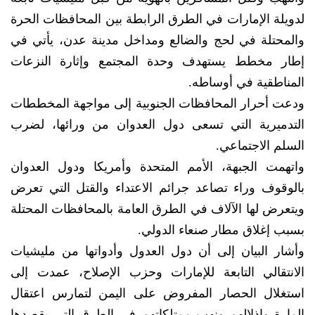
لدويلة الإمارات في الطرق الرابطة بين المحافظات الحرة
والمحتلة في لحج والضالع ومداخل مدينة عدن، يأتي في
إطار مخطط يستهدف وحدة المجتمع وإثارة النزعات
المناطقية في أوساطه.
ودعت أحرار المحافظات الجنوبية إلى مواجهة المخططات
التدميرية التي تسعى دول العدوان من ورائها، لضرب
السلم الاجتماعي.
واتهمت الجبهة، الأمم المتحدة وأمريكا ودول العدوان
بالوقوف وراء تصاعد جرائم الاعتداء والقتل التي تعرض
ويتعرض لها الآلاف في الطرق العامة بالمحافظات المحتلة
بسبب إغلاق مطار صنعاء الدولي.
وأشار البيان إلى أن دول العدول وأدواتها من مليشيات
الانتقالي التابعة للإمارات وحزب الإصلاح، عمدت إلى
استغلال الحصار المفروض على اليمن لتمارس اعتقال
المارة وإذلالهم ونهب ممتلكاتهم في الطرق التي يقصدها