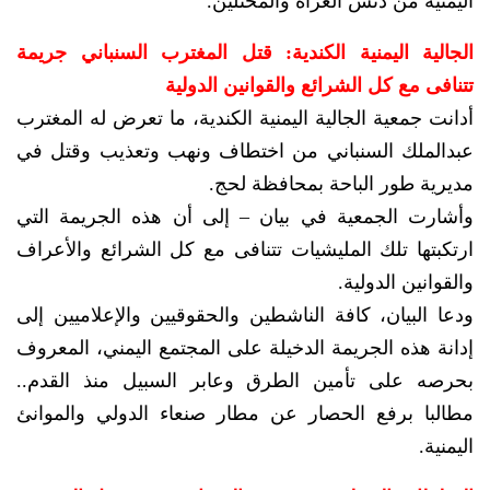
اليمنية من دنس الغزاة والمحتلين.
الجالية اليمنية الكندية: قتل المغترب السنباني جريمة
تتنافى مع كل الشرائع والقوانين الدولية
أدانت جمعية الجالية اليمنية الكندية، ما تعرض له المغترب
عبدالملك السنباني من اختطاف ونهب وتعذيب وقتل في
مديرية طور الباحة بمحافظة لحج.
وأشارت الجمعية في بيان – إلى أن هذه الجريمة التي
ارتكبتها تلك المليشيات تتنافى مع كل الشرائع والأعراف
والقوانين الدولية.
ودعا البيان، كافة الناشطين والحقوقيين والإعلاميين إلى
إدانة هذه الجريمة الدخيلة على المجتمع اليمني، المعروف
بحرصه على تأمين الطرق وعابر السبيل منذ القدم..
مطالبا برفع الحصار عن مطار صنعاء الدولي والموانئ
اليمنية.