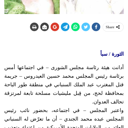
Share
الثورة / سبأ
أدانت هيئة رئاسة مجلس الشورى – في اجتماعها أمس
برئاسة رئيس المجلس محمد حسين العيدروس – جريمة
قتل المغترب عبد الملك السنباني في منطقة طور الباحة
بمحافظة لحج، من قِبل مليشيات مسلحة تابعة لمرتزقة
تحالف العدوان.
واعتبر المجلس – في اجتماعه، بحضور نائب رئيس
المجلس عبده محمد الجندي – أن ما تعرّض له السنباني
العائد من الولايات المتحدة الأمريكية من اعتداء وتعذيب