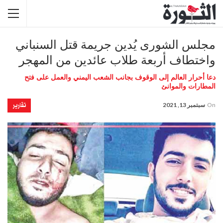
مجلس الشورى يُدين جريمة قتل السنباني
واختطاف أربعة طلاب عائدين من المهجر
دعا أحرار العالم إلى الوقوف بجانب الشعب اليمني والعمل على فتح
المطارات والموانئ
تقارير
On
سبتمبر 13, 2021