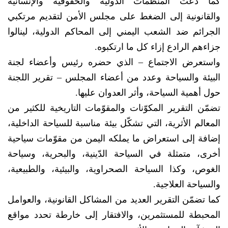
كما دعت المنظمات الدولية والحقوقية والإنسانية
والقانونية إلى الضغط على مجلس الأمن لتقديم مرتكبي
الجرائم ضد الشعب اليمني إلى المحاكم الدولية، لينالوا
جزاءهم الرادع إزاء كل ما ارتكبوه.
واستعرض الاجتماع – الذي حضره رئيس وأعضاء لجنة
البيئة والسياحة وعدد من أعضاء المجلس – تقرير اللجنة
حول أهمية السياحة، وأثر العدوان عليها.
تضمّن التقرير المكوّنات والمقوّمات التاريخية للكثير من
المعالم الأثرية، التي تشكّل بيئة مناسبة للسياحة الداخلية،
إضافة إلى استعراض ما يملكه اليمن من مقوّمات سياحية
أخرى، متمثلة في السياحة الدّينية، والبحرية، وسياحة
الغوص، وكذا السياحة الصحراوية، والبيئية، والطبيعية،
والسياحة العلاجية.
كما تضمّن التقرير العديد من المشاكل القانونية، والعوامل
المحبطة للمستثمرين، والافتقار إلى خارطة تحدد مواقع