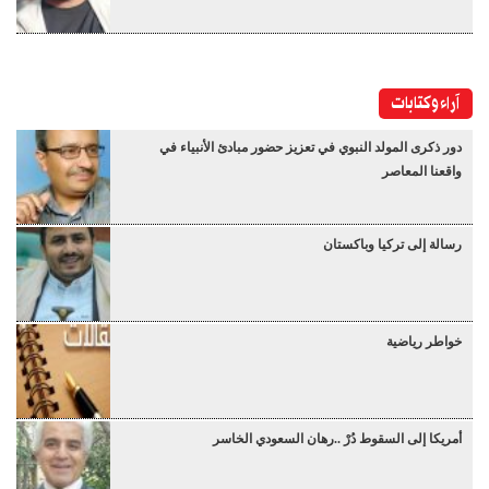
آراء وكتابات
دور ذكرى المولد النبوي في تعزيز حضور مبادئ الأنبياء في
واقعنا المعاصر
رسالة إلى تركيا وباكستان
خواطر رياضية
أمريكا إلى السقوط دُرْ ..رهان السعودي الخاسر