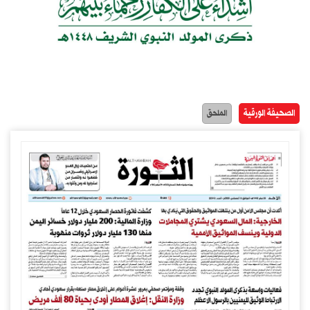
الصحيفة الورقية
الملحق