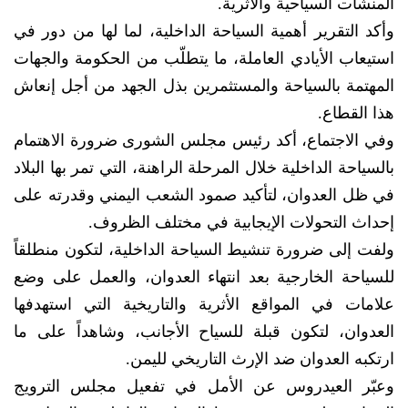
المنشآت السياحية والأثرية.
وأكد التقرير أهمية السياحة الداخلية، لما لها من دور في
استيعاب الأيادي العاملة، ما يتطلّب من الحكومة والجهات
المهتمة بالسياحة والمستثمرين بذل الجهد من أجل إنعاش
هذا القطاع.
وفي الاجتماع، أكد رئيس مجلس الشورى ضرورة الاهتمام
بالسياحة الداخلية خلال المرحلة الراهنة، التي تمر بها البلاد
في ظل العدوان، لتأكيد صمود الشعب اليمني وقدرته على
إحداث التحولات الإيجابية في مختلف الظروف.
ولفت إلى ضرورة تنشيط السياحة الداخلية، لتكون منطلقاً
للسياحة الخارجية بعد انتهاء العدوان، والعمل على وضع
علامات في المواقع الأثرية والتاريخية التي استهدفها
العدوان، لتكون قبلة للسياح الأجانب، وشاهداً على ما
ارتكبه العدوان ضد الإرث التاريخي لليمن.
وعبّر العيدروس عن الأمل في تفعيل مجلس الترويج