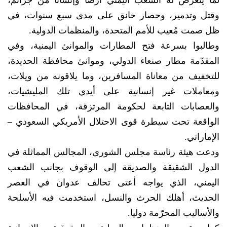
وقتل وتدمير، وحصار خانق على مدى سبع سنوات، في
ظل صمت مُعيب للأمم المتحدة، والمنظمات الدولية.
وطالبوا بسرعة فتح المطارات والموانئ اليمنية، وفي
المقدّمة مطار صنعاء الدولي، وموانئ محافظة الحديدة،
للتخفيف من معاناة المسافرين، وما يلاقونه من ويلات،
ومعاملات غير إنسانية على أيدي تلك المليشيات،
والعصابات التابعة لحكومة المرتزقة، في المحافظات
الواقعة تحت سيطرة قوى الاحتلال الأمريكي السعودي –
الإماراتي.
ودعت هيئة رئاسة مجلس الشورى، المجالس المماثلة في
الدول الشقيقة والصديقة إلى الوقوف بجانب الشعب
اليمني، الذي يواجه أعتى تحالف عدوان في العصر
الحديث، أهلك الحرث والنسل، استخدمت فيه الأسلحة
والأساليب المحرّمة دوليا.