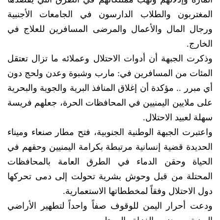
المغتربون والطلاب الدارسون في الجامعات الأجنبية
ورجال المال والأعمال والمرضى المسافرين للعلاج في
الخارج.
وذكرت الجبهة أن أدوات الاحتلال وعملائه ما تزال تعتقل
المئات من المسافرين في: مارب وشبوة وعدن ولحج دون
أي مبرر .. مؤكدة أن إغلاق المنافذ البرية والجوية والبحرية
على ملايين اليمنيين في المحافظات الحرة، جعلهم فريسة
سهلة لعبيد الاحتلال.
واعتبرت الجبهة الوطنية الجنوبية، فتح مطار صنعاء وميناء
الحديدة قضية إنسانية مرتبطة بكرامة اليمنيين وحقهم في
الحياة وحقن الدماء في الطرق العامة بالمحافظات
المحتلة من قبل وحوش بشرية تحولت إلى دمى تحركها
دول الاحتلال وفقاً لمخططاتها الاستعمارية.
ودعت أحرار اليمن للوقوف صفاً واحداً لتطهير الأراضي