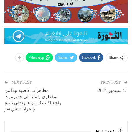
WhatsApp
Twitter
Facebook
Share
NEXT POST
PREV POST
13 سبتمبر 2021
مظاهرات غاضبة تبدأ من
سقطرى وتمتد إلى حضرموت
واشتباكات تُسفر عن قتلى بلحج
وإضرابات في تعز
قد يعجبك ايضا