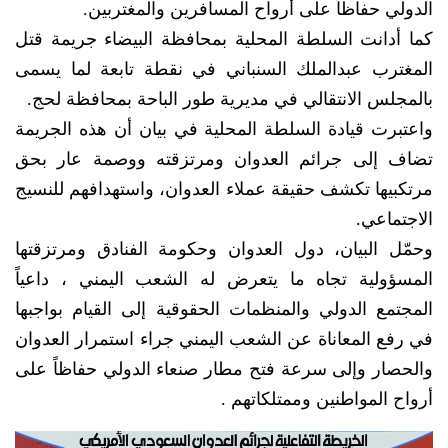
الدولي حفاظاً على أرواح المسافرين والمغتربين.
كما أدانت السلطة المحلية بمحافظة البيضاء جريمة قتل
المغترب عبدالملك السنباني في نقطة تابعة لما يسمى
بالمجلس الانتقالي في مديرية طور الباحة بمحافظة لحج.
واعتبرت قيادة السلطة المحلية في بيان أن هذه الجريمة
تضاف إلى جرائم العدوان ومرتزقته ووصمة عار بحق
مرتكبيها تكشف حقيقة عملاء العدوان، واستهدافهم للنسيج
الاجتماعي.
وحمّل البيان، دول العدوان وحكومة الفنادق ومرتزقتها
المسؤولية تجاه ما يتعرض له الشعب اليمني ، داعياً
المجتمع الدولي والمنظمات الحقوقية إلى القيام بواجبها
في رفع المعاناة عن الشعب اليمني جراء استمرار العدوان
والحصار وإلى سرعة فتح مطار صنعاء الدولي حفاظاً على
أرواح المواطنين وممتلكاتهم .