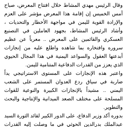
وقال الرئيس مهدي المشاط خلال افتتاح المعرض، صباح
أمس الخميس إن إقامة هذا المعرض مؤشر على العزم
والإرادة القوية لليمن في مواجهة الأخطار والتحديات ،
وأشاد الرئيس المشاط، بجهود العاملين في التصنيع
العسكري والقائمين على المعرض .. معرباً عن عظيم
سروره وافتخاره بما شاهده واطلع عليه من إنجازات
أبدعتها العقول والسواعد اليمنية في هذا المجال الحيوي
الذي يعزز من القدرات الدفاعية المتنامية لليمن.
واعتبر هذه الإنجازات على المستوى الاستراتيجي يداً
ضاربة في سياق ردع العدوان المستمر على الشعب
اليمني .. مشيداً بالإنجازات الكبيرة والنوعية للقوات
المسلحة على مختلف الصعد الميدانية والإنتاجية والبحث
والتطوير.
بدوره أكد وزير الدفاع، على الدور الكبير لقائد الثورة السيد
عبدالملك بدرالدين الحوثي في ما وصلت إليه القدرات