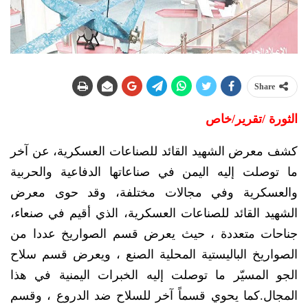
Share
الثورة /تقرير/خاص
كشف معرض الشهيد القائد للصناعات العسكرية، عن آخر
ما توصلت إليه اليمن في صناعاتها الدفاعية والحربية
والعسكرية وفي مجالات مختلفة، وقد حوى معرض
الشهيد القائد للصناعات العسكرية، الذي أقيم في صنعاء،
جناحات متعددة ، حيث يعرض قسم الصواريخ عددا من
الصواريخ الباليستية المحلية الصنع ، ويعرض قسم سلاح
الجو المسيّر ما توصلت إليه الخبرات اليمنية في هذا
المجال.كما يحوي قسماً آخر للسلاح ضد الدروع ، وقسم