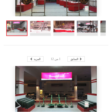
السابق
المزيد
1
من
12