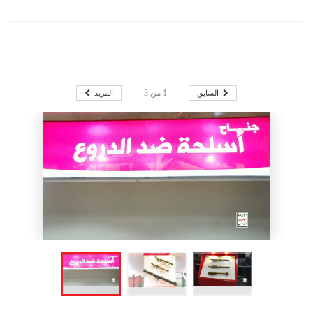
السابق
المزيد
1
من
3