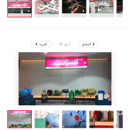
السابق
المزيد
1
من
10