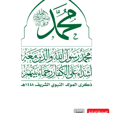
الصحيفة الورقية
الملحق