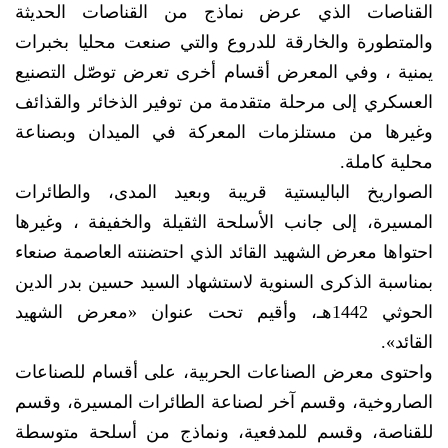
القناصات الذي عرض نماذج من القناصات الحديثة
والمتطورة والخارقة للدروع والتي صنعت محليا بخبرات
يمنية ، وفي المعرض أقسام أخرى تعرض توصّل التصنيع
العسكري إلى مرحلة متقدمة من توفير الذخائر والقذائف
وغيرها من مستلزمات المعركة في الميدان وبصناعة
محلية كاملة.
الصواريخ الباليستية قريبة وبعيد المدى، والطائرات
المسيرة، إلى جانب الأسلحة الثقيلة والخفيفة ، وغيرها
احتواها معرض الشهيد القائد الذي احتضنته العاصمة صنعاء
بمناسبة الذكرى السنوية لاستشهاد السيد حسين بدر الدين
الحوثي 1442هـ، وأقيم تحت عنوان «معرض الشهيد
القائد».
واحتوى معرض الصناعات الحربية، على أقسام للصناعات
الصاروخية، وقسم آخر لصناعة الطائرات المسيرة، وقسم
للقناصة، وقسم للمدفعية، ونماذج من أسلحة متوسطة