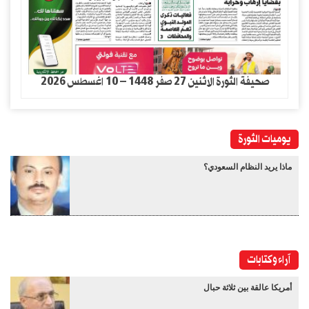
صحيفة الثورة الاثنين 27 صفر 1448 – 10 اغسطس 2026
يوميات الثورة
ماذا يريد النظام السعودي؟
آراء وكتابات
أمريكا عالقة بين ثلاثة حبال