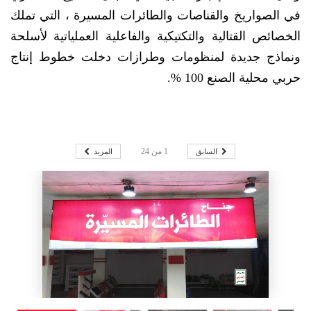
في الصواريخ والقناصات والطائرات المسيرة ، التي تملك
الخصائص القتالية والتكتيكية والفاعلية العملياتية لأسلحة
ونماذج جديدة لمنظومات وطرازات دخلت خطوط إنتاج
حربي محلية الصنع 100 %.
السابق
المزيد
1
من
24