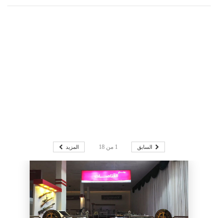
السابق
المزيد
1
من
18