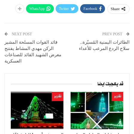
WhatsApp
Twitter
Facebook
Share
NEXT POST
PREV POST
الطائرات اليمنية المُسيّرة..
قائد القوات المسلحة المشير
سلاح الردع المرعب للأعداء
الركن مهدي المشاط يفتتح
معرض الشهيد القائد للصناعات
العسكرية
قد يعجبك ايضا
تقارير
تقارير