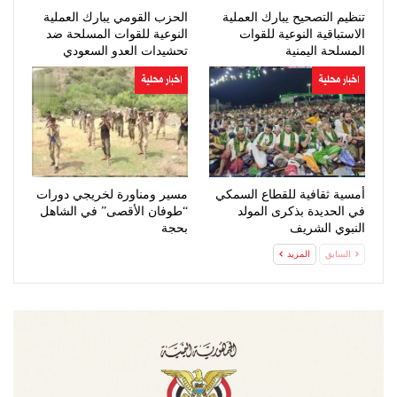
تنظيم التصحيح يبارك العملية
الحزب القومي يبارك العملية
الاستباقية النوعية للقوات
النوعية للقوات المسلحة ضد
المسلحة اليمنية
تحشيدات العدو السعودي
اخبار محلية
اخبار محلية
أمسية ثقافية للقطاع السمكي
مسير ومناورة لخريجي دورات
في الحديدة بذكرى المولد
“طوفان الأقصى” في الشاهل
النبوي الشريف
بحجة
السابق
المزيد