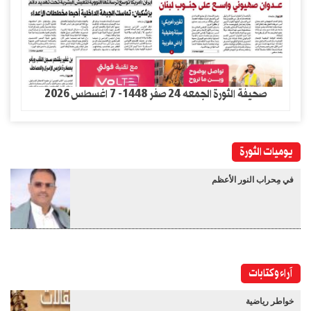
صحيفة الثورة الجمعه 24 صفر 1448- 7 اغسطس 2026
يوميات الثورة
في مِحراب النور الأعظم
آراء وكتابات
خواطر رياضية