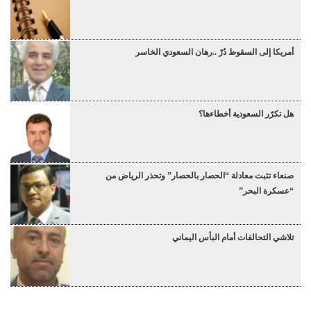
أمريكا إلى السقوط دُرْ ..رهان السعودي الخاسر
هل تكرّر السعودية أخطاءها؟
صنعاء تثبت معادلة “الحصار بالحصار” وتحذر الرياض من
“عسكرة البحر”
تلاشي التحالفات أمام البأس اليماني