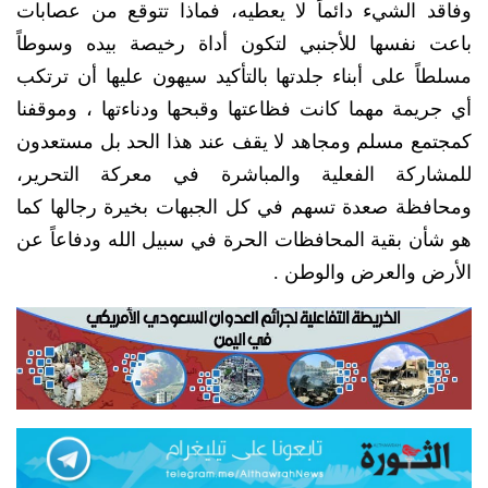
وفاقد الشيء دائماً لا يعطيه، فماذا تتوقع من عصابات
باعت نفسها للأجنبي لتكون أداة رخيصة بيده وسوطاً
مسلطاً على أبناء جلدتها بالتأكيد سيهون عليها أن ترتكب
أي جريمة مهما كانت فظاعتها وقبحها ودناءتها ، وموقفنا
كمجتمع مسلم ومجاهد لا يقف عند هذا الحد بل مستعدون
للمشاركة الفعلية والمباشرة في معركة التحرير،
ومحافظة صعدة تسهم في كل الجبهات بخيرة رجالها كما
هو شأن بقية المحافظات الحرة في سبيل الله ودفاعاً عن
الأرض والعرض والوطن .