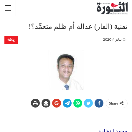
تقنية (الفار) عدالة أم ظلم متعمِّد؟!
رياضة
On
يناير 4, 2020
Share
محمد النظاري