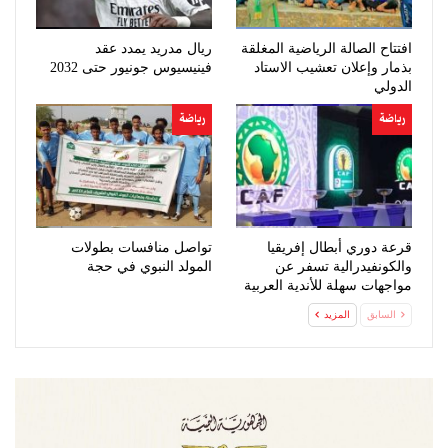
افتتاح الصالة الرياضية المغلقة
ريال مدريد يمدد عقد
بذمار وإعلان تعشيب الاستاد
فينيسيوس جونيور حتى 2032
الدولي
رياضة
رياضة
قرعة دوري أبطال إفريقيا
تواصل منافسات بطولات
والكونفيدرالية تسفر عن
المولد النبوي في حجة
مواجهات سهلة للأندية العربية
السابق
المزيد