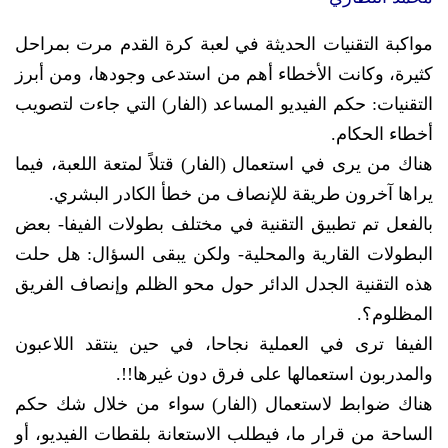
مواكبة التقنيات الحديثة في لعبة كرة القدم مرت بمراحل
كثيرة، وكانت الأخطاء أهم من استدعى وجودها، ومن أبرز
التقنيات: حكم الفيديو المساعد (الفار) التي جاءت لتصويب
أخطاء الحكام.
هناك من يرى في استعمال (الفار) قتلاً لمتعة اللعبة، فيما
يراها آخرون طريقة للإنصاف من خطأ الكادر البشري.
بالفعل تم تطبيق التقنية في مختلف بطولات الفيفا- بعض
البطولات القارية والمحلية- ولكن يبقى السؤال: هل حلت
هذه التقنية الجدل الدائر حول محو الظلم وإنصاف الفريق
المظلوم؟.
الفيفا ترى في العملية نجاحا، في حين ينتقد اللاعبون
والمدربون استعمالها على فرق دون غيرها!!.
هناك ضوابط لاستعمال (الفار) سواء من خلال شك حكم
الساحة من قرار ما، فيطلب الاستعانة بلقطات الفيديو، أو