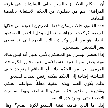
أن الحكام الثلاثة (الجالسين خلف الشاشات في غرفة
المراقبة)، هم من يطلبون من الحكم الاستعانة باللقطة
المعادة.
حدد القانون حالات يمكن فقط للطرفين العودة من خلالها
للفيديو، كركلات الجزاء، والتسلل، وهل اللاعب المستحق
للإنذار هو من أنذر وكذلك حالات الطرد التي قد تعطى
لغير الشخص المستحق.
إذاً العنصر البشري هو المتحكم بالأمر، بدليل أنه ليس هناك
تنبيه يصدر من التقنية نفسها (مثل تقنية تجاوز الكرة خط
المرمى)، بل من الحكم ذاته أو الطاقم المتواجد خلف
الشاشة، إضافة إلى الحكم يمكنه رفض الذهاب للفيديو.
بذلك يكون العلم بهذه التقنية معلقاً بموافقة الحكم،
وتقديره أو تقدير حكم الفيديو المساعد، ولهذا استمرت
الاخطاء حتى بوجود هذه التقنية.
إذا.. ما الذي قدمته تقنية الفيديو لكرة القدم؟ وهل