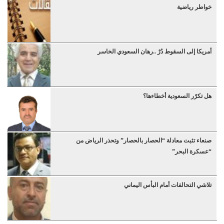
خواطر رياضية
أمريكا إلى السقوط دُرْ ..رهان السعودي الخاسر
هل تكرّر السعودية أخطاءها؟
صنعاء تثبت معادلة “الحصار بالحصار” وتحذر الرياض من
“عسكرة البحر”
تلاشي التحالفات أمام البأس اليماني