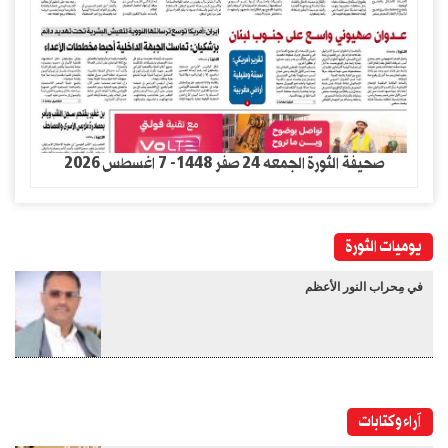
صحيفة الثورة الجمعه 24 صفر 1448- 7 اغسطس 2026
يوميات الثورة
في مِحراب النور الأعظم
آراء وكتابات