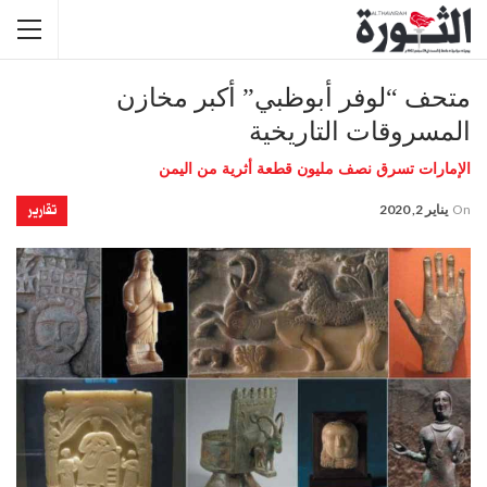
متحف “لوفر أبوظبي” أكبر مخازن
المسروقات التاريخية
الإمارات تسرق نصف مليون قطعة أثرية من اليمن
تقارير
On
يناير 2, 2020