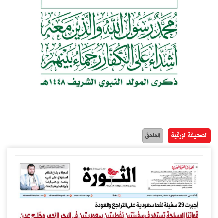
الصحيفة الورقية
الملحق