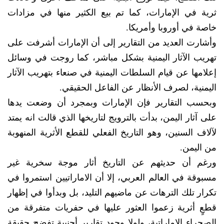
ثرية في الإمارات، كما تم بيع الكثير منها في مزادات
خاصة في أوروبا وأمريكا.
وأشارت العديد من التقارير إلى أن الإمارات أشرفت على
تهريب الآثار اليمنية بشكل مباشر، كما روجت في وسائل
إعلامها عن قيام السلطات اليمنية في صنعاء بتهريب الآثار
اليمنية، لصرف الأنظار عن الفاعل الحقيقي.
وبحسب التقارير فإن الإمارات وبمجرد أن وضعت يدها
على آثار اليمن، بدأت بالترويج لتاريخها الذي قالت انه يمتد
لآلاف السنين، وهو التاريخ الفعلي للقطع الأثرية المنهوبة
من اليمن.
ورغم أن حديثهم عن التاريخ أثار موجة سخرية غير
مسبوقة في العالم العربي، إلا أن الاماراتيين استمروا في
تكرار تلك الترهات عن ماضيهم التليد، بل وبدأوا في إظهار
قطعٍ أثرية زعموا العثور عليها في حفريات متفرقة من
الصحراء الإماراتية، ولولا وجود تقارير أجنبية تفضح حقيقة