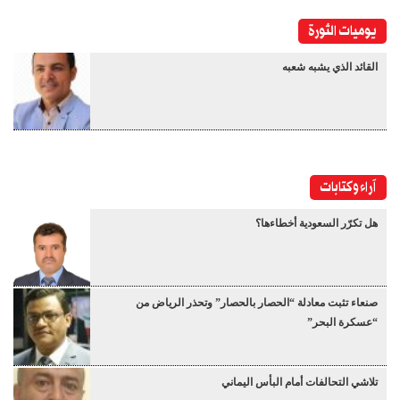
يوميات الثورة
القائد الذي يشبه شعبه
آراء وكتابات
هل تكرّر السعودية أخطاءها؟
صنعاء تثبت معادلة “الحصار بالحصار” وتحذر الرياض من
“عسكرة البحر”
تلاشي التحالفات أمام البأس اليماني