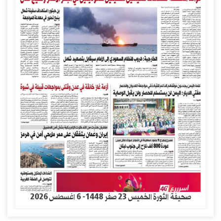
صحيفة الثورة الخميس 23 صفر 1448- 6 اغسطس 2026