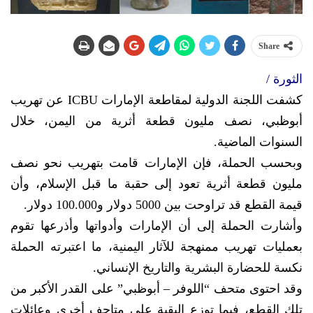
Share
الثورة /
كشفت اللجنة الدولية لمقاطعة الإمارات ICBU عن تهريب
أبوظبي، نصف مليون قطعة أثرية من اليمن، خلال
السنوات الماضية.
وبحسب الحملة، فإن الإمارات قامت بتهريب نحو نصف
مليون قطعة أثرية تعود إلى حقبة ما قبل الإسلام، وأن
قيمة القطع قد تراوحت بين 5000 دولار و100.000 دولار.
وأشارت الحملة إلى أن الإمارات وأدواتها وأذرعها تقوم
بعمليات تهريب ممنهجة للآثار اليمنية، ما اعتبرته الحملة
نكسة للحضارة البشرية والتاريخ الإنساني.
وقد احتوى متحف “اللوفر – أبوظبي” على القدر الأكبر من
تلك القطع، فيما توزع البقية على متاحف أخرى وعائلات