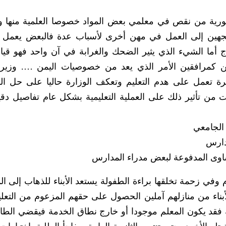
ورية من نقص في معلمي بعض المواد خصوصا العلمية منها 
جهين إلى العمل في مهن أخرى لأسباب عدة فالبعض يعمل 
ج أما الشيء الذي يثير الضحك والغرابة في آن واحد فهو قي
ن كمرافقين الأمر الذي يعد من خصوصيات اليمن …. وزير ا
ة تعمل على هدم التعليم وتعكف الوزارة حاليا على حل ا
من تأثير ذلك على العملية التعليمية بشكل عام تفاصيل دق
مدارس
شاوى المدفوعة لبعض مدراء المدارس
في زحمة تخلقها براءة الطفولة يستعد الأبناء للذهاب إلى ا
ناء من منازلهم آملين الحصول على حقهم المزعوم من التعلي
 فقد يكون المعلم موجودا أو خارج نطاق الخدمة فيقضي الط