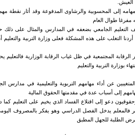
العيش.
مهامه إلى المحسوبية والرشاوى المدفوعة وقد أثار نقطة مه
 مفرغا طوال العام
 التعليم الجامعي بضعفه في المدارس والمثال على ذلك ح
ردنا التغلب على هذه المشكلة فعلى وزارة التربية والتعليم أ
 الرقابة المجتمعية في ظل غياب الرقابة الوزارية فالتعليم يحت
اء بوزارة التربية والتعليم
مالي المتغيبين عن أداء مهامهم التربوية والتعليمية في مدارس ال
هم إلى أسباب عدة في مقدمتها الحقوق المالية
قوقيون دعو إلى اقتلاع الفساد الذي يخيم على التعليم كما د
ر فالمعلم يدخل الفصل الدراسي وهو يفكر بالمصروف اليومي
عرض الطلبة للجهل المطبق