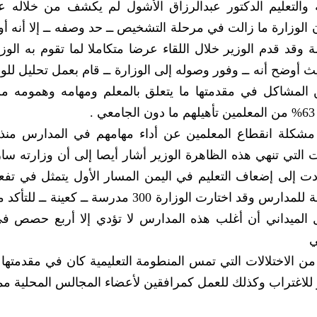
 والتعليم الدكتور عبدالرزاق الأشول لم يكشف من خلاله 
 الوزارة ما زالت في مرحلة التشخيص ــ حد وصفه ــ إلا أنه أ
 وقد قدم الوزير خلال اللقاء عرضا متكاملا لما تقوم به الوز
حيث أوضح أنه ــ وفور وصوله إلى الوزارة ــ قام بعمل تحليل ل
من المشاكل في مقدمتها ما يتعلق بالمعلم ومهامه وهمومه 
شكلة انقطاع المعلمين عن أداء مهامهم في المدارس منذ 
ات التي تنهي هذه الظاهرة الوزير أشار أيصا إلى أن وزارته س
ت إلى إضعاف التعليم في اليمن المسار الأول يتمثل في تفع
الإشراف التربوي والمسار الثاني الزيارات المكثفة للمدارس وقد اختارت الوزارة 300 مدرسة ـ
ل الميداني أن أغلب هذه المدارس لا تؤدي إلا أربع حصص في
ي
 من الاختلالات التي تمس المنطومة التعليمية كان في مقدمتها 
للاغتراب وكذلك للعمل كمرافقين لأعضاء المجالس المحلية م