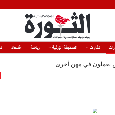
رات
مقالات
الصحيفة الورقية
رياضة
اقتصاد
من