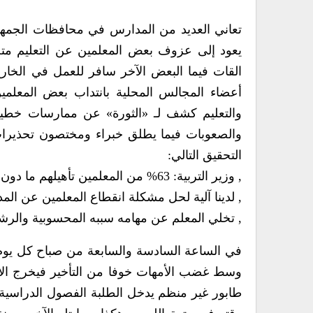
تعاني العديد من المدارس في محافظات الجمه
يعود إلى عزوف بعض المعلمين عن التعليم مت
القات فيما البعض الآخر سافر للعمل في الخار
أعضاء المجالس المحلية بانتداب بعض المعلمي
والتعليم كشف لـ «الثورة» عن ممارسات خطير
والصعوبات فيما يطلق خبراء ومختصون تحذيرات 
التحقيق التالي:
, وزير التربية: 63% من المعلمين تأهيلهم ما دون الجامعي
, لدينا آلية لحل مشكلة انقطاع المعلمين عن ال
, تخلي المعلم عن مهامه سببه المحسوبية والر
في الساعة السادسة والسابعة من صباح كل يوم و
وسط غضب الأمهات خوفا من التأخير فيخرج الأب
طابور غير منظم يدخل الطلبة الفصول الدراسية