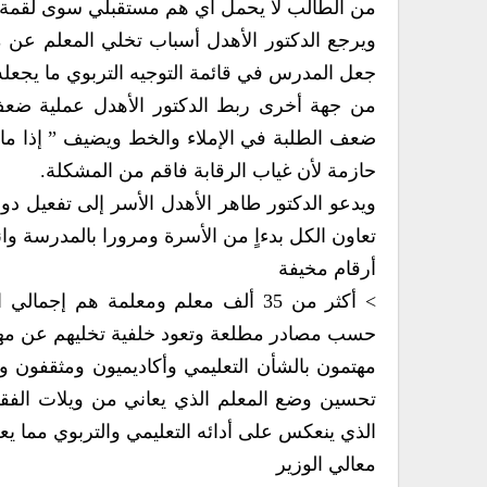
من الطالب لا يحمل أي هم مستقبلي سوى لقمة 
ويرجع الدكتور الأهدل أسباب تخلي المعلم عن 
جعل المدرس في قائمة التوجيه التربوي ما يجعله
من جهة أخرى ربط الدكتور الأهدل عملية ضعف
ضعف الطلبة في الإملاء والخط ويضيف ” إذا ما أ
حازمة لأن غياب الرقابة فاقم من المشكلة.
ويدعو الدكتور طاهر الأهدل الأسر إلى تفعيل دور
تعاون الكل بدءاٍ من الأسرة ومرورا بالمدرسة وانته
أرقام مخيفة
> أكثر من 35 ألف معلم ومعلمة هم إج
حسب مصادر مطلعة وتعود خلفية تخليهم عن مهام
مهتمون بالشأن التعليمي وأكاديميون ومثقفون وح
تحسين وضع المعلم الذي يعاني من ويلات الفق
الذي ينعكس على أدائه التعليمي والتربوي مما ي
معالي الوزير