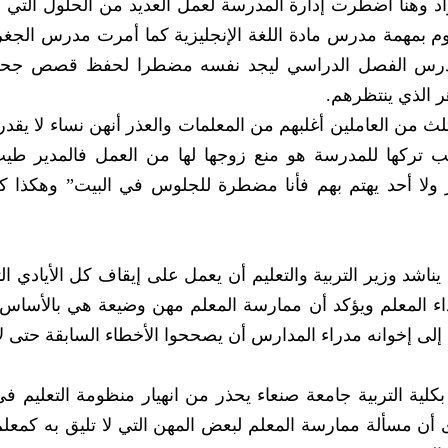
اد وهنا اضطرت إدارة المدرسة لعمل العديد من الحلول التي
بمهمة مدرس مادة اللغة الإنجليزية كما أمرت مدرس الجغرا
مدرس الفصل الدراسي ليجد نفسه مضطرا لحفظ قصص جحا
ر الذي ينتظرهم.
لث من العاملين أغلبهم من المعلمات والعذر أنهن نساء لا يقد
 تركها للمدرسة هو منع زوجها لها من العمل فالمدير طي
ا أحد يهتم بهم فأنا مضطرة للجلوس في البيت” وهكذا كل
ناشد وزير التربية والتعليم أن يعمل على إيقاف كل الأيادي ال
اء المعلم ويؤكد أن ممارسة المعلم مهن وضيعة هي بالأساس
ة إلى إخوانه مدراء المدارس أن يصححوا الأخطاء السابقة حتى ل
لية التربية جامعة صنعاء يحذر من انهيار منظومة التعليم في
 أن مسألة ممارسة المعلم لبعض المهن التي لا تليق به كمعل