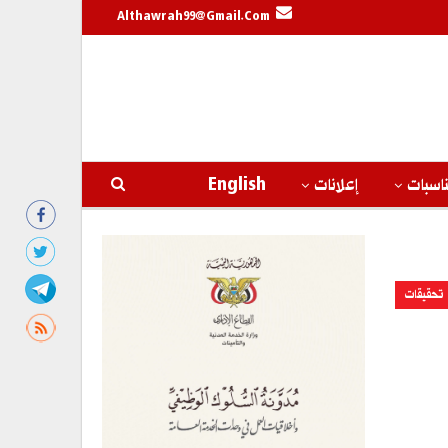
Althawrah99@gmail.com
اسبات
إعلانات
English
تحقيقات