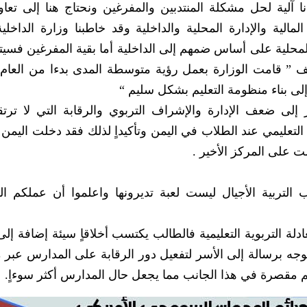
ا آلية لحل مشكلة المنتدبين والمفرغين ونحتاج هنا إلى تعاو
مالية والإدارة المحلية والداخلية وقد خاطبنا وزارة الداخلي
لمحلية على أساس ضمهم إلى الداخلية أما بقية المفرغين فسيتم
إلى ضعف الإدارة والإشراف التربوي والرقابة التي لا ترت
عليمي عند الطلاب في اليمن وتأكيداٍ لذلك فقد دخلت اليمن ال
التربية الأجيال ليست لعبة تديرونها واعلموا أن عملكم ال
لة التربوية التعليمية فالطالب يكتسب أخلاقاٍ سيئة إضافة إ
توجه برسالة إلى الأسر لتفعيل دور الرقابة على المدارس عبر
عليم مقصرة في هذا الجانب مما يجعل حال المدارس أكثر سوءاٍ.