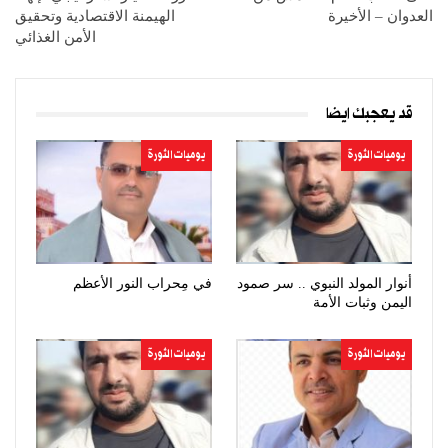
العدوان – الأخيرة
الهيمنة الاقتصادية وتحقيق
الأمن الغذائي
قد يعجبك ايضا
يوميات الثورة
يوميات الثورة
أنوار المولد النبوي .. سر صمود
في مِحراب النور الأعظم
اليمن وثبات الأمة
يوميات الثورة
يوميات الثورة