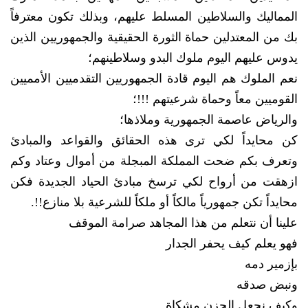
المماليك والسلاطين المسلط عليهم، وبذلك تكون معترفاً
بك من المعتدلين حماة الثورة الحقيقية والجمهوريين الذين
يدوس عليهم اليوم ملوك البدو وسلاطينهم؛
نعم الملوك هم اليوم قادة الجمهوريين التقدميين الأمميين
القوميين معاً وحماة شرعيتهم !!!؛
والرياض عاصمة الجمهورية وملاذها؛
كن محايداً لكي ترى هذه الحقائق والقواعد والمبادئ
وتعرف بكم ضحت المملكة المبجلة من أموال وعتاد وكم
ازهقت من أرواح لكي ترسخ مبادئ الحياد الجديدة فكن
محايداً تكن جمهورياً مالكاً أو ملكاً للشرعية بلا منازع!!.
علينا أن نتعلم من هذا المجاهد صرامة الموقف
فهو يعلم كيف يحفر الجدار
بإزمير دمه
ونبض صدقه
وكيف نجعل الحزن مشكاة