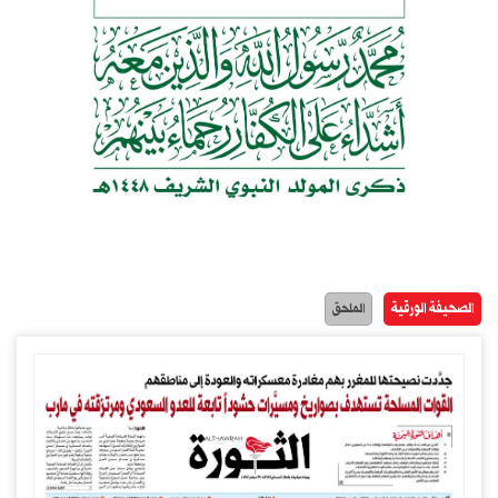
الصحيفة الورقية
الملحق