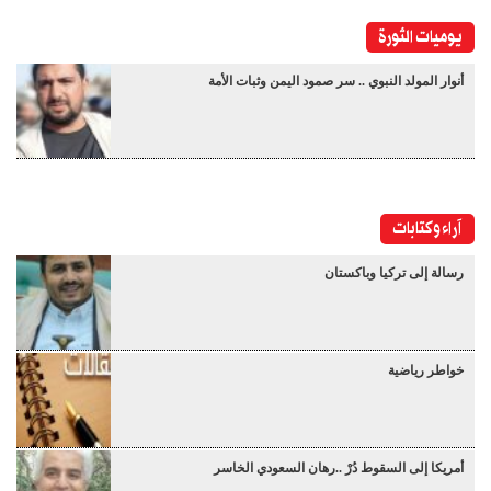
يوميات الثورة
أنوار المولد النبوي .. سر صمود اليمن وثبات الأمة
آراء وكتابات
رسالة إلى تركيا وباكستان
خواطر رياضية
أمريكا إلى السقوط دُرْ ..رهان السعودي الخاسر