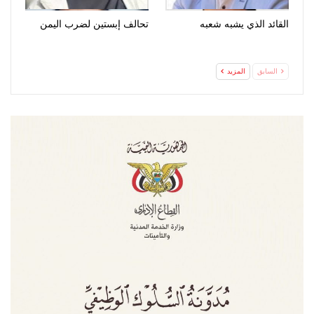
القائد الذي يشبه شعبه
تحالف إبستين لضرب اليمن
السابق
المزيد