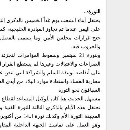
الثورة/..
على اليمن عندما تم تجاوز المبادرة الخليجية، 
جنح قرارات مجلس الأمن وما يسمى بالفصل ا
والحروب فيه.
وبثورة 21 سبتمبر وسقوط المؤامرات لتج
الصراعات والاغتيالات وغيرها لم يستطع القرا
على أنقاضه بوثيقة السلم والشراكة التي تنص 
محاربة الفساد واستعادة موارد البلاد من أيدي العا
السباقون نحو الثورة
مستهل الحديث هنا كان للوكيل المساعد لقطاع ا
وهو العمل على تماسك الجبهة الداخلية المقا