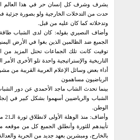
يشرف وشرف كل إنسان حر في هذا العالم الإس
حدت من التدخلات الخارجية ولو بصورة جزئية في 
وتدخلاته كما كان عليه من قبل.
وأضاف النصيري بقوله: كان لدى الشباب طاقة 
الجميع ضد الظالمين الذين بغوا في الأرض اليم
توقيت كانت تلك الجماعات تحتل المزيد من ال
التاريخية والإستراتيجية واحدة تلو الأخرى الأ
أداء بعض وسائل الإعلام العربية القريبة من مش
الرياضيون مساهمون
الوطن.
وأضا
تأييدهم للثورة وأنطلق الجميع كل من موقعه مد
بالخارج، ومبشرين بعهد جديد من الحرية والعدالة