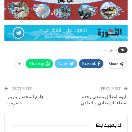
حول العالم
WhatsApp
Twitter
Facebook
Share
NEXT POST
PREV POST
اليوم انطلاق ملتقى وحدة
جامع المحضار بتريم –
صنعاء الرمضاني والثقافي
حضرموت
قد يعجبك ايضا