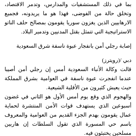
بما في ذلك المستشفيات والمدارس، وتدمر الاقتصاد،
وتخلق حالة من الفوضى، فهذا هو ما يريدونه، فجميع
الارهابيين الذين يغزون سوريا يقومون بمصالح حلف الناتو
الاستراتيجية التي تتمثل بقتل المدنيين وتدمير البلاد.
إصابة رجلي أمن بانفجار عبوة ناسفة شرق السعودية
دبي /(رويترز)
قالت وكالة الأنباء السعودية أمس إن رجلي أمن أصيبا
عندما انفجرت عبوة ناسفة في العوامية بشرق المملكة
حيث يعيش كثيرون من الأقلية الشيعية.
والهجوم الذي وقع يوم أمس الأول هو الثاني في غضون
أسبوعين الذي يستهدف قوات الأمن المنتشرة لحماية
عمال يقومون بهدم الجزء القديم من العوامية والمعروف
باسم حي المسورة الذي تقول السلطات إن هاربين
مسلحين يختبئون فيه.