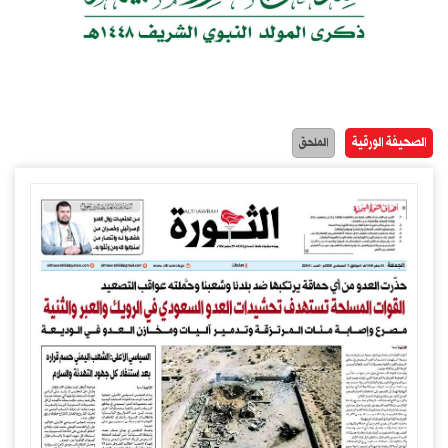
الصحيفة الورقية
الملحق