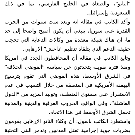
“الناتو”، والطغاة في الخليج الفارسي، بما في ذلك
السعودية وإسرائيل.
وأكد الكاتب في مقاله انه وبعد ست سنوات من الحرب
القذرة على سوريا، ينبغي أن يكون أصبح واضحا إلى حد
ما، ان هناك شبكة معقدة من وكالات الدعاية التي تحجب
حقيقة الدعم الذي يتلقاه تنظيم “داعش” الارهابي.
وتابع الكاتب في مقاله أن المحافظون الجدد في امريكا
ومنذ فترة طويلة يتحدثون عن سياسة “الفوضى الخلاقة”
في الشرق الأوسط، هذه الفوضى التي تقوم بترسيخ
الهيمنة الأمريكية في المنطقة من خلال التسبب في عدم
الاستقرار على مستوى المنطقة، وتوليد المزيد من “الدول
الفاشلة”، وفي الواقع، الحروب العرقية والدينية والمدنية
تحمل الشرق الأوسط في هذا الاتجاه.
واستطرد الكاتب بالقول: أن وكلاء الناتو الإرهابي يقومون
بضربات جوية إجرامية تقتل المدنيين وتدمر البنى التحتية