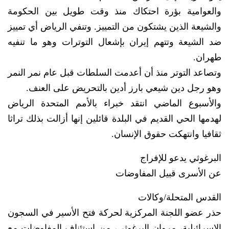
والعوامية بؤرة احتكاك منذ وقت طويل بين الحكومة
والشيعة الذين يشتكون من التمييز. وتنفي الرياض أي تمييز
ضد الشيعة وتتهم إيران بإشعال التوترات وهو ما تنفيه
طهران.
وتصاعد التوتر منذ أن أعدمت السلطات قبل عام نمر النمر
وهو رجل دين شيعي بارز أدين بالتحريض على العنف.
والأسبوع الماضي انتقد خبراء بالأمم المتحدة الرياض
لهدمها الحي القديم في البلدة قائلين إنها أزالت بذلك تراثا
ثقافيا وانتهكت حقوق الإنسان.
البرغوثي يدعو للإفراج
عن الأسرى قبيل المفاوضات
القدس المتحلة/وكالات
حذر عضو اللجنة المركزية لحركة فتح الأسير في السجون
الإسرائيلية، مروان البرغوثي، من استئناف المفاوضات مع