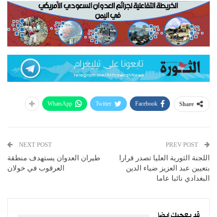
WhatsApp
Twitter
Facebook
Share
NEXT POST
PREV POST
اللجنة الثورية العليا تصدر قرارا
طيران العدوان يستهدف منطقة
بتعيين عبد العزيز ضياء الدين
العرقوب في خولان
البغدادي نائبا عاما
قد يعجبك ايضا