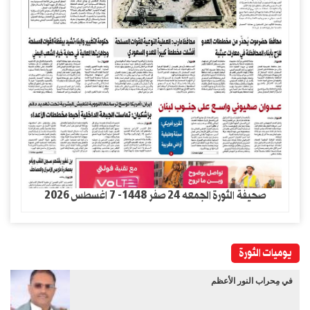
صحيفة الثورة الجمعه 24 صفر 1448- 7 اغسطس 2026
يوميات الثورة
في مِحراب النور الأعظم