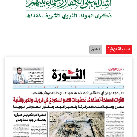
الصحيفة الورقية
الملحق