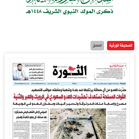
الصحيفة الورقية
الملحق