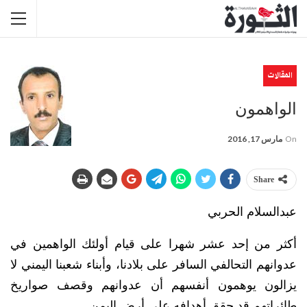
المقالات
الواهمون
On
مارس 17, 2016
Share
عبدالسلام الحربي
أكثر من إحد عشر شهرا على قيام أولئك الواهمين في
عدوانهم التحالفي السافر على بلادنا، وأبناء شعبنا اليمني لا
يزالون يوهمون أنفسهم أن عدوانهم وقصف صواريخ
طائراتهم قد حقق أهدافه على أرض اليمن.