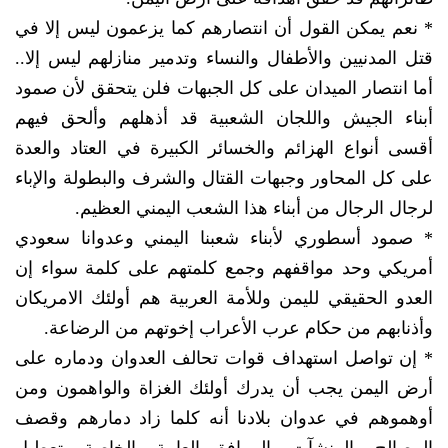
* نعم يمكن القول أن انتصارهم كما يزعمون ليس إلا في
قتل المدنيين والأطفال والنساء وتدمير منازلهم ليس إلا..
أما انتصار الميدان على كل الجبهات فلن يتحقق لأن صمود
أبناء الجيش واللجان الشعبية قد أذهلهم وألحق فيهم
أقسى أنواع الهزائم والخسائر الكبيرة في العتاد والعدة
على كل المحاور وجبهات القتال والشرف والبطولة والإباء
لرجال الرجال من أبناء هذا الشعب اليمني العظيم.
* صمود أسطوري لأبناء شعبنا اليمني وعدوانا سعودي
أمريكي وحد مواقفهم وجمع كلمتهم على كلمة سواء إن
العدو الحقيقي لليمن وللأمة العربية هم أولئك الامريكان
وأذنابهم من حكام عرب الأعراب إخوتهم من الرضاعة.
* إن تواصل استهداف قوات تحالف العدوان ودماره على
أرض اليمن يجب أن يدرك أولئك الغزاة والواهمون ومن
أوهموهم في عدوان بلادنا أنه كلما زاد دمارهم وقصف