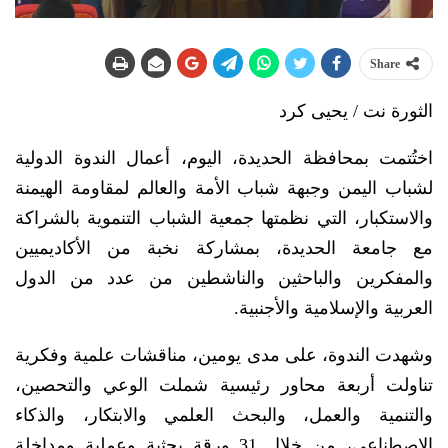
Share
الثورة نت / يحيى كرد
اختُتمت بمحافظة الحديدة، اليوم، أعمال الندوة الدولية
لشباب اليمن وجبهة شباب الأمة والعالم لمقاومة الهيمنة
والاستكبار، التي نظمتها جمعية الشباب التنموية بالشراكة
مع جامعة الحديدة، بمشاركة نخبة من الأكاديميين
والمفكرين والباحثين والناشطين من عدد من الدول
العربية والإسلامية والأجنبية.
وشهدت الندوة، على مدى يومين، مناقشات علمية وفكرية
تناولت أربعة محاور رئيسية شملت الوعي والتحصين،
والتنمية والعمل، والبحث العلمي والابتكار، والذكاء
الاصطناعي، من خلال 31 ورقة بحثية وعملية ومداخلة