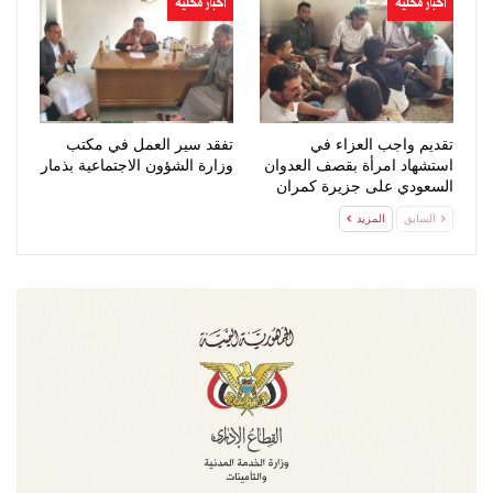
اخبار محلية
اخبار محلية
تقديم واجب العزاء في
تفقد سير العمل في مكتب
استشهاد امرأة بقصف العدوان
وزارة الشؤون الاجتماعية بذمار
السعودي على جزيرة كمران
السابق
المزيد