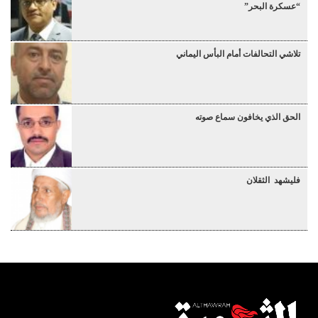
“عسكرة البحر”
تلاشي التحالفات أمام البأس اليماني
الحق الذي يخافون سماع صوته
فليشهد الثقلان