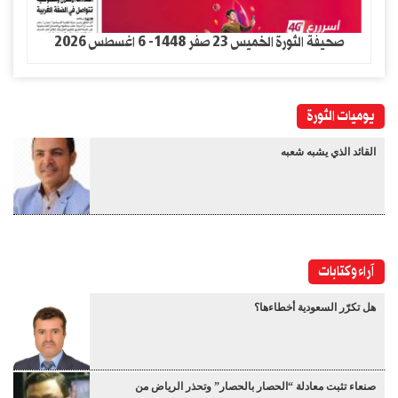
صحيفة الثورة الخميس 23 صفر 1448- 6 اغسطس 2026
يوميات الثورة
القائد الذي يشبه شعبه
آراء وكتابات
هل تكرّر السعودية أخطاءها؟
صنعاء تثبت معادلة “الحصار بالحصار” وتحذر الرياض من