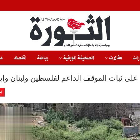
رات
مقالات
الصحيفة الورقية
رياضة
اقتصاد
من
على ثبات الموقف الداعم لفلسطين ولبنان وإي
اخ