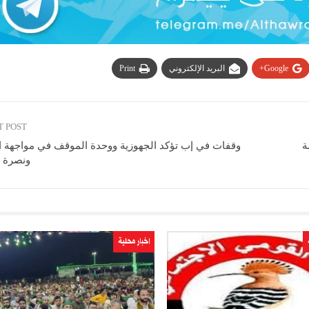
Google+
البريد الإلكتروني
Print
T POST
ة
وقفات في إب تؤكد الجهوزية ووحدة الموقف في مواجهة ا
ونصرة 
اخبار محلية