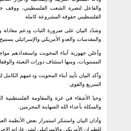
والفاعل لنصرة الشعب الفلسطيني، ووقف جرائ
الفلسطيني حقوقه المشروعة كاملة
وشدّد البيان على ضرورة الثبات ودعم معادلة و
والمقدسات والعدو الأمريكي والإسرائيلي يستبي
وأعلن جهوزية أبناء المحويت واستعدادهم موا
المستويات، ومنها استئناف دورات التعبئة والوقفا
وأكد البيان تأييد أبناء المحويت ودعمهم الكامل ل
السريع والقوي.
وحيا الأشقاء في غزة والمقاومة الفلسطينية ال
والمنكلة بأعداء الله الصهاينة المجرمين.
وأدان البيان واستنكر استمرار بعض الأنظمة العر
للطيران الأمريكي والإسرائيلي لشن غاراته الإجر