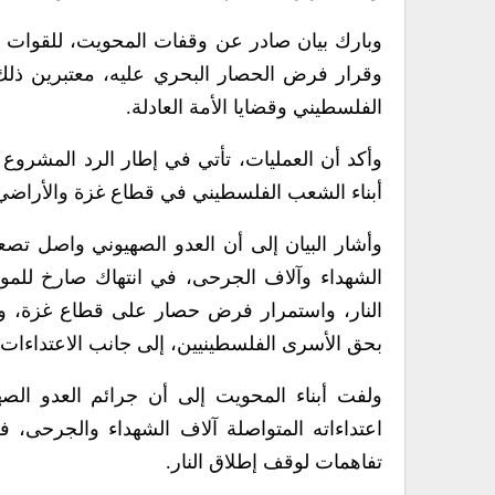
وبارك بيان صادر عن وقفات المحويت، للقوات ا
وقرار فرض الحصار البحري عليه، معتبرين ذلك م
الفلسطيني وقضايا الأمة العادلة.
وأكد أن العمليات، تأتي في إطار الرد المشروع ع
أبناء الشعب الفلسطيني في قطاع غزة والأراضي 
وأشار البيان إلى أن العدو الصهيوني واصل تص
الشهداء وآلاف الجرحى، في انتهاك صارخ للموا
النار، واستمرار فرض حصار على قطاع غزة، ومن
بحق الأسرى الفلسطينيين، إلى جانب الاعتداءات
ولفت أبناء المحويت إلى أن جرائم العدو ال
اعتداءاته المتواصلة آلاف الشهداء والجرحى، ف
تفاهمات لوقف إطلاق النار.