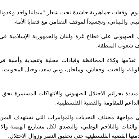
، وقفات جماهيرية حاشدة تحت شعار “ميداننا واحد وعدونا 
ني واللبناني، وتجسيداً لموقف التضامن مع قضايا الأمة.
ن الصهيوني على قطاع غزة ولبنان والجمهورية الإسلامية في 
دف شعوب المنطقة.
قدّمها وكلاء المحافظة وقيادات محلية وتنفيذية وأمنية ف
طويلة، والخبت، وحفاش، وملحان، وبني سعد، وجبل المحويت،
ددة بجرائم الاحتلال الصهيوني والانتهاكات المستمرة بحق
داعم للمقاومة والقضية الفلسطينية.
مواجهة مختلف التحديات والمؤامرات التي تستهدف اليمن 
الثبات والتلاحم الوطني، والتصدي لكل مشاريع الهيمنة والاس
متها القضية الفلسطينية حتى تحقيق النصر وزوال الاحتلال.