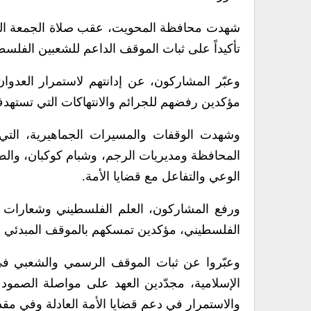
شهدت محافظة المحويت، عقب صلاة الجمعة اليوم
تأكيداً على ثبات الموقف الداعم للشعبين الفلسطي
وعبّر المشاركون، عن إدانتهم لاستمرار العدوا
مؤكدين رفضهم للجرائم والانتهاكات التي تسته
وشهدت الوقفات والمسيرات الجماهيرية، التي ت
المحافظة ومديريات الرجم، وشبام كوكبان، وال
الوعي والتفاعل مع قضايا الأمة.
ورفع المشاركون، العلم الفلسطيني وشعارات من
الفلسطيني، مؤكدين تمسكهم بالموقف المبدئي ال
وعبّروا عن ثبات الموقف الرسمي والشعبي في 
الإسلامية، مجدّدين العهد على مواصلة الصمود و
والاستمرار في دعم قضايا الأمة العادلة وفي مقد