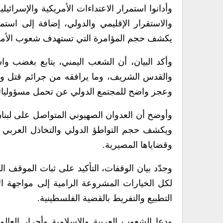
وأدانوا استمرار الاعتداءات الأمريكية والإسرائيل
والاستقرار الإقليمي والدولي، إضافة إلى استم
يكشف حجم المؤامرة التي تستهدف شعوب الأمة 
وأكد البيان، أن الشعب اليمني، يتابع بغضب واس
والقدس الشريف، وما يرافقه من جرائم قتل وت
وعجز واضح للمجتمع الدولي عن تحمل مسؤولياته ال
وأوضح أن العدوان الصهيوني المتواصل على لبنان،
ويكشف حجم التواطؤ الدولي والتخاذل العربي وا
وقضاياها المصيرية.
وجدّد بيان الوقفات، التأكيد على ثبات الموقف
لكل الخيارات المشروعة الرامية إلى مواجهة ا
التطبيع والتفريط بالقضية الفلسطينية.
ودعا الشعوب العربية والإسلامية وأحرار العالم 