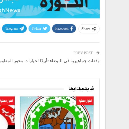
Telegram
Twitter
Facebook
Share
PREV POST
وقفات جماهيرية في البيضاء تأييدًا لخيارات محور المقاوم
قد يعجبك ايضا
اخبار محلية
اخبار محلية