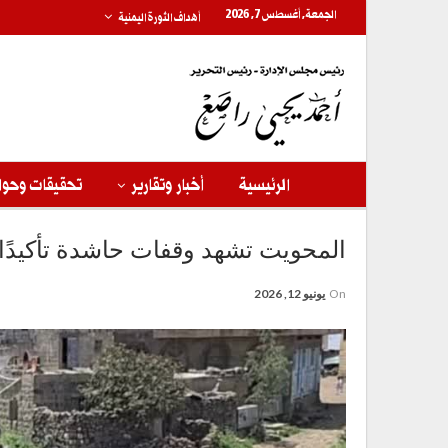
الجمعة, أغسطس 7, 2026
أهداف الثورة اليمنية
الرئيسية
أخبار وتقارير
تحقيقات وحوا
المحويت تشهد وقفات حاشدة تأكيدًا 
On
يونيو 12, 2026