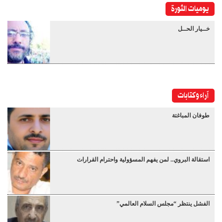
يوميات الثورة
خــيار الحــل
آراء وكتابات
طوفان المباغتة
استقالة البروي.. لمن يفهم المسؤولية واحترام القرارات
الفشل ينتظر “مجلس السلام العالمي”