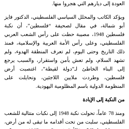
العودة إلى ديارهم التي هجروا منها.
ويؤكد الكاتب والمحلل السياسي الفلسطيني، الدكتور فايز
أبو شمالة، في مقال لصحيفة “فلسطين”، أن نكبة
فلسطين 1948، مصيبة حطت على رأس الشعب العربي
الفلسطيني، وعلى رأس الأمة العربية والإسلامية، فمنذ
ذلك التاريخ وحتى اليوم، لم تعرف المنطقة الهدوء، ولم
تشهد السلام، ولم تعش بأمن واستقرار، والسبب يرجع
إلى البناء الخاطئ لـ”دولة لقيطة”، اغتصبت أرض
فلسطين، وطردت ملايين اللاجئين، وتحايلت على
المنظومة الدولية باسم المظلومية اليهودية.
من النكبة إلى الإبادة
ومنذ 78 عاماً، تحولت نكبة 1948 إلى نكبات متتالية للشعب
الفلسطيني، سلبت من تحت أقدامه ما تبقى له من أرض،