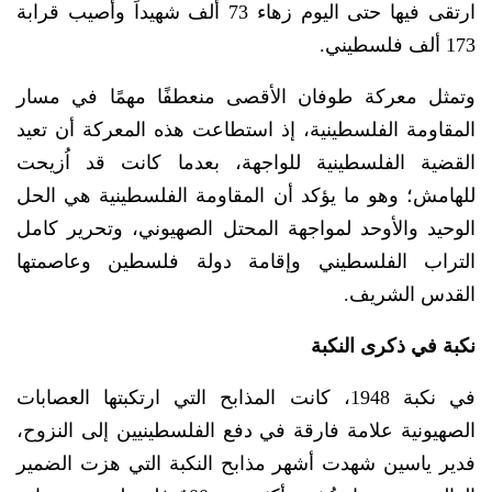
ارتقى فيها حتى اليوم زهاء 73 ألف شهيداً وأصيب قرابة
173 ألف فلسطيني.
وتمثل معركة طوفان الأقصى منعطفًا مهمًا في مسار
المقاومة الفلسطينية، إذ استطاعت هذه المعركة أن تعيد
القضية الفلسطينية للواجهة، بعدما كانت قد اُزيحت
للهامش؛ وهو ما يؤكد أن المقاومة الفلسطينية هي الحل
الوحيد والأوحد لمواجهة المحتل الصهيوني، وتحرير كامل
التراب الفلسطيني وإقامة دولة فلسطين وعاصمتها
القدس الشريف.
نكبة في ذكرى النكبة
في نكبة 1948، كانت المذابح التي ارتكبتها العصابات
الصهيونية علامة فارقة في دفع الفلسطينيين إلى النزوح،
فدير ياسين شهدت أشهر مذابح النكبة التي هزت الضمير