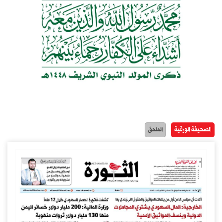
الصحيفة الورقية
الملحق