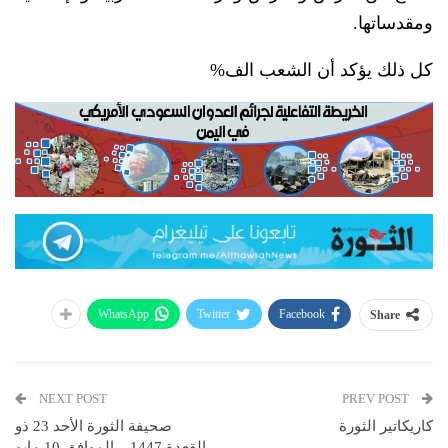
ومقدساتها.
كل ذلك يؤكد أن الشعب الف%
WhatsApp
Twitter
Facebook
Share
NEXT POST
PREV POST
كاريكاتير الثورة
صحيفة الثورة الأحد 23 ذو
القعدة 1447 – الموافق 10 مايو