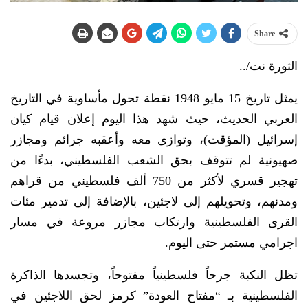
Share
الثورة نت/..
يمثل تاريخ 15 مايو 1948 نقطة تحول مأساوية في التاريخ
العربي الحديث، حيث شهد هذا اليوم إعلان قيام كيان
إسرائيل (المؤقت)، وتوازى معه وأعقبه جرائم ومجازر
صهيونية لم تتوقف بحق الشعب الفلسطيني، بدءًا من
تهجير قسري لأكثر من 750 ألف فلسطيني من قراهم
ومدنهم، وتحويلهم إلى لاجئين، بالإضافة إلى تدمير مئات
القرى الفلسطينية وارتكاب مجازر مروعة في مسار
اجرامي مستمر حتى اليوم.
تظل النكبة جرحاً فلسطينياً مفتوحاً، وتجسدها الذاكرة
الفلسطينية بـ “مفتاح العودة” كرمز لحق اللاجئين في