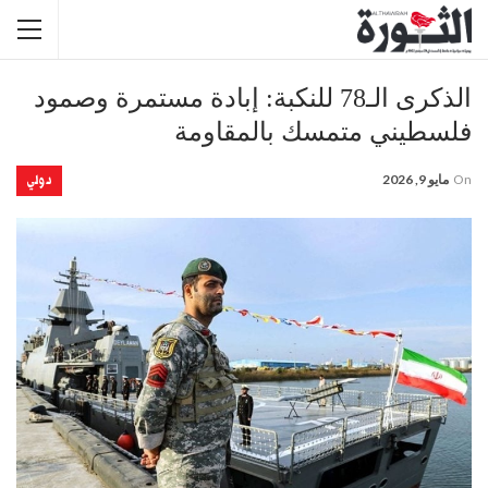
الذكرى الـ78 للنكبة: إبادة مستمرة وصمود
فلسطيني متمسك بالمقاومة
دولي
On
مايو 9, 2026