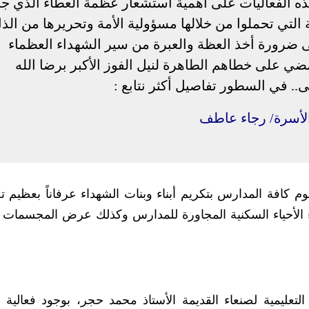
ذه الفعاليات على أهمية استشعار عظمة العطاء الذي جا
لتي تحملوا من خلالها مسؤولية الأمة وتحريرها من الذ
لى ضرورة أخذ العظة والعبرة من سير الشهداء العظماء
مضي على خطاهم الطاهرة لنيل الفوز الأكبر برضا الله
.. في السطور تفاصيل أكثر نتابع :
لأسرة/ رجاء عاطف
تقوم كافة المدارس بتكريم أبناء وبنات الشهداء عرفاناً بعظيم
الأحياء السكنية المجاورة للمدارس وكذلك عرض المجسمات ل
لتعليمية لصنعاء القديمة الأستاذ محمد حجر، بوجود فعالية 