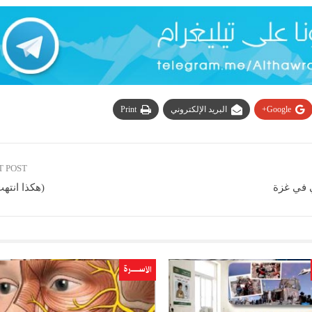
Google+
البريد الإلكتروني
Print
T POST
(هكذا انتهت
الأســــــرة