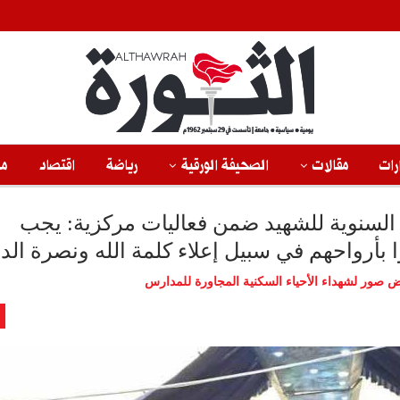
رات
مقالات
الصحيفة الورقية
رياضة
اقتصاد
من
 السنوية للشهيد ضمن فعاليات مركزية: يجب
أرواحهم في سبيل إعلاء كلمة الله ونصرة الد
رض صور لشهداء الأحياء السكنية المجاورة للمدارس