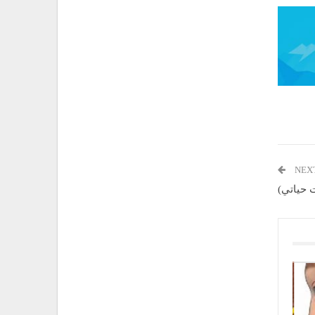
NEX
 حياتي)