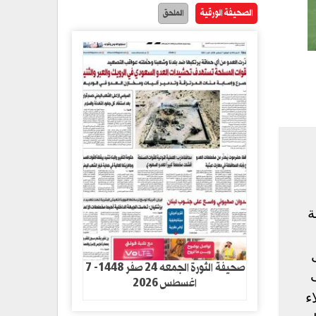
الصحيفة الورقية
الملحق
ة
صحيفة الثورة الجمعه 24 صفر 1448- 7
اغسطس 2026
ء