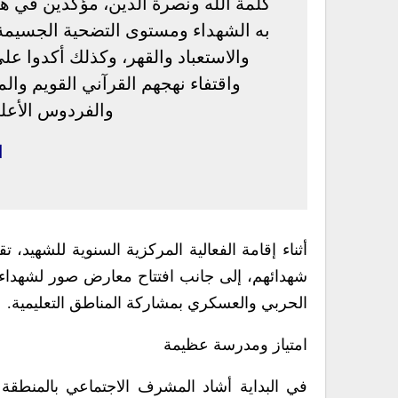
كلمة الله ونصرة الدين، مؤكدين في ه
به الشهداء ومستوى التضحية الجسيمة ا
والاستعباد والقهر، وكذلك أكدوا ع
واقتفاء نهجهم القرآني القويم وال
والفردوس الأعلى
ا
أثناء إقامة الفعالية المركزية السنوية للشهيد، 
شهدائهم، إلى جانب افتتاح معارض صور لشهداء 
الحربي والعسكري بمشاركة المناطق التعليمية.
امتياز ومدرسة عظيمة
في البداية أشاد المشرف الاجتماعي بالمنطقة ا