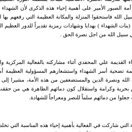
مة الصبور الأمير على أهمية إحياء هذه الذكرى لأن الشهداء
 الله فاستحقوا المنزلة والمكانة العظيمة التي رفعهم بها ال
ات الشهداء ) بهدايا وشهادات رمزية تقديراً للدور العظيم ال
في سبيل الله من اجل نصرة الحق .
 القديمة علي المحفدي أثناء مشاركته بالفعالية المركزية وال
مة تضحية أسر الشهداء واستشعارهم المسؤولية العظيمة أما
ة الله ونصرة الدين والمستضعفين من هذه الأمة، مشيرا إلى
عيش بحرية وكرامة واستقلال كون دمائهم الطاهرة هي من حققت
علوا من دمائهم سلماً للنصر ومعراجاً للشهادة.
ة التي شاركت في الفعالية بأهمية إحياء هذه المناسبة التي تخل