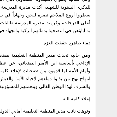
للذكرى السنوية للشهيد، أكدت مديرة المدرسة أ
سطروا أروع الملاحم نصرة للحق وجهاداً في سبيل
أعلى الدرجات، وكرمت مديرة المدرسة طالبات (بن
به آباؤهن في التضحية بدمائهم الزكية والجهاد 
دماء طاهرة حققت العزة
ومن جانبه تحدث مدير المنطقة التعليمية بصنعاء
الإذاعي بأساسية ابن الأمير الصنعاني، عن عظ
وأمام الأمة لما قدموه من تضحيات لإعلاء كلم
انتهاج نهج من بذلوا دماءهم لإحياء الأمة وال
والشرف لهذا الوطن الغالي وبتحملهم للمسؤولية ج
إعلاء كلمة الله
ونوهت نائب مدير المنطقة التعليمية أماني الدول