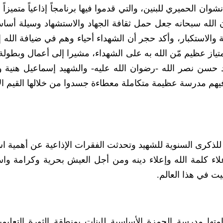
ان الحميري للبنين، والتي قدموا فيها برنامجاً إذاعياً متميزاً و
الله سبحانه جعل حمل ثقافة الجهاد والاستشهاد وسيلة أسا
ة والاستكبار، وأكد حجر أن الشهداء أحياء وهم في ضيافة الله إ
امتياز عظيم مّن الله به على الشهداء، مشيرا إلى أعمال وبطول
 حسن نصر الله -رضوان الله عليه- والشهيد إسماعيل هنية و
يهم مدرسة عظيمة متكاملة معطاءة جسدوا من خلالها القيم الأ
ية للذكرى السنوية للشهيد وتحدثت الفقرات الإذاعية عن أهمية 
اء كلمة الله وإعلاء دينه ومن أجل العيش بحرية وكرامة واست
ت في هذا العالم.
تها مدرسة الحمزة الأساسية للبنات بمنطقة الثورة التعليمية 