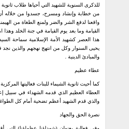
للذكرى السنوية للشهيد التي أحياها طلاب ثانوية نشو
من خطابة وإنشاد ومسرح، جسدوا من خلاله أن 
واقعنا لدفع الشر والضر ولمنع الطغاة من الهيمن
القيامة وما بعد يوم القيامة في جنة الخلد وهذا 
هذا العصر كشهيد الأمة الإسلامية سماحة السيد
يحيى السنوار وكل من انتهج نهجهم والذين نجد ف
والمبادئ الدينية .
عطاء عظيم
كما أحيت ثانوية الشيماء للبنات فعاليتها المركز
العطاء العظيم الذي قدمه الشهداء في سبيل إعل
والذي قدم الشهيد أعظم تضحية أمام كل الطواغي
نصرة الحق والجهاد
وفي فعالية بعنوان (شهداؤنا عظماؤنا) التي أقام