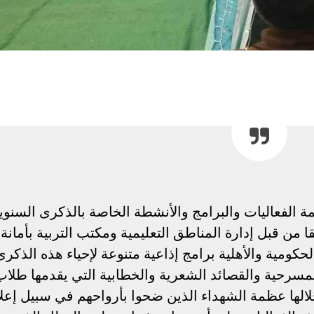
 الفعاليات والبرامج والأنشطة الخاصة بالذكرى السنوي
ن قبل إدارة المناطق التعليمية ومكتب التربية بأمانة
ومية والأهلية برامج إذاعية متنوعة لإحياء هذه الذكرى
المسرحية والقصائد الشعرية والخطابية التي يقدمها طلاب
لها عظمة الشهداء الذين ضحوا بأرواحهم في سبيل إعلا