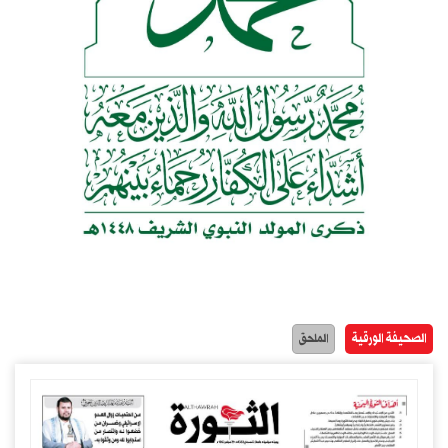
الصحيفة الورقية
الملحق