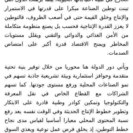
تبنت توطين الصناعة مبكرا على قدرتها في الاستمرار
والإنتاج وخلق القيمة حتى في أصعب الظروف، فالتوطين
لا يعزز القدرة الإنتاجية فحسب بل يصنع منظومة متكاملة
من الأمن الغذائي والدوائي والتقني ويقلل مستويات
المخاطر ويمنح الاقتصاد قدرة أكبر على امتصاص
الصدمات.
ويأتي دور الدولة هنا محوريا من خلال توفير بنية تحتية
متقدمة وحوافز استثمارية وبيئة تشريعية جاذبة تسهم في
نمو الصناعات المحلية ورفع مستوى جودتها. كما تسهم
الشراكات مع القطاع الخاص في نقل المعرفة
والتكنولوجيا وتمكين كوادر وطنية قادرة على الابتكار
وتطوير خطوط الإنتاج الحديثة وفي الوقت نفسه يعد رفع
نسبة المحتوى المحلي معيارا أساسيا لقياس مدى نجاح
خطط التوطين، إذ يخلق فرص عمل نوعية ويغذي السوق