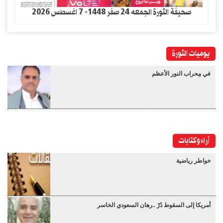
صحيفة الثورة الجمعه 24 صفر 1448- 7 اغسطس 2026
يوميات الثورة
في مِحراب النور الأعظم
آراء وكتابات
خواطر رياضية
أمريكا إلى السقوط دُرْ ..رهان السعودي الخاسر