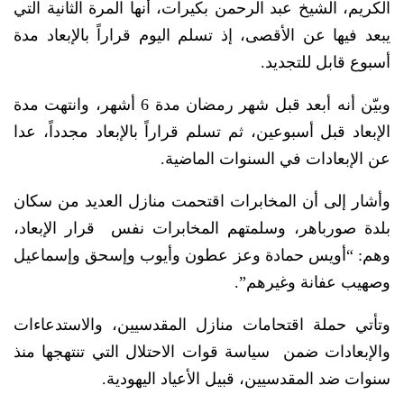
الكريم، الشيخ عبد الرحمن بكيرات، أنها المرة الثانية التي
يبعد فيها عن الأقصى، إذ تسلم اليوم قراراً بالإبعاد مدة
أسبوع قابل للتجديد.
وبيّن أنه أبعد قبل شهر رمضان مدة 6 أشهر، وانتهت مدة
الإبعاد قبل أسبوعين، ثم تسلم قراراً بالإبعاد مجدداً، عدا
عن الإبعادات في السنوات الماضية.
وأشار إلى أن المخابرات اقتحمت منازل العديد من سكان
بلدة صورباهر، وسلمتهم المخابرات نفس قرار الإبعاد،
وهم: “أويس حمادة وعز عطون وأيوب وإسحق وإسماعيل
وصهيب عفانة وغيرهم”.
وتأتي حملة اقتحامات منازل المقدسيين، والاستدعاءات
والإبعادات ضمن سياسة قوات الاحتلال التي تنتهجها منذ
سنوات ضد المقدسيين، قبيل الأعياد اليهودية.