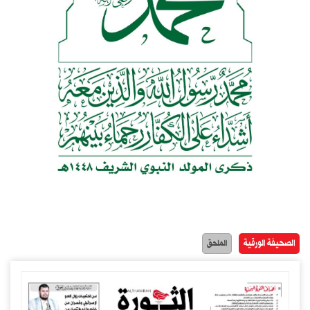
الصحيفة الورقية
الملحق