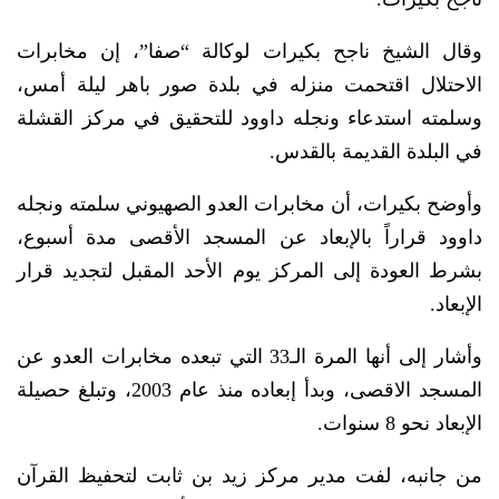
وقال الشيخ ناجح بكيرات لوكالة “صفا”، إن مخابرات
الاحتلال اقتحمت منزله في بلدة صور باهر ليلة أمس،
وسلمته استدعاء ونجله داوود للتحقيق في مركز القشلة
في البلدة القديمة بالقدس.
وأوضح بكيرات، أن مخابرات العدو الصهيوني سلمته ونجله
داوود قراراً بالإبعاد عن المسجد الأقصى مدة أسبوع،
بشرط العودة إلى المركز يوم الأحد المقبل لتجديد قرار
الإبعاد.
وأشار إلى أنها المرة الـ33 التي تبعده مخابرات العدو عن
المسجد الاقصى، وبدأ إبعاده منذ عام 2003، وتبلغ حصيلة
الإبعاد نحو 8 سنوات.
من جانبه، لفت مدير مركز زيد بن ثابت لتحفيظ القرآن