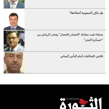
هل تكرّر السعودية أخطاءها؟
صنعاء تثبت معادلة “الحصار بالحصار” وتحذر الرياض من
“عسكرة البحر”
تلاشي التحالفات أمام البأس اليماني