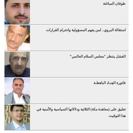
طوفان المباغتة
استقالة البروي.. لمن يفهم المسؤولية واحترام القرارات
الفشل ينتظر “مجلس السلام العالمي”
فاتورة العِنـاد الباهظـة
تعليق على (معاهدة مكة) الثلاثية ودلالاتها السياسية والأمنية في
هذا التوقيت