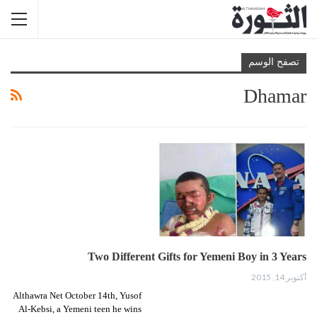
تصفح الوسم
Dhamar
Two Different Gifts for Yemeni Boy in 3 Years
أكتوبر 14, 2015
Althawra Net October 14th, Yusof
Al-Kebsi, a Yemeni teen he wins