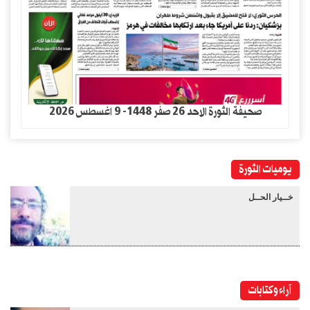
صحيفة الثورة الاحد 26 صفر 1448- 9 اغسطس 2026
يوميات الثورة
خــيار الحــل
آراء وكتابات