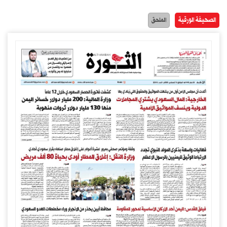
الصحيفة الورقية
الملحق