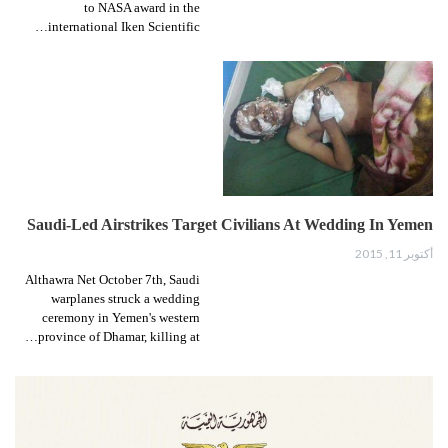
to NASA award in the
international Iken Scientific…
Saudi-Led Airstrikes Target Civilians At Wedding In Yemen
أكتوبر 11, 2015
Althawra Net October 7th, Saudi
warplanes struck a wedding
ceremony in Yemen's western
province of Dhamar, killing at…