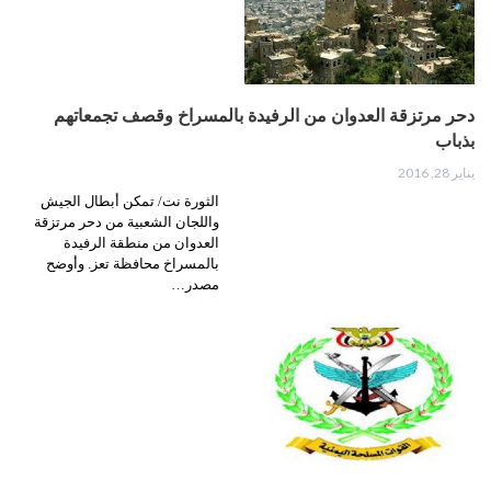
دحر مرتزقة العدوان من الرفيدة بالمسراخ وقصف تجمعاتهم
بذباب
يناير 28, 2016
الثورة نت/ تمكن أبطال الجيش
واللجان الشعبية من دحر مرتزقة
العدوان من منطقة الرفيدة
بالمسراخ محافظة تعز. وأوضح
مصدر…