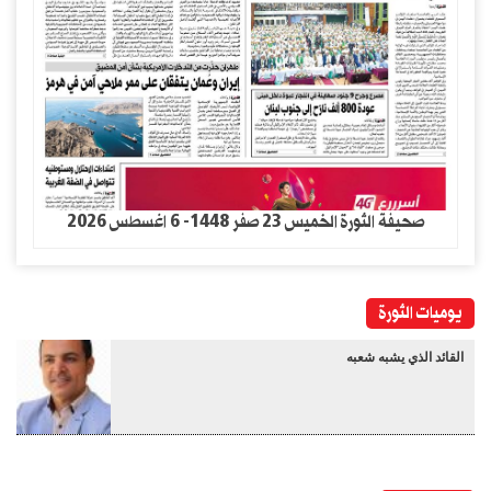
صحيفة الثورة الخميس 23 صفر 1448- 6 اغسطس 2026
يوميات الثورة
القائد الذي يشبه شعبه