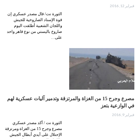
فبراير 12, 2016
الثورة نت/ قال مصدر عسكري إن
قوة الإسناد الصاروخية للجيش
واللجان الشعبية أطلقت اليوم
صاروخ باليستي من نوع قاهر واحد
على…
مصرع وجرح 15 من الغزاة والمرتزقة وتدمير آليات عسكرية لهم
في الوازعية بتعز
فبراير 9, 2016
الثورة نت / أكد مصدر عسكري
مصرع وجرح 15 من الغزاة ومرتزقة
الإحتلال على أيدي أبطال الجيش