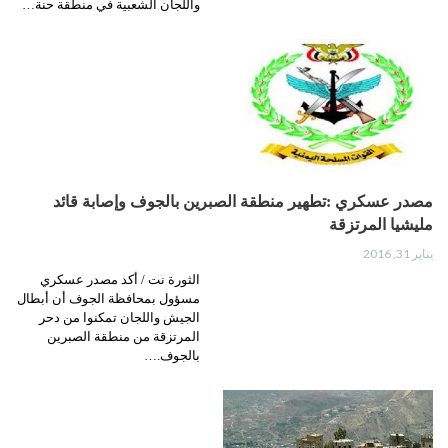
واللجان الشعبية في منطقة حنة…
مصدر عسكري :تطهير منطقة الصبرين بالجوف وإصابة قائد
مليشيا المرتزقة
يناير 31, 2016
الثورة نت / أكد مصدر عسكري
مسؤول بمحافظة الجوف أن أبطال
الجيش واللجان تمكنوا من دحر
المرتزقة من منطقة الصبرين
بالجوف.…