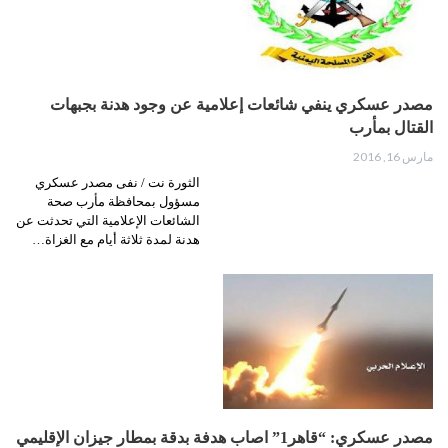
مصدر عسكري ينفي شائعات إعلامية عن وجود هدنة بجبهات
القتال بمأرب
مارس 16, 2016
الثورة نت / نفى مصدر عسكري
مسؤول بمحافظة مأرب صحة
الشائعات الإعلامية التي تحدثت عن
هدنة لمدة ثلاثة أيام مع الغزاة…
مصدر عسكري: “قاهر1” اصاب هدفة بدقة بمطار جيزان الإقليمي