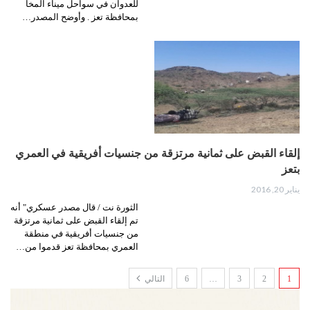
للعدوان في سواحل ميناء المخا
بمحافظة تعز . وأوضح المصدر…
إلقاء القبض على ثمانية مرتزقة من جنسيات أفريقية في العمري
بتعز
يناير 20, 2016
الثورة نت / قال مصدر عسكري" أنه
تم إلقاء القبض على ثمانية مرتزقة
من جنسيات أفريقية في منطقة
العمري بمحافظة تعز قدموا من…
1
2
3
…
6
التالي