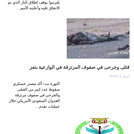
يلتزموا بوقف إطلاق النار الذي تم
الاتفاق عليه وأعلنته الأمم…
قتلى وجرحى في صفوف المرتزقة في الوازعية بتعز
أبريل 2, 2016
الثورة نت/ أكد مصدر عسكري
سقوط عدد كبير من القتلى
والجرحى في صفوف مرتزقة
العدوان السعودي الأمريكي خلال
عمليات تقدم…