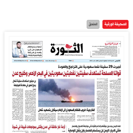
الصحيفة الورقية
الملحق