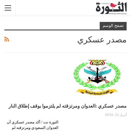
تصفح الوسم
مصدر عسكري
مصدر عسكري :العدوان ومرتزقته لم يلتزموا بوقف إطلاق النار
أبريل 11, 2016
الثورة نت / أكد مصدر عسكري أن
العدوان السعودي ومرتزقته لم