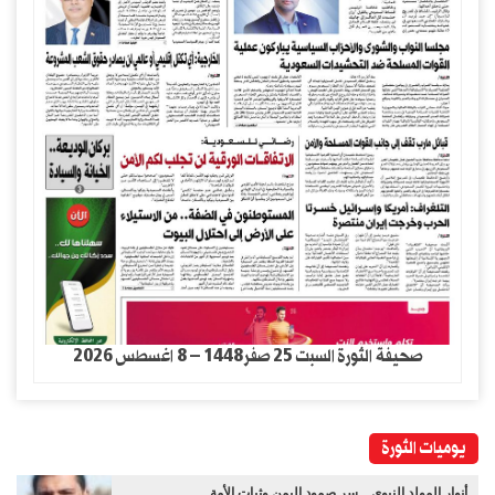
صحيفة الثورة السبت 25 صفر1448 – 8 اغسطس 2026
يوميات الثورة
أنوار المولد النبوي .. سر صمود اليمن وثبات الأمة