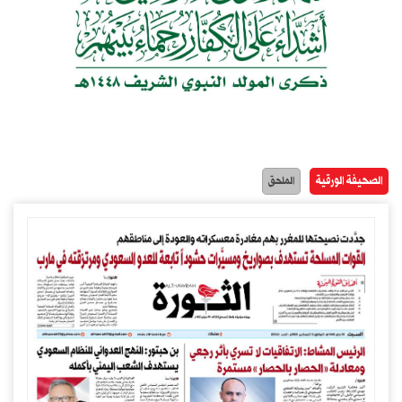
الصحيفة الورقية
الملحق