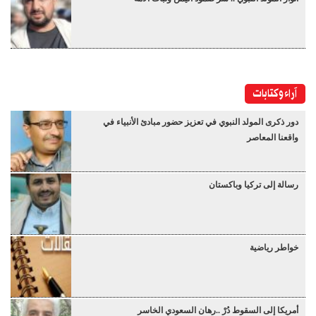
آراء وكتابات
دور ذكرى المولد النبوي في تعزيز حضور مبادئ الأنبياء في
واقعنا المعاصر
رسالة إلى تركيا وباكستان
خواطر رياضية
أمريكا إلى السقوط دُرْ ..رهان السعودي الخاسر