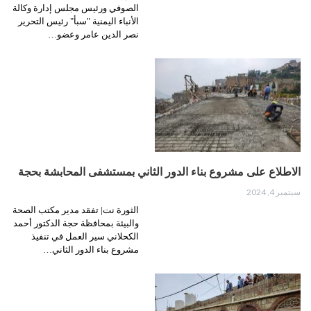
الصوفي ورئيس مجلس إدارة وكالة
الأنباء اليمنية "سبأ" رئيس التحرير
نصر الدين عامر وعضو…
الاطلاع على مشروع بناء الدور الثاني بمستشفى المحابشة بحجة
سبتمبر 4, 2024
الثورة نت| تفقد مدير مكتب الصحة
والبيئة بمحافظة حجة الدكتور أحمد
الكحلاني سير العمل في تنفيذ
مشروع بناء الدور الثاني…