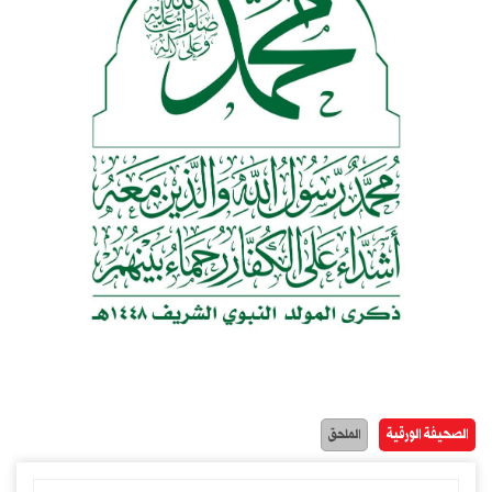
الصحيفة الورقية
الملحق