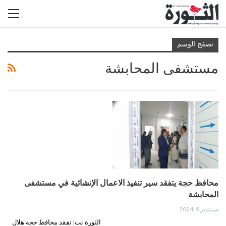
تصفح الوسم
مستشفى المحابشة
محافظ حجة يتفقد سير تنفيذ الاعمال الإنشائية في مستشفى
المحابشة
سبتمبر 9, 2024
الثورة نت| تفقد محافظ حجة هلال