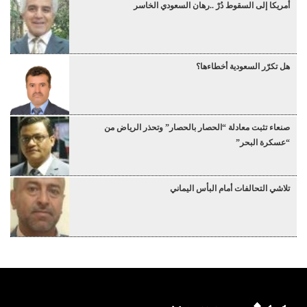
أمريكا إلى السقوط دُرْ ..رهان السعودي الخاسر
هل تكرّر السعودية أخطاءها؟
صنعاء تثبت معادلة “الحصار بالحصار” وتحذر الرياض من
“عسكرة البحر”
تلاشي التحالفات أمام البأس اليماني