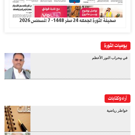
صحيفة الثورة الجمعه 24 صفر 1448- 7 اغسطس 2026
يوميات الثورة
في مِحراب النور الأعظم
آراء وكتابات
خواطر رياضية