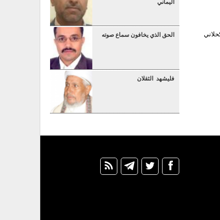
اليماني
حلاني
الحق الذي يخافون سماع صوته
فليشهد الثقلان