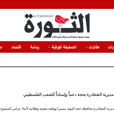
رات
مقالات
الصحيفة الورقية
رياضة
اقتصاد
من
يرية الشغادرة بحجة دعماً وإسناداً للشعب الفلسطيني
يرية الشغادرة محافظة حجة اليوم، مسيرا ووقفة شعبية وطلابية لأبناء عزلتي المسوح 