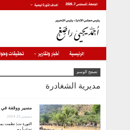
الجمعة, أغسطس 7, 2026
أهداف الثورة اليمنية
الرئيسية
أخبار وتقارير
تحقيقات وحوا
تصفح الوسم
مديرية الشغادرة
مسير ووقفة في مد
ديسمبر 31, 2024
الثورة نت| نظمت بمد
تضامناً مع…