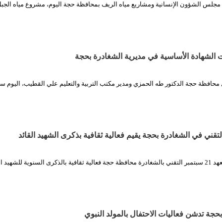
 مجلس الشؤون الإنسانية ومشاريع مياه الريف بمحافظة حجة اليوم، مشروع مياه الجب
ت الشهادة الأساسية في مديرية الشغادرة بحجة
ل محافظة حجة الدكتور طه الحمزي ومدير مكتب التربية والتعليم علي القطيب، اليوم سي
الثورة نت| نُظمت بمعهد 21 سبتمبر التقني بالشغادرة محافظة حجة فعالية ثقافية بالذكرى السنوية للشهيد ا
حجة تدشن فعاليات الاحتفال بالمولد النبوي