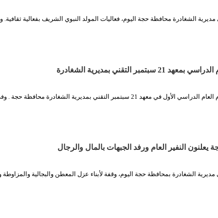
مديرية الشغادرة محافظة حجة اليوم، فعاليات المولد النبوي الشريف بفعالية ثقافية. و
 سبتمبر التقني بمديرية الشغادرة
الثورة نت| دشن اليوم العام الدراسي الأول في معهد 21 سبتمبر التقني بمديرية الشغادرة محافظة حجة . 
جة يعلنون النفير العام ورفد الجبهات بالمال والرجال
مديرية الشغادرة بمحافظة حجة اليوم، وقفة لأبناء عزل المعطن والبجالية والمزاوطة 