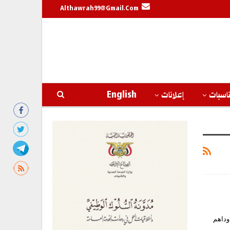
Althawrah99@gmail.com
اسبات
إعلانات
English
وداهم