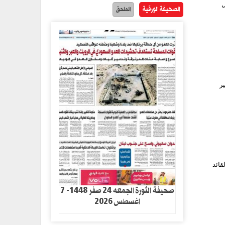
ل
الصحيفة الورقية
الملحق
ر
لقائد
صحيفة الثورة الجمعه 24 صفر 1448- 7
اغسطس 2026