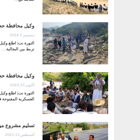
وكيل محافظة حجة
ديسمبر 5, 2024
الثورة نت| اطلع وكي
تربط بين البجالية…
وكيل محافظة حجة
أكتوبر 31, 2024
الثورة نت| اطلع وكي
العسكرية المفتوحة
تسليم مشروع ميا
أغسطس 21, 2023