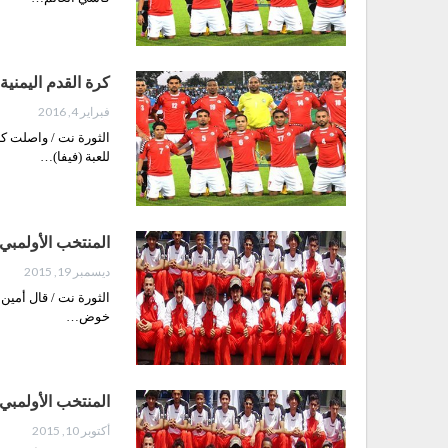
كرة القدم اليمنية
فبراير 4, 2016
الثورة نت / واصلت كر
للعبة (فيفا)…
المنتخب الأولمبي لكرة 
ديسمبر 19, 2015
الثورة نت / قال أمين 
خوض…
المنتخب الأولمبي
أكتوبر 10, 2015