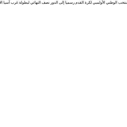
لمنتخب الوطني الأولمبي لكرة القدم رسميا إلى الدور نصف النهائي لبطولة غرب آسيا ال