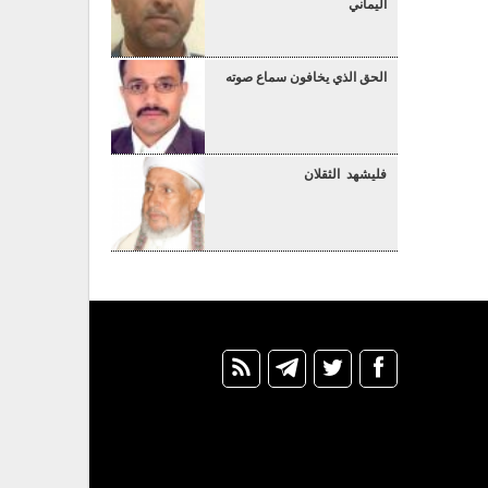
اليماني
الحق الذي يخافون سماع صوته
فليشهد الثقلان