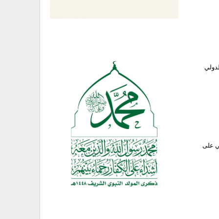
لدولي
مي على