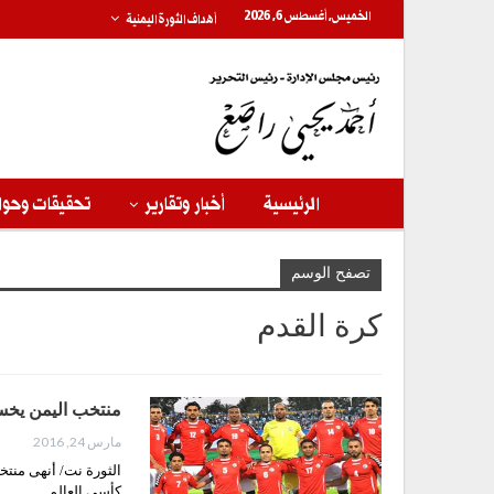
الخميس, أغسطس 6, 2026
أهداف الثورة اليمنية
الرئيسية
أخبار وتقارير
تحقيقات وحوا
تصفح الوسم
كرة القدم
منتخب اليمن يخس
مارس 24, 2016
الثورة نت/ أنهى منتخ
كأسي العالم…