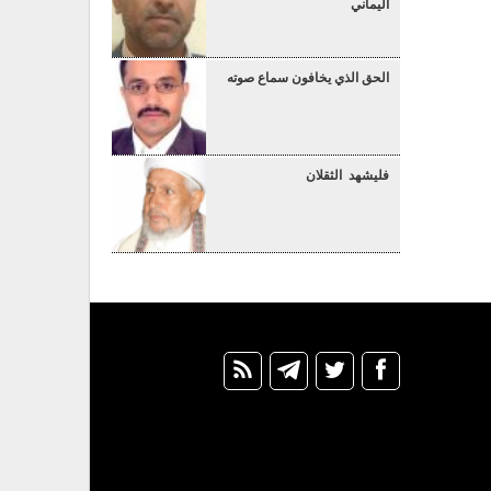
اليماني
الحق الذي يخافون سماع صوته
فليشهد الثقلان