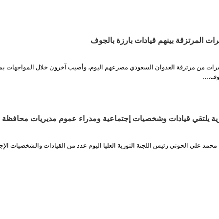
ت المرتزقة بينهم قيادات بارزة بالجوف
شرات من مرتزقة العدوان السعودي مصرعهم اليوم، وأصيب آخرون خلال المواجهات ب
جوف.…
رية يلتقي قيادات وشخصيات إجتماعية ومدراء عموم مديريات محافظة 
خ محمد علي الحوثي رئيس اللجنة الثورية العليا اليوم عدد من القيادات والشخصيات الإج