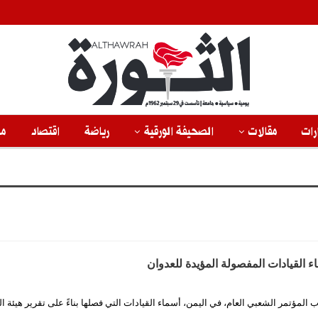
رات
مقالات
الصحيفة الورقية
رياضة
اقتصاد
من
ء القيادات المفصولة المؤيدة للعدوان
ب المؤتمر الشعبي العام، في اليمن، أسماء القيادات التي فصلها بناءً على تقرير هيئة ا