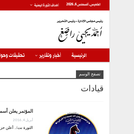
الخميس, أغسطس 6, 2026
أهداف الثورة اليمنية
الرئيسية
أخبار وتقارير
تحقيقات وحوا
تصفح الوسم
قيادات
المؤتمر يعلن أسما
أبريل 4, 2016
الثورة نت/.. أعلن حز