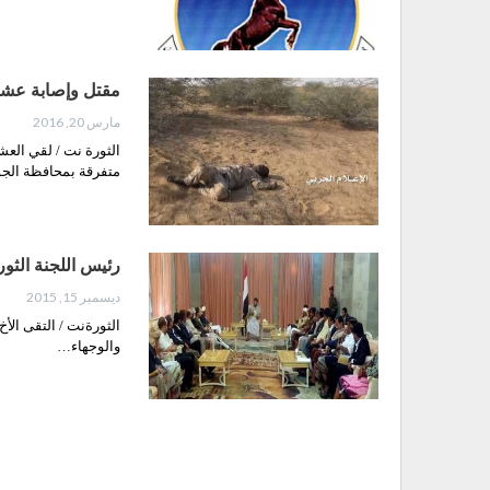
مقتل وإصابة عشرا
مارس 20, 2016
الثورة نت / لقي الع
متفرقة بمحافظة ال
رئيس اللجنة الثو
ديسمبر 15, 2015
الثورةنت / التقى الأ
والوجهاء…