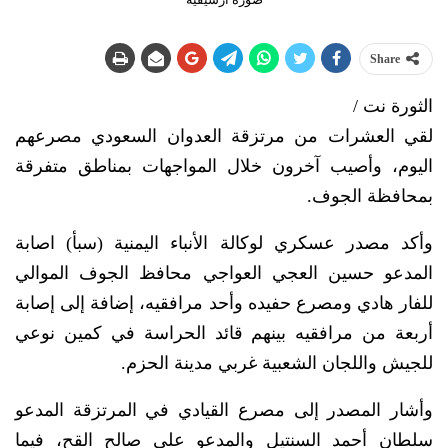
Share
الثورة نت /
لقي العشرات من مرتزقة العدوان السعودي مصرعهم
اليوم، وأصيب آخرون خلال المواجهات بمناطق متفرقة
بمحافظة الجوف.
وأكد مصدر عسكري لوكالة الأنباء اليمنية (سبأ) اصابة
المدعو حسين العجي العواجي محافظ الجوف الموالي
للفار هادي ومصرع حفيده وأحد مرافقيه، إضافة إلى إصابة
أربعة من مرافقيه بينهم قائد الحراسة في كمين نوعي
للجيش واللجان الشعبية غربي مدينة الحزم.
وأشار المصدر إلى مصرع القيادي في المرتزقة المدعو
سلطان أحمد السنتيل والمدعو علي صالح القح، فيما