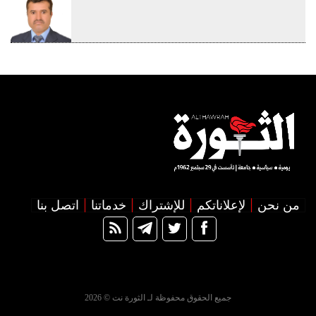
من نحن
لإعلاناتكم
للإشتراك
خدماتنا
اتصل بنا
جميع الحقوق محفوظة لـ الثورة نت © 2026