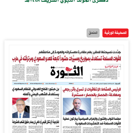
الصحيفة الورقية
الملحق