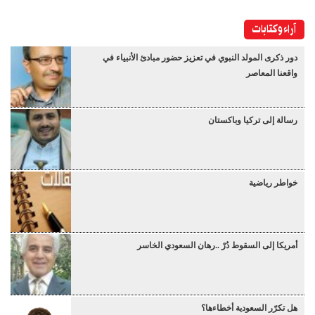
آراء وكتابات
دور ذكرى المولد النبوي في تعزيز حضور مبادئ الأنبياء في
واقعنا المعاصر
رسالة إلى تركيا وباكستان
خواطر رياضية
أمريكا إلى السقوط دُرْ ..رهان السعودي الخاسر
هل تكرّر السعودية أخطاءها؟